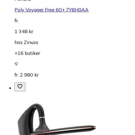
Poly Voyager Free 60+ 7Y8H0AA
fr.
1 348 kr
hos
Zinuss
+16 butiker
fr. 2 980 kr