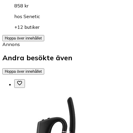
858 kr
hos
Senetic
+12 butiker
Hoppa över innehållet
Annons
Andra besökte även
Hoppa över innehållet