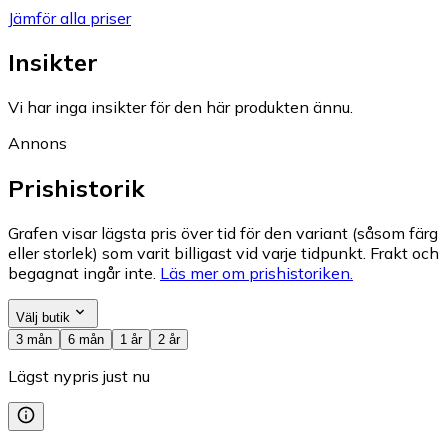
Jämför alla priser
Insikter
Vi har inga insikter för den här produkten ännu.
Annons
Prishistorik
Grafen visar lägsta pris över tid för den variant (såsom färg
eller storlek) som varit billigast vid varje tidpunkt. Frakt och
begagnat ingår inte.
Läs mer om prishistoriken.
Välj butik
3 mån
6 mån
1 år
2 år
Lägst nypris just nu