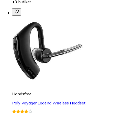
+3 butiker
Handsfree
Poly Voyager Legend Wireless Headset