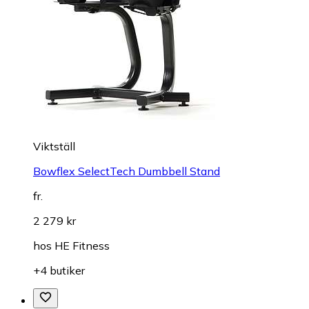
Viktställ
Bowflex SelectTech Dumbbell Stand
fr.
2 279 kr
hos
HE Fitness
+4 butiker