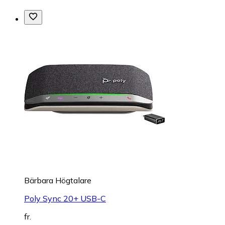
Bärbara Högtalare
Poly Sync 20+ USB-C
fr.