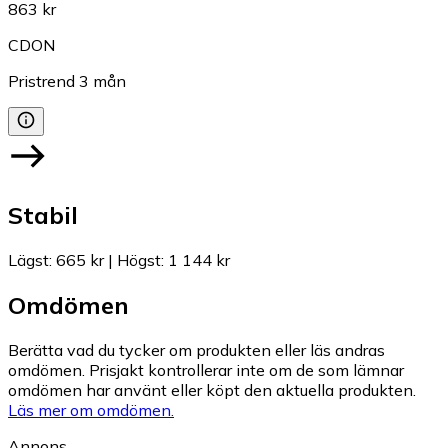
863 kr
CDON
Pristrend
3
mån
Stabil
Lägst
:
665 kr
|
Högst
:
1 144 kr
Omdömen
Berätta vad du tycker om produkten eller läs andras
omdömen. Prisjakt kontrollerar inte om de som lämnar
omdömen har använt eller köpt den aktuella produkten.
Läs mer om omdömen.
Annons