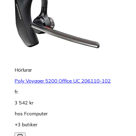
Hörlurar
Poly Voyager 5200 Office UC 206110-102
fr.
3 542 kr
hos
Fcomputer
+3 butiker