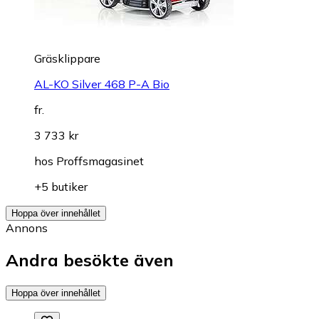
Gräsklippare
AL-KO Silver 468 P-A Bio
fr.
3 733 kr
hos
Proffsmagasinet
+5 butiker
Hoppa över innehållet
Annons
Andra besökte även
Hoppa över innehållet