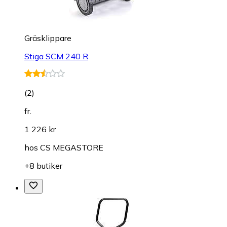
Gräsklippare
Stiga SCM 240 R
(
2
)
fr.
1 226 kr
hos
CS MEGASTORE
+8 butiker