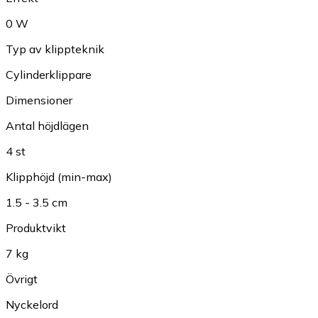
0 W
Typ av klippteknik
Cylinderklippare
Dimensioner
Antal höjdlägen
4 st
Klipphöjd (min-max)
1.5 - 3.5 cm
Produktvikt
7 kg
Övrigt
Nyckelord