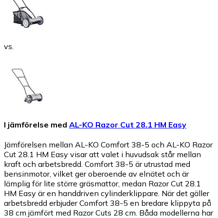
vs.
I jämförelse med
AL-KO Razor Cut 28.1 HM Easy
Jämförelsen mellan AL-KO Comfort 38-5 och AL-KO Razor
Cut 28.1 HM Easy visar att valet i huvudsak står mellan
kraft och arbetsbredd. Comfort 38-5 är utrustad med
bensinmotor, vilket ger oberoende av elnätet och är
lämplig för lite större gräsmattor, medan Razor Cut 28.1
HM Easy är en handdriven cylinderklippare. När det gäller
arbetsbredd erbjuder Comfort 38-5 en bredare klippyta på
38 cm jämfört med Razor Cuts 28 cm. Båda modellerna har