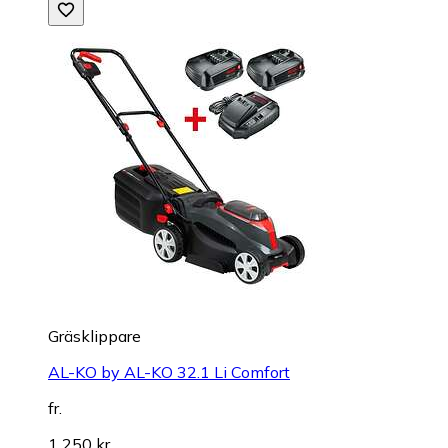
Gräsklippare
AL-KO by AL-KO 32.1 Li Comfort
fr.
1 250 kr