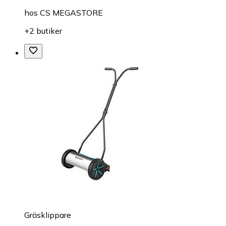
hos
CS MEGASTORE
+2 butiker
Gräsklippare