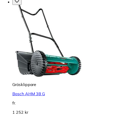
Gräsklippare
Bosch AHM 38 G
fr.
1 252 kr