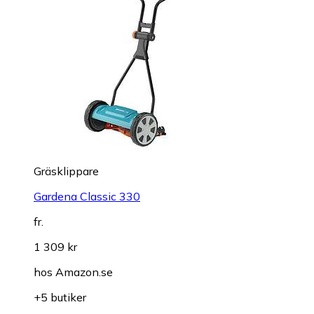
Gräsklippare
Gardena Classic 330
fr.
1 309 kr
hos
Amazon.se
+5 butiker