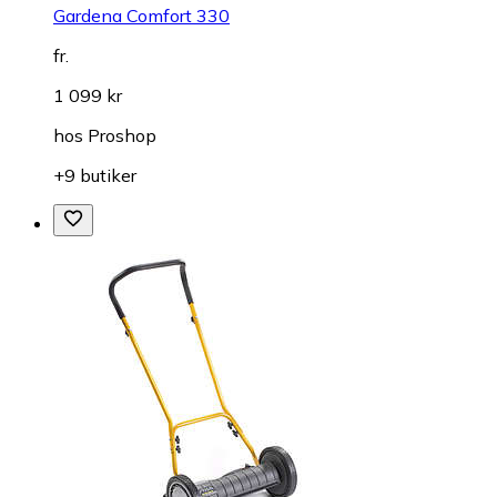
Gardena Comfort 330
fr.
1 099 kr
hos
Proshop
+9 butiker