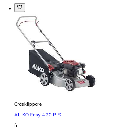
Gräsklippare
AL-KO Easy 4.20 P-S
fr.