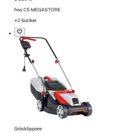
hos
CS MEGASTORE
+2 butiker
Gräsklippare