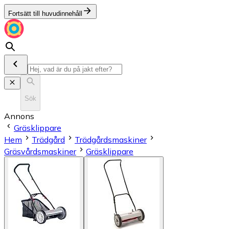
Fortsätt till huvudinnehåll
Sök
Annons
Gräsklippare
Hem
Trädgård
Trädgårdsmaskiner
Gräsvårdsmaskiner
Gräsklippare