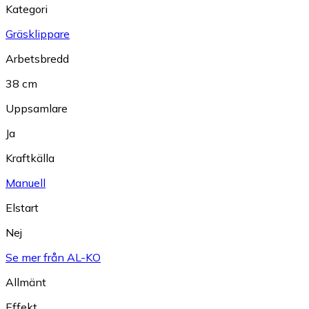
Kategori
Gräsklippare
Arbetsbredd
38 cm
Uppsamlare
Ja
Kraftkälla
Manuell
Elstart
Nej
Se mer från AL-KO
Allmänt
Effekt