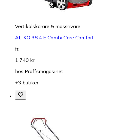
Vertikalskärare & mossrivare
AL-KO 38.4 E Combi Care Comfort
fr.
1 740 kr
hos
Proffsmagasinet
+3 butiker