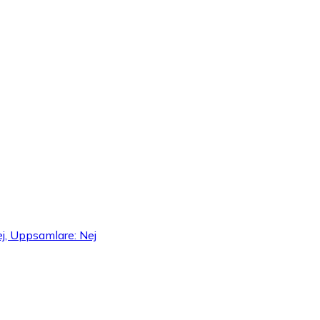
ej, Uppsamlare: Nej