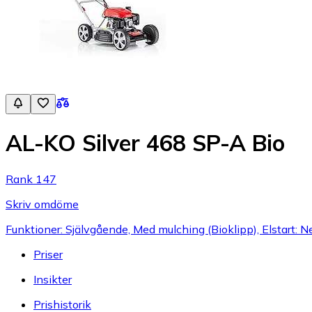
AL-KO Silver 468 SP-A Bio
Rank 147
Skriv omdöme
Funktioner: Självgående, Med mulching (Bioklipp), Elstart: N
Priser
Insikter
Prishistorik