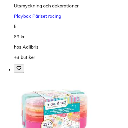
Utsmyckning och dekorationer
Playbox Pärlset racing
fr.
69 kr
hos
Adlibris
+3 butiker