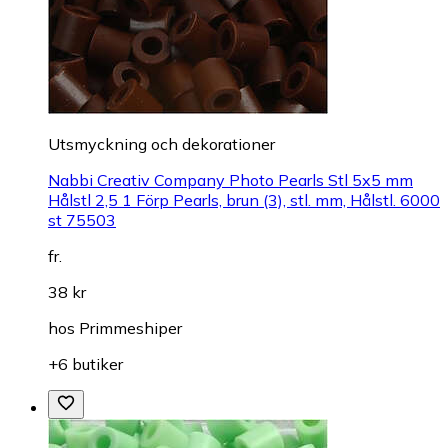
Utsmyckning och dekorationer
Nabbi Creativ Company Photo Pearls Stl 5x5 mm
Hålstl 2,5 1 Förp Pearls, brun (3), stl. mm, Hålstl. 6000
st 75503
fr.
38 kr
hos
Primmeshiper
+6 butiker