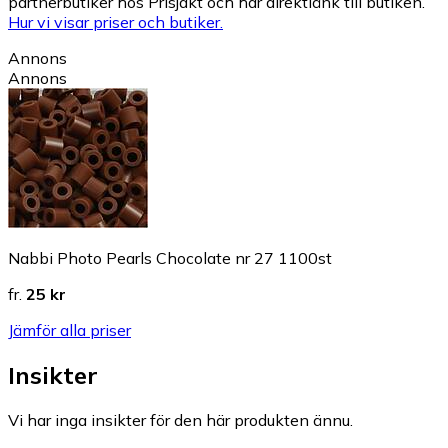
partnerbutiker hos Prisjakt och har direktlänk till butiken.
Hur vi visar priser och butiker.
Annons
Annons
Nabbi Photo Pearls Chocolate nr 27 1100st
fr.
25 kr
Jämför alla priser
Insikter
Vi har inga insikter för den här produkten ännu.