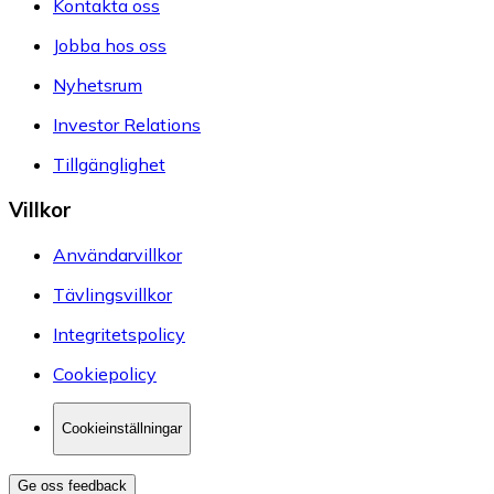
Kontakta oss
Jobba hos oss
Nyhetsrum
Investor Relations
Tillgänglighet
Villkor
Användarvillkor
Tävlingsvillkor
Integritetspolicy
Cookiepolicy
Cookieinställningar
Ge oss feedback