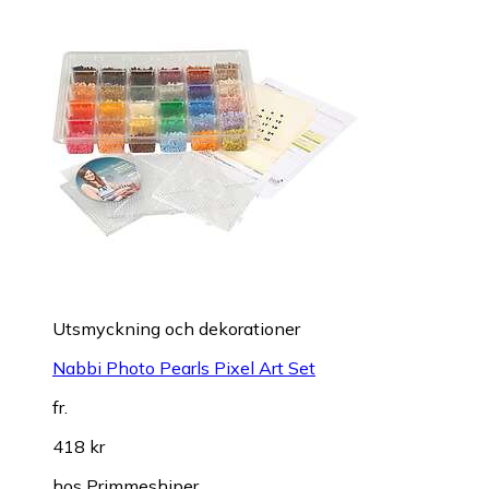
Utsmyckning och dekorationer
Nabbi Photo Pearls Pixel Art Set
fr.
418 kr
hos
Primmeshiper