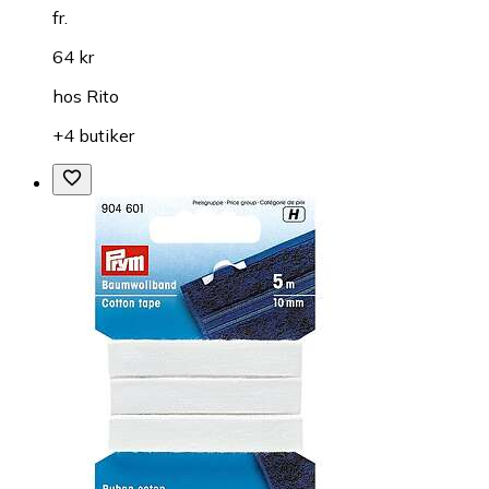
fr.
64 kr
hos
Rito
+4 butiker