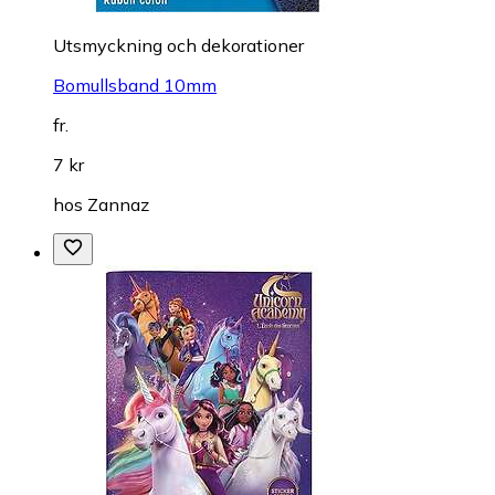
Utsmyckning och dekorationer
Bomullsband 10mm
fr.
7 kr
hos
Zannaz