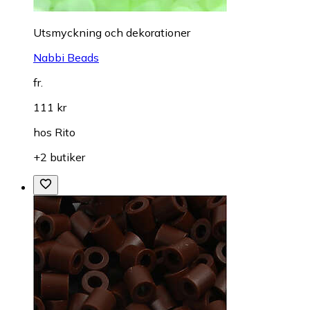
Utsmyckning och dekorationer
Nabbi Beads
fr.
111 kr
hos
Rito
+2 butiker