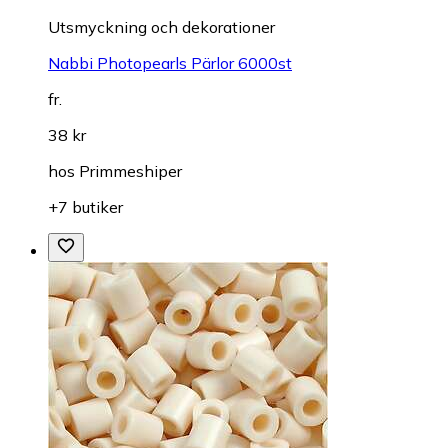
Utsmyckning och dekorationer
Nabbi Photopearls Pärlor 6000st
fr.
38 kr
hos
Primmeshiper
+7 butiker