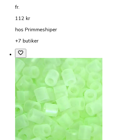
fr.
112 kr
hos
Primmeshiper
+7 butiker