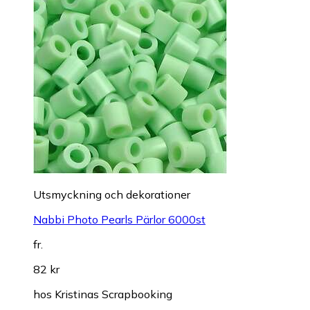
Utsmyckning och dekorationer
Nabbi Photo Pearls Pärlor 6000st
fr.
82 kr
hos
Kristinas Scrapbooking