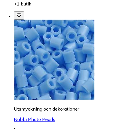
+1 butik
Utsmyckning och dekorationer
Nabbi Photo Pearls