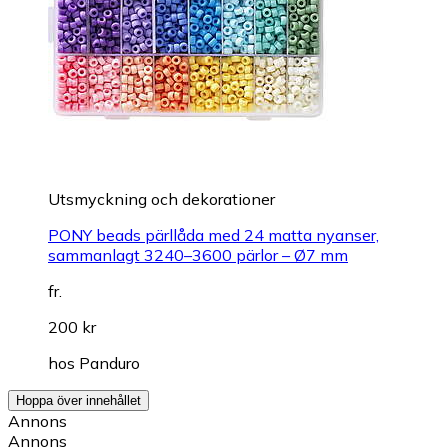
Utsmyckning och dekorationer
PONY beads pärllåda med 24 matta nyanser,
sammanlagt 3240–3600 pärlor – Ø7 mm
fr.
200 kr
hos
Panduro
Hoppa över innehållet
Annons
Annons