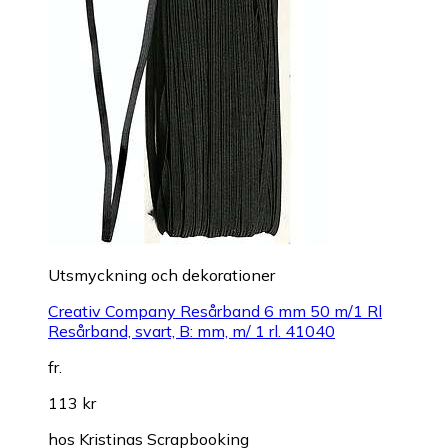
Utsmyckning och dekorationer
Creativ Company Resårband 6 mm 50 m/1 Rl
Resårband, svart, B: mm, m/ 1 rl. 41040
fr.
113 kr
hos
Kristinas Scrapbooking