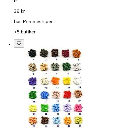
fr.
38 kr
hos
Primmeshiper
+5 butiker