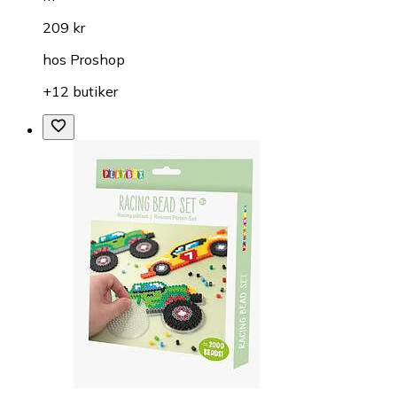
209 kr
hos
Proshop
+12 butiker