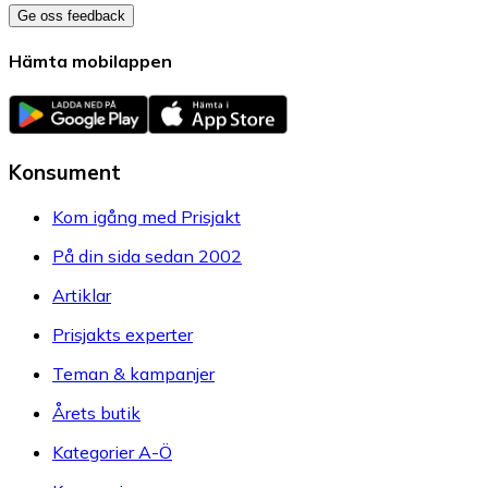
Ge oss feedback
Hämta mobilappen
Konsument
Kom igång med Prisjakt
På din sida sedan 2002
Artiklar
Prisjakts experter
Teman & kampanjer
Årets butik
Kategorier A-Ö