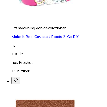
Utsmyckning och dekorationer
Make It Real Gavesæt Beads 2-Go DIY
fr.
136 kr
hos
Proshop
+9 butiker