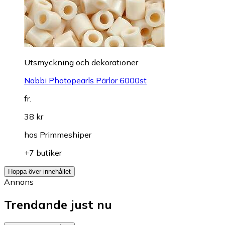
Utsmyckning och dekorationer
Nabbi Photopearls Pärlor 6000st
fr.
38 kr
hos
Primmeshiper
+7 butiker
Hoppa över innehållet
Annons
Trendande just nu