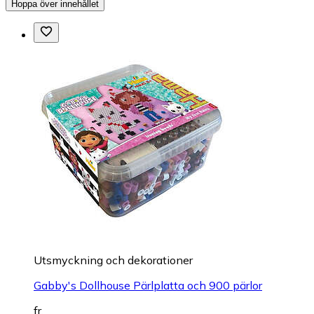
Hoppa över innehållet
Utsmyckning och dekorationer
Gabby's Dollhouse Pärlplatta och 900 pärlor
fr.