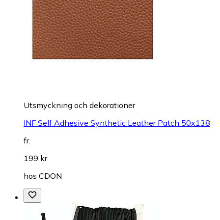
Utsmyckning och dekorationer
INF Self Adhesive Synthetic Leather Patch 50x138
fr.
199 kr
hos
CDON