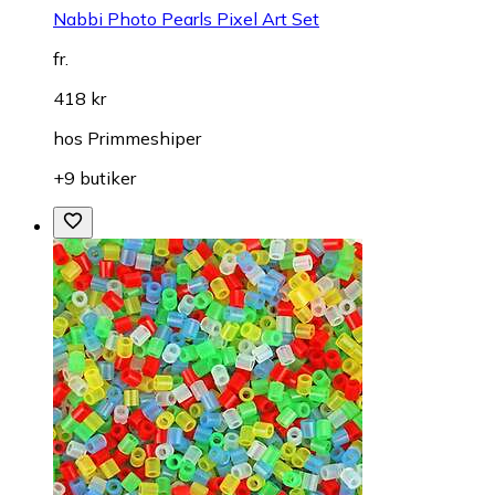
Nabbi Photo Pearls Pixel Art Set
fr.
418 kr
hos
Primmeshiper
+9 butiker