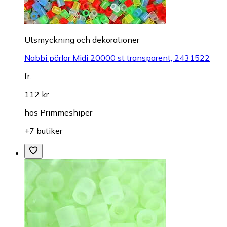
Utsmyckning och dekorationer
Nabbi pärlor Midi 20000 st transparent, 2431522
fr.
112 kr
hos
Primmeshiper
+7 butiker