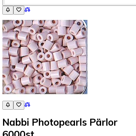
Nabbi Photopearls Pärlor
6000st