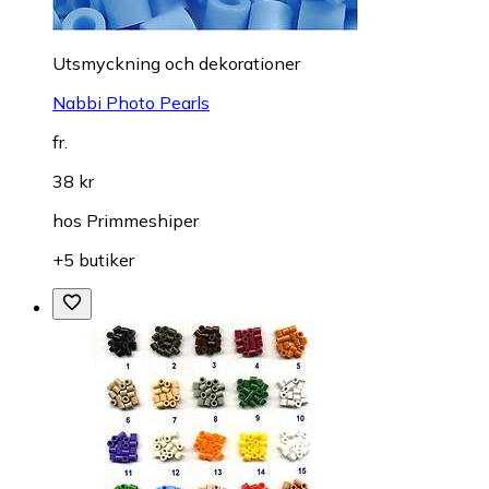
Utsmyckning och dekorationer
Nabbi Photo Pearls
fr.
38 kr
hos
Primmeshiper
+5 butiker