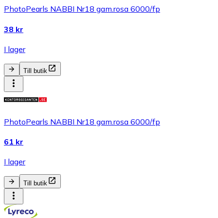
PhotoPearls NABBI Nr18 gam.rosa 6000/fp
38 kr
I lager
Till butik
PhotoPearls NABBI Nr18 gam.rosa 6000/fp
61 kr
I lager
Till butik