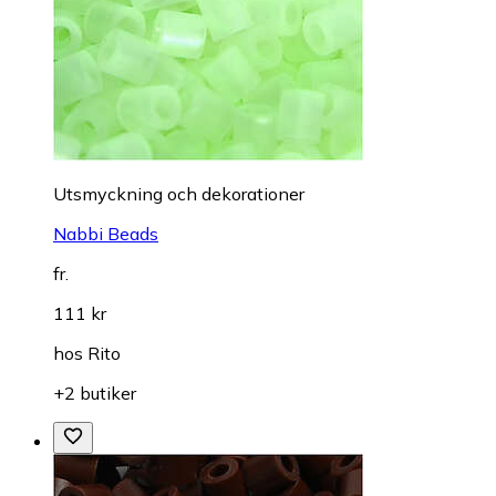
Utsmyckning och dekorationer
Nabbi Beads
fr.
111 kr
hos
Rito
+2 butiker