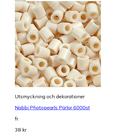
Utsmyckning och dekorationer
Nabbi Photopearls Pärlor 6000st
fr.
38 kr