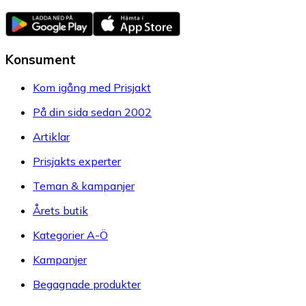
Konsument
Kom igång med Prisjakt
På din sida sedan 2002
Artiklar
Prisjakts experter
Teman & kampanjer
Årets butik
Kategorier A-Ö
Kampanjer
Begagnade produkter