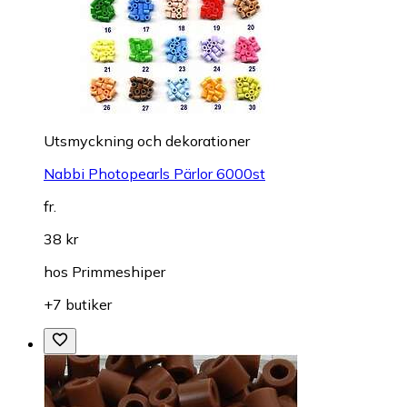
Utsmyckning och dekorationer
Nabbi Photopearls Pärlor 6000st
fr.
38 kr
hos
Primmeshiper
+7 butiker