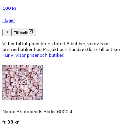
100 kr
I lager
Till butik
Vi har hittat produkten i totalt 8 butiker, varav 5 är
partnerbutiker hos Prisjakt och har direktlänk till butiken.
Hur vi visar priser och butiker.
Nabbi Photopearls Pärlor 6000st
fr.
38 kr