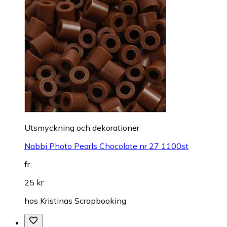
Utsmyckning och dekorationer
Nabbi Photo Pearls Chocolate nr 27 1100st
fr.
25 kr
hos
Kristinas Scrapbooking