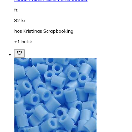
fr.
82 kr
hos
Kristinas Scrapbooking
+1 butik