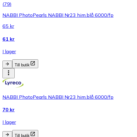
(
79
)
NABBI PhotoPearls NABBI Nr23 him.blå 6000/fp
65 kr
61 kr
I lager
Till butik
NABBI PhotoPearls NABBI Nr23 him.blå 6000/fp
70 kr
I lager
Till butik