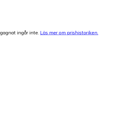
egagnat ingår inte.
Läs mer om prishistoriken.