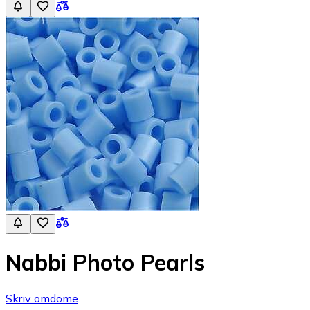
Nabbi Photo Pearls
Skriv omdöme