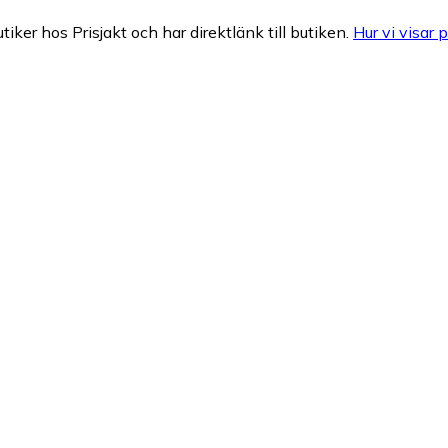
tiker hos Prisjakt och har direktlänk till butiken.
Hur vi visar p