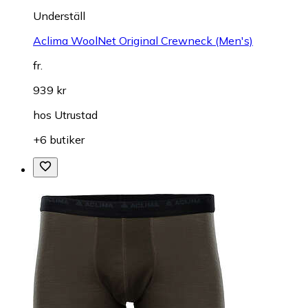
Underställ
Aclima WoolNet Original Crewneck (Men's)
fr.
939 kr
hos
Utrustad
+6 butiker