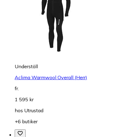
Underställ
Aclima Warmwool Overall (Herr)
fr.
1 595 kr
hos
Utrustad
+6 butiker