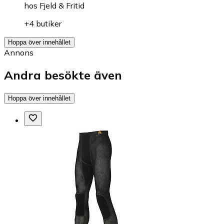
hos
Fjeld & Fritid
+4 butiker
Hoppa över innehållet
Annons
Andra besökte även
Hoppa över innehållet