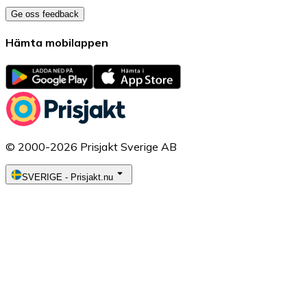
Ge oss feedback
Hämta mobilappen
© 2000-2026 Prisjakt Sverige AB
SVERIGE
-
Prisjakt.nu