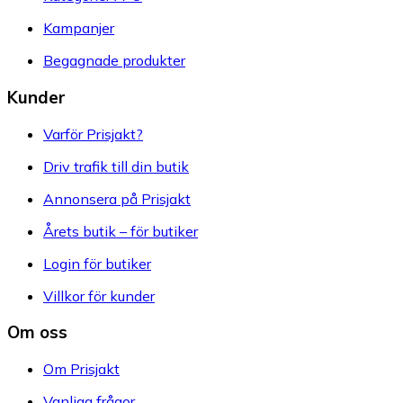
Kampanjer
Begagnade produkter
Kunder
Varför Prisjakt?
Driv trafik till din butik
Annonsera på Prisjakt
Årets butik – för butiker
Login för butiker
Villkor för kunder
Om oss
Om Prisjakt
Vanliga frågor