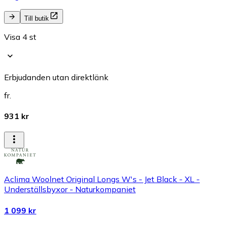
Till butik
Visa 4 st
Erbjudanden utan direktlänk
fr.
931 kr
Aclima Woolnet Original Longs W's - Jet Black - XL -
Underställsbyxor - Naturkompaniet
1 099 kr