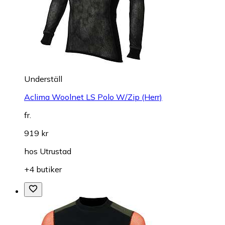
Underställ
Aclima Woolnet LS Polo W/Zip (Herr)
fr.
919 kr
hos
Utrustad
+4 butiker