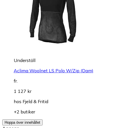
Underställ
Aclima Woolnet LS Polo W/Zip (Dam)
fr.
1 127 kr
hos
Fjeld & Fritid
+2 butiker
Hoppa över innehållet