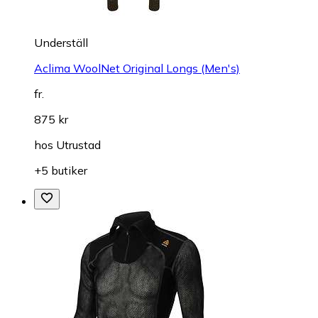
Underställ
Aclima WoolNet Original Longs (Men's)
fr.
875 kr
hos
Utrustad
+5 butiker