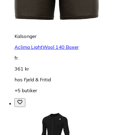
Kalsonger
Aclima LightWool 140 Boxer
fr.
361 kr
hos
Fjeld & Fritid
+5 butiker