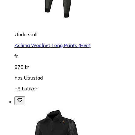
Underställ
Aclima Woolnet Long Pants (Herr)
fr.
875 kr
hos
Utrustad
+8 butiker