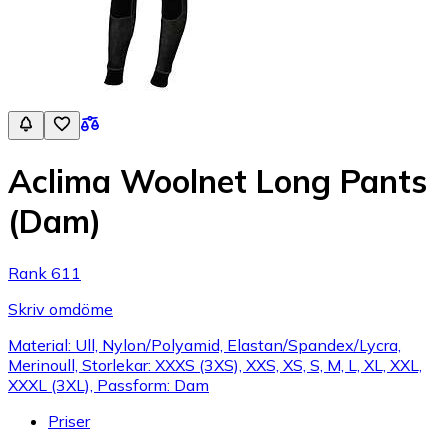
Aclima Woolnet Long Pants
(Dam)
Rank 611
Skriv omdöme
Material: Ull, Nylon/Polyamid, Elastan/Spandex/Lycra,
Merinoull, Storlekar: XXXS (3XS), XXS, XS, S, M, L, XL, XXL,
XXXL (3XL), Passform: Dam
Priser