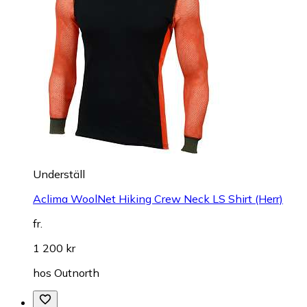
Underställ
Aclima WoolNet Hiking Crew Neck LS Shirt (Herr)
fr.
1 200 kr
hos
Outnorth