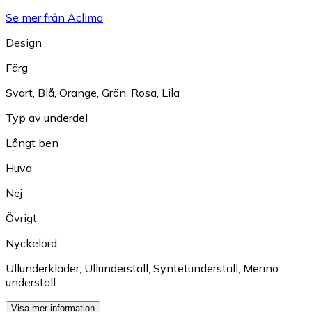
Se mer från Aclima
Design
Färg
Svart
,
Blå
,
Orange
,
Grön
,
Rosa
,
Lila
Typ av underdel
Långt ben
Huva
Nej
Övrigt
Nyckelord
Ullunderkläder
,
Ullunderställ
,
Syntetunderställ
,
Merino
underställ
Visa mer information