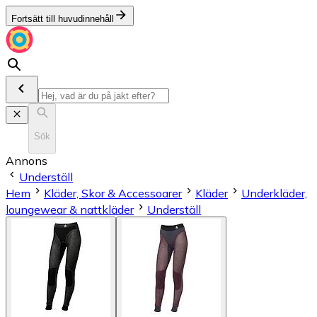
Fortsätt till huvudinnehåll
Sök
Annons
Underställ
Hem
Kläder, Skor & Accessoarer
Kläder
Underkläder,
loungewear & nattkläder
Underställ