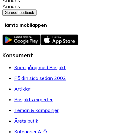
Annons
Annons
Ge oss feedback
Hämta mobilappen
Konsument
Kom igång med Prisjakt
På din sida sedan 2002
Artiklar
Prisjakts experter
Teman & kampanjer
Årets butik
Kategorier A-Ö