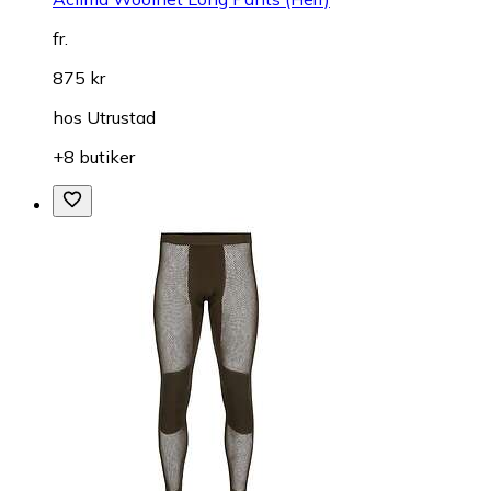
fr.
875 kr
hos
Utrustad
+8 butiker