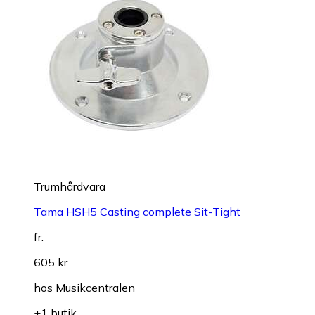
Trumhårdvara
Tama HSH5 Casting complete Sit-Tight
fr.
605 kr
hos
Musikcentralen
+1 butik