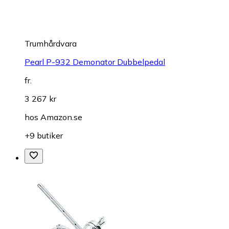
Trumhårdvara
Pearl P-932 Demonator Dubbelpedal
fr.
3 267 kr
hos
Amazon.se
+9 butiker