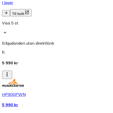
I lager
Till butik
Visa 5 st
Erbjudanden utan direktlänk
fr.
5 990 kr
HP900PWN
5 990 kr