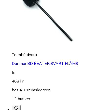
Trumhårdvara
Danmar BD BEATER SVART FLÅMS
fr.
468 kr
hos
AB Trumslagaren
+3 butiker