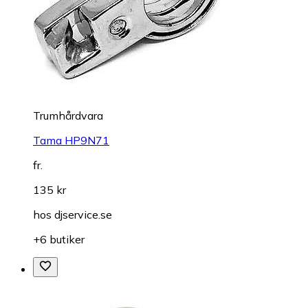
Trumhårdvara
Tama HP9N71
fr.
135 kr
hos
djservice.se
+6 butiker