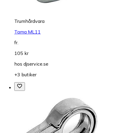
Trumhårdvara
Tama ML11
fr.
105 kr
hos
djservice.se
+3 butiker