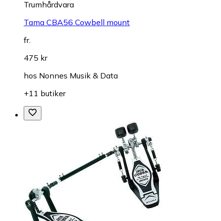
Trumhårdvara
Tama CBA56 Cowbell mount
fr.
475 kr
hos
Nonnes Musik & Data
+11 butiker