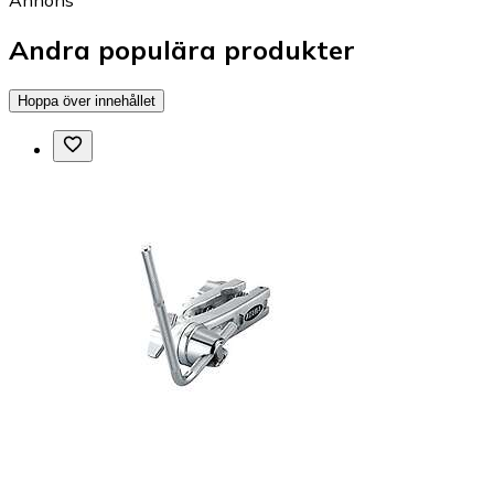
Annons
Andra populära produkter
Hoppa över innehållet