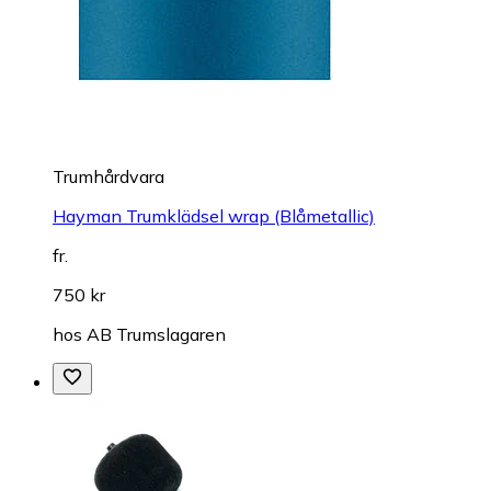
Trumhårdvara
Hayman Trumklädsel wrap (Blåmetallic)
fr.
750 kr
hos
AB Trumslagaren