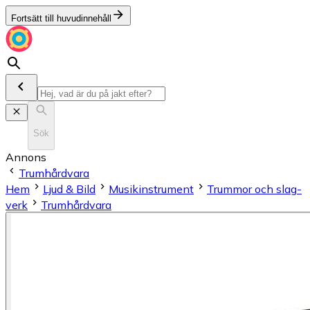
Fortsätt till huvudinnehåll
Sök
Annons
Trumhårdvara
Hem
Ljud & Bild
Musikinstrument
Trum­mor och slag­
verk
Trumhårdvara