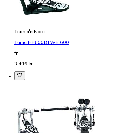
Trumhårdvara
Tama HP600DTWB 600
fr.
3 496 kr