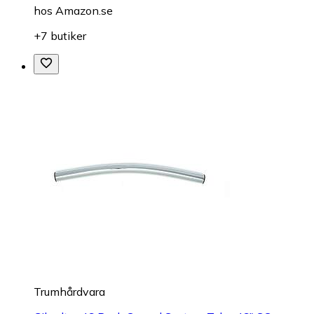
hos
Amazon.se
+7 butiker
Trumhårdvara