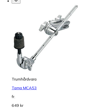
Trumhårdvara
Tama MCA53
fr.
649 kr