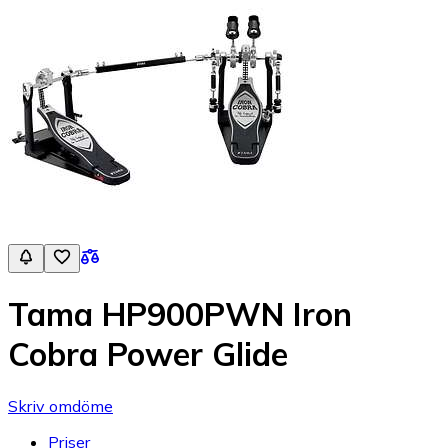
Tama HP900PWN Iron
Cobra Power Glide
Skriv omdöme
Priser