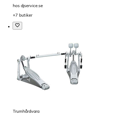
hos
djservice.se
+7 butiker
Trumhårdvara