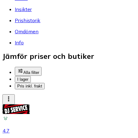
Insikter
Prishistorik
Omdömen
Info
Jämför priser och butiker
Alla filter
I lager
Pris inkl. frakt
4.7