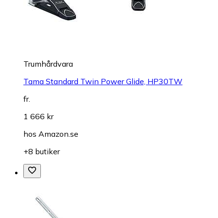
Trumhårdvara
Tama Standard Twin Power Glide, HP30TW
fr.
1 666 kr
hos
Amazon.se
+8 butiker