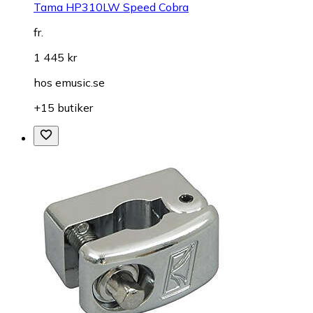
Tama HP310LW Speed Cobra
fr.
1 445 kr
hos
emusic.se
+15 butiker