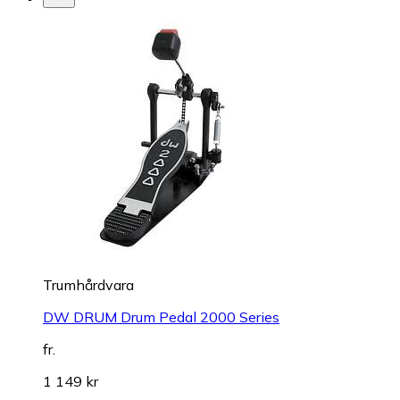
Trumhårdvara
DW DRUM Drum Pedal 2000 Series
fr.
1 149 kr