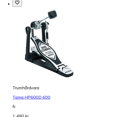
Trumhårdvara
Tama HP600D 600
fr.
1 490 kr