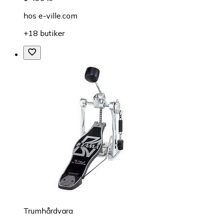
hos
e-ville.com
+18 butiker
Trumhårdvara