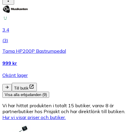
3.4
(
3
)
Tama HP200P Bastrumpedal
999 kr
Okänt lager
Till butik
Visa alla erbjudanden (9)
Vi har hittat produkten i totalt 15 butiker, varav 8 är
partnerbutiker hos Prisjakt och har direktlänk till butiken.
Hur vi visar priser och butiker.