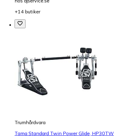
hos
djservice.se
+14 butiker
Trumhårdvara
Tama Standard Twin Power Glide, HP30TW