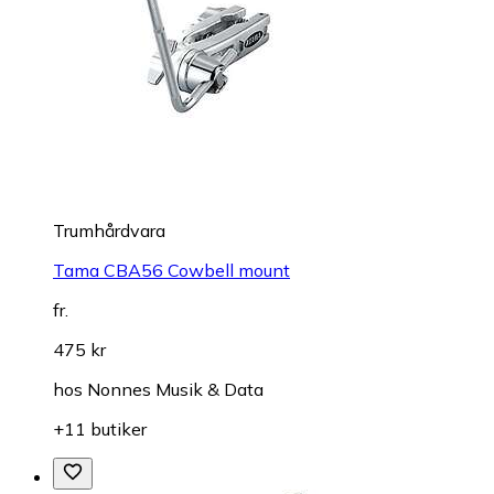
Trumhårdvara
Tama CBA56 Cowbell mount
fr.
475 kr
hos
Nonnes Musik & Data
+11 butiker