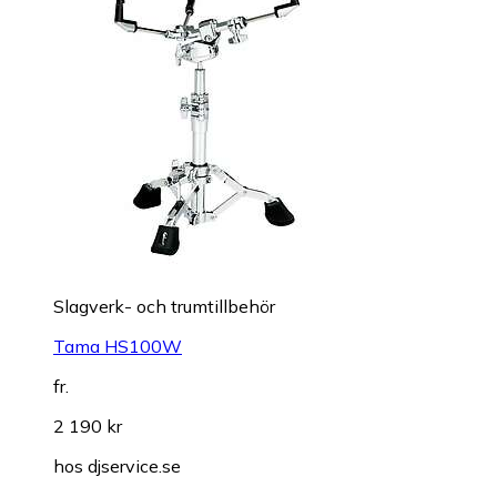
Slagverk- och trumtillbehör
Tama HS100W
fr.
2 190 kr
hos
djservice.se