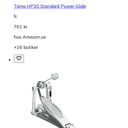
Tama HP30 Standard Power Glide
fr.
761 kr
hos
Amazon.se
+16 butiker