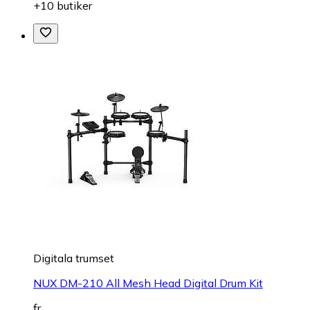
+10 butiker
Digitala trumset
NUX DM-210 All Mesh Head Digital Drum Kit
fr.