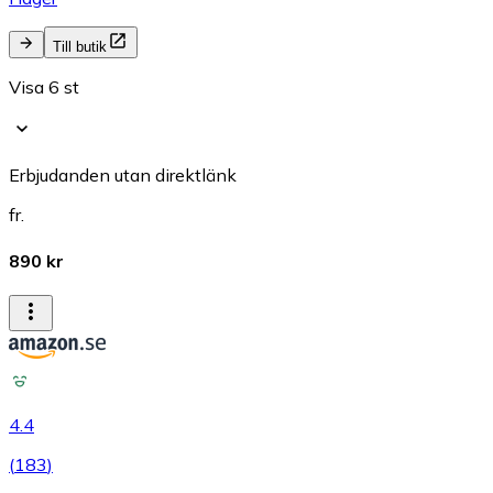
Till butik
Visa 6 st
Erbjudanden utan direktlänk
fr.
890 kr
4.4
(
183
)