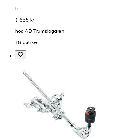
fr.
1 655 kr
hos
AB Trumslagaren
+8 butiker