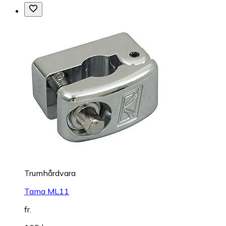
Trumhårdvara
Tama ML11
fr.