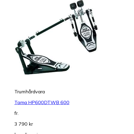
Trumhårdvara
Tama HP600DTWB 600
fr.
3 790 kr