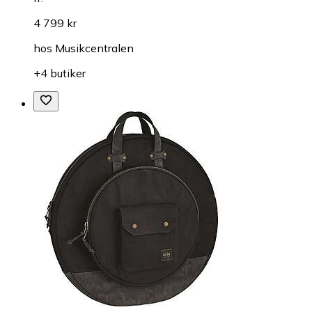
4 799 kr
hos
Musikcentralen
+4 butiker