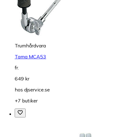
Trumhårdvara
Tama MCA53
fr.
649 kr
hos
djservice.se
+7 butiker