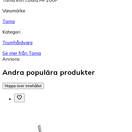
Tama Iron Cobra HP200P
Varumärke
Tama
Kategori
Trumhårdvara
Se mer från Tama
Annons
Andra populära produkter
Hoppa över innehållet