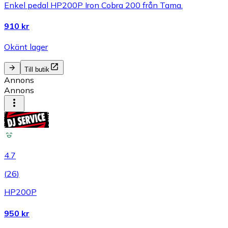
Enkel pedal HP200P Iron Cobra 200 från Tama.
910 kr
Okänt lager
Till butik
Annons
Annons
4.7
(
26
)
HP200P
950 kr