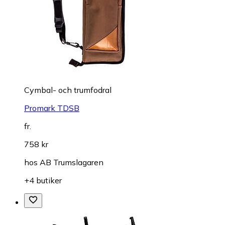
Cymbal- och trumfodral
Promark TDSB
fr.
758 kr
hos
AB Trumslagaren
+4 butiker