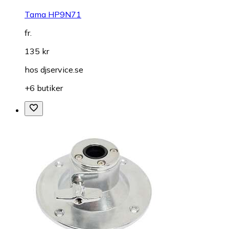
Tama HP9N71
fr.
135 kr
hos
djservice.se
+6 butiker