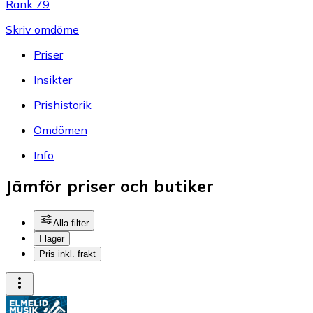
Rank 79
Skriv omdöme
Priser
Insikter
Prishistorik
Omdömen
Info
Jämför priser och butiker
Alla filter
I lager
Pris inkl. frakt