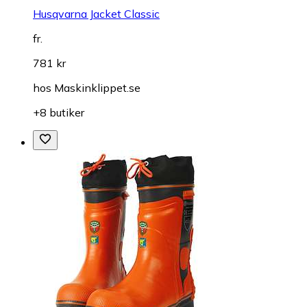
Husqvarna Jacket Classic
fr.
781 kr
hos
Maskinklippet.se
+8 butiker