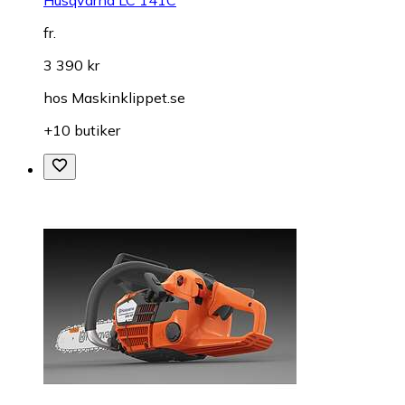
fr.
3 390 kr
hos
Maskinklippet.se
+10 butiker