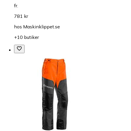
fr.
781 kr
hos
Maskinklippet.se
+10 butiker