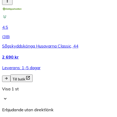
4.5
(
38
)
Sågskyddskänga Husqvarna Classic, 44
2 690 kr
Leverans: 1-5 dagar
Till butik
Visa 1 st
Erbjudande utan direktlänk