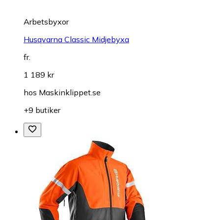
Arbetsbyxor
Husqvarna Classic Midjebyxa
fr.
1 189 kr
hos
Maskinklippet.se
+9 butiker