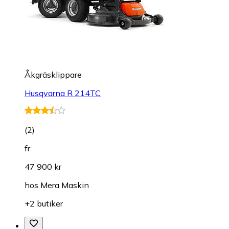
Åkgräsklippare
Husqvarna R 214TC
(
2
)
fr.
47 900 kr
hos
Mera Maskin
+2 butiker