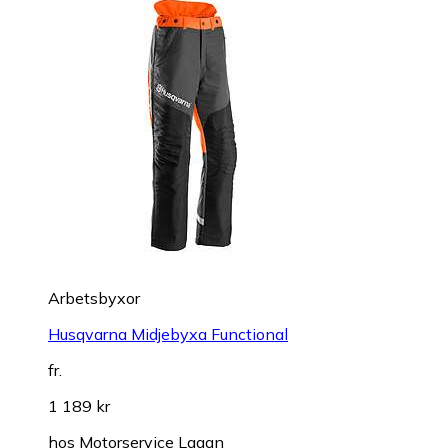
Arbetsbyxor
Husqvarna Midjebyxa Functional
fr.
1 189 kr
hos
Motorservice Lagan