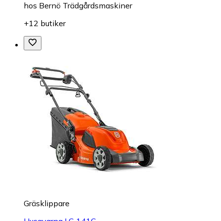
hos
Bernö Trädgårdsmaskiner
+12 butiker
Gräsklippare
Husqvarna LC 141C