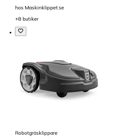
hos
Maskinklippet.se
+8 butiker
Robotgräsklippare