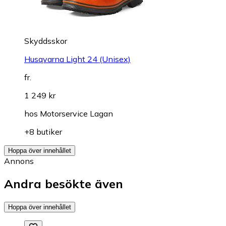
Skyddsskor
Husqvarna Light 24 (Unisex)
fr.
1 249 kr
hos
Motorservice Lagan
+8 butiker
Hoppa över innehållet
Annons
Andra besökte även
Hoppa över innehållet