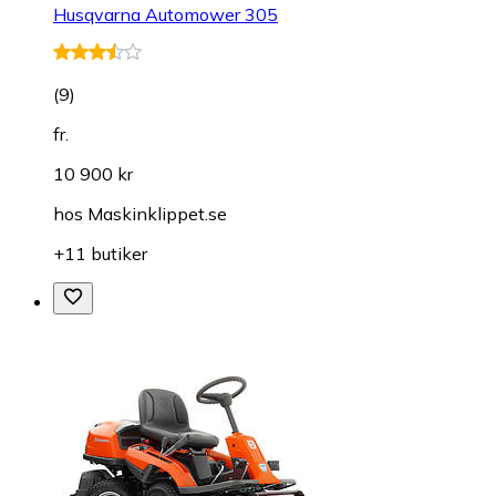
Husqvarna Automower 305
(
9
)
fr.
10 900 kr
hos
Maskinklippet.se
+11 butiker