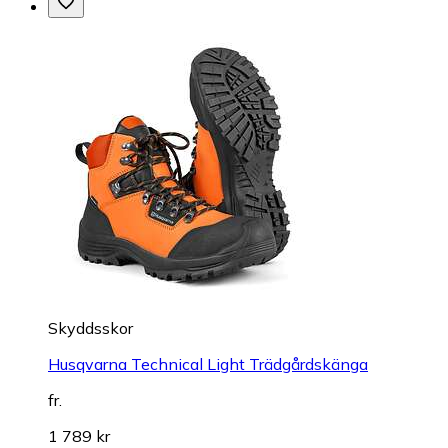
Skyddsskor
Husqvarna Technical Light Trädgårdskänga
fr.
1 789 kr