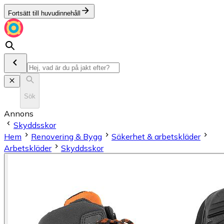
Fortsätt till huvudinnehåll
Sök
Annons
Skyddsskor
Hem
Renovering & Bygg
Säkerhet & arbetskläder
Arbetskläder
Skyddsskor