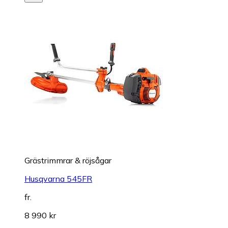
Grästrimmrar & röjsågar
Husqvarna 545FR
fr.
8 990 kr