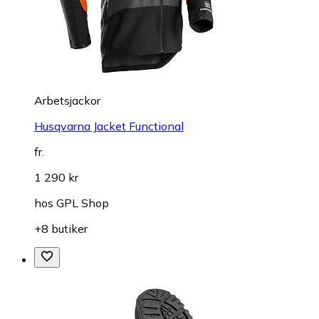
Arbetsjackor
Husqvarna Jacket Functional
fr.
1 290 kr
hos
GPL Shop
+8 butiker