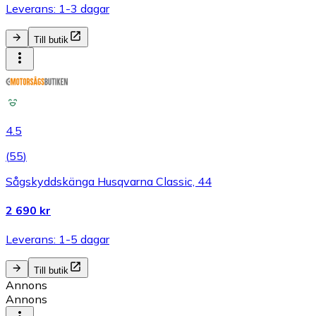
Leverans: 1-3 dagar
Till butik
4.5
(
55
)
Sågskyddskänga Husqvarna Classic, 44
2 690 kr
Leverans: 1-5 dagar
Till butik
Annons
Annons