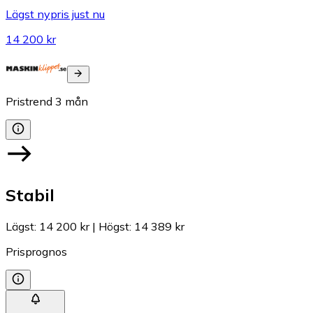
Lägst nypris just nu
14 200 kr
Pristrend
3
mån
Stabil
Lägst
:
14 200 kr
|
Högst
:
14 389 kr
Prisprognos