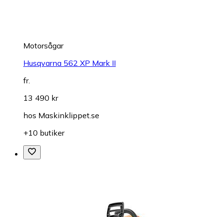
Motorsågar
Husqvarna 562 XP Mark II
fr.
13 490 kr
hos
Maskinklippet.se
+10 butiker