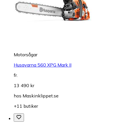
Motorsågar
Husqvarna 560 XPG Mark II
fr.
13 490 kr
hos
Maskinklippet.se
+11 butiker