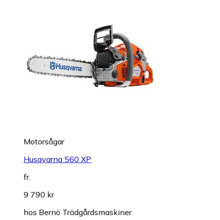
Motorsågar
Husqvarna 560 XP
fr.
9 790 kr
hos
Bernö Trädgårdsmaskiner