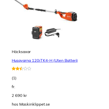
Häcksaxar
Husqvarna 120iTK4-H (Uten Batteri)
(
1
)
fr.
2 690 kr
hos
Maskinklippet.se