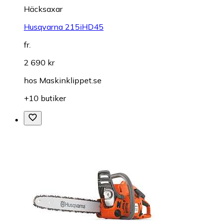
Häcksaxar
Husqvarna 215iHD45
fr.
2 690 kr
hos
Maskinklippet.se
+10 butiker