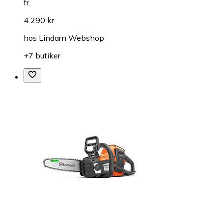
fr.
4 290 kr
hos
Lindarn Webshop
+7 butiker