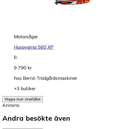
Motorsågar
Husqvarna 560 XP
fr.
9 790 kr
hos
Bernö Trädgårdsmaskiner
+3 butiker
Hoppa över innehållet
Annons
Andra besökte även