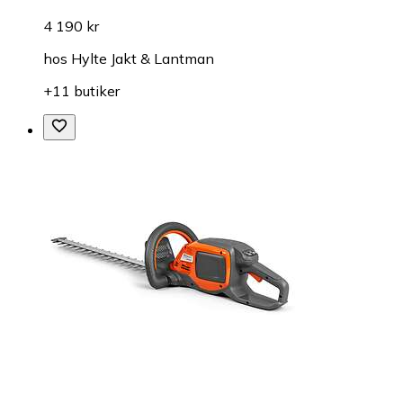
4 190 kr
hos
Hylte Jakt & Lantman
+11 butiker