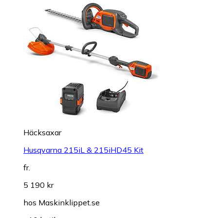
Häcksaxar
Husqvarna 215iL & 215iHD45 Kit
fr.
5 190 kr
hos
Maskinklippet.se