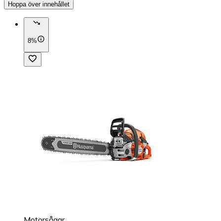
Hoppa över innehållet
8%
Motorsågar