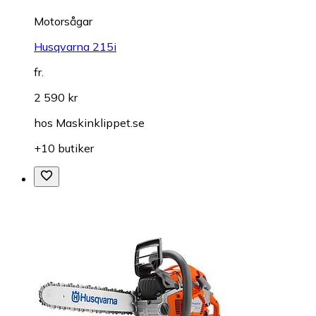
Motorsågar
Husqvarna 215i
fr.
2 590 kr
hos
Maskinklippet.se
+10 butiker