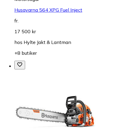
Husqvarna 564 XPG Fuel Inject
fr.
17 500 kr
hos
Hylte Jakt & Lantman
+8 butiker