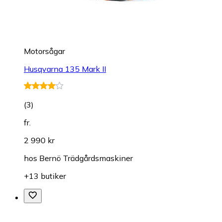
Motorsågar
Husqvarna 135 Mark II
(
3
)
fr.
2 990 kr
hos
Bernö Trädgårdsmaskiner
+13 butiker