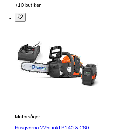
+10 butiker
Motorsågar
Husqvarna 225i inkl B140 & C80