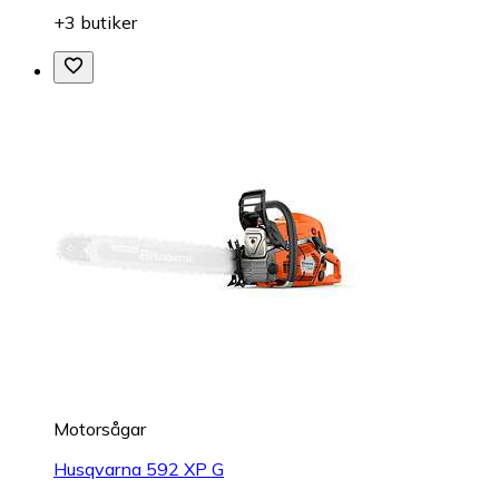
+3 butiker
Motorsågar
Husqvarna 592 XP G