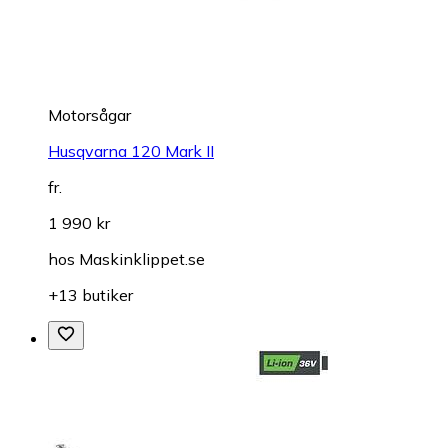
Motorsågar
Husqvarna 120 Mark II
fr.
1 990 kr
hos
Maskinklippet.se
+13 butiker