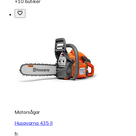
+10 butiker
Motorsågar
Husqvarna 435 II
fr.