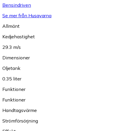
Bensindriven
Se mer från Husqvarna
Allmänt
Kedjehastighet
29.3 m/s
Dimensioner
Oljetank
0.35 liter
Funktioner
Funktioner
Handtagsvärme
Strömförsörjning