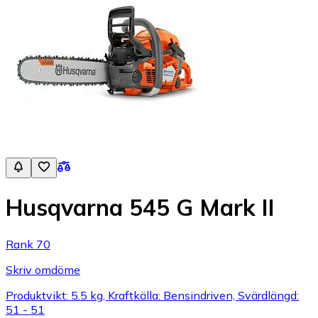
Husqvarna 545 G Mark II
Rank 70
Skriv omdöme
Produktvikt: 5.5 kg, Kraftkälla: Bensindriven, Svärdlängd:
51 - 51