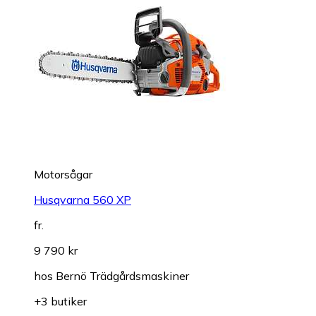
Motorsågar
Husqvarna 560 XP
fr.
9 790 kr
hos
Bernö Trädgårdsmaskiner
+3 butiker