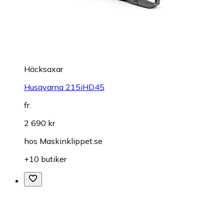
Häcksaxar
Husqvarna 215iHD45
fr.
2 690 kr
hos
Maskinklippet.se
+10 butiker