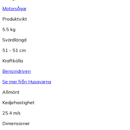
Motorsågar
Produktvikt
5.5 kg
Svärdlängd
51 - 51 cm
Kraftkälla
Bensindriven
Se mer från Husqvarna
Allmänt
Kedjehastighet
25.4 m/s
Dimensioner