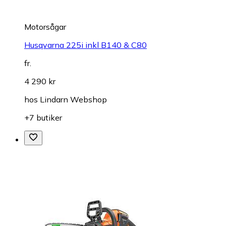
Motorsågar
Husqvarna 225i inkl B140 & C80
fr.
4 290 kr
hos
Lindarn Webshop
+7 butiker