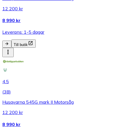
12 200 kr
8 990 kr
Leverans: 1-5 dagar
Till butik
4.5
(
38
)
Husqvarna 545G mark II Motorsåg
12 200 kr
8 990 kr