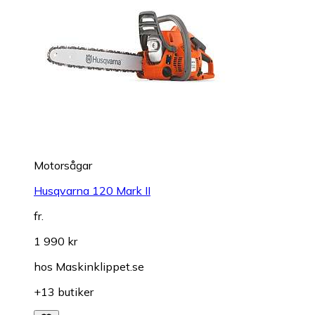
Motorsågar
Husqvarna 120 Mark II
fr.
1 990 kr
hos
Maskinklippet.se
+13 butiker