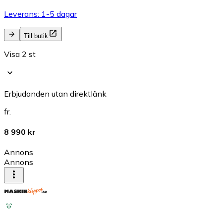
Leverans: 1-5 dagar
Till butik
Visa 2 st
Erbjudanden utan direktlänk
fr.
8 990 kr
Annons
Annons