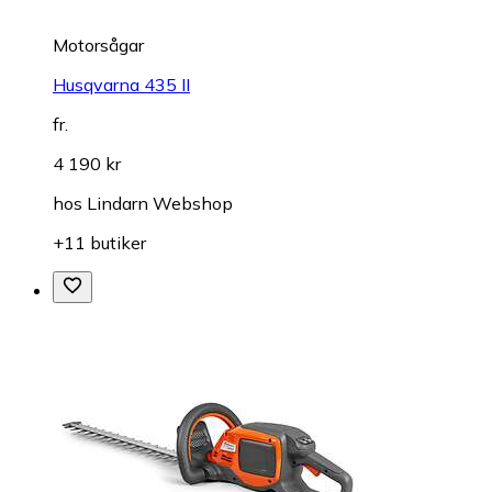
Motorsågar
Husqvarna 435 II
fr.
4 190 kr
hos
Lindarn Webshop
+11 butiker