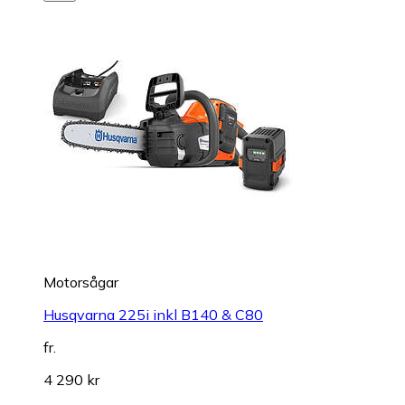
Motorsågar
Husqvarna 225i inkl B140 & C80
fr.
4 290 kr