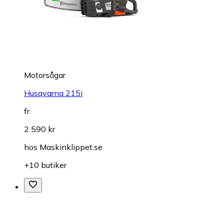
Motorsågar
Husqvarna 215i
fr.
2 590 kr
hos
Maskinklippet.se
+10 butiker