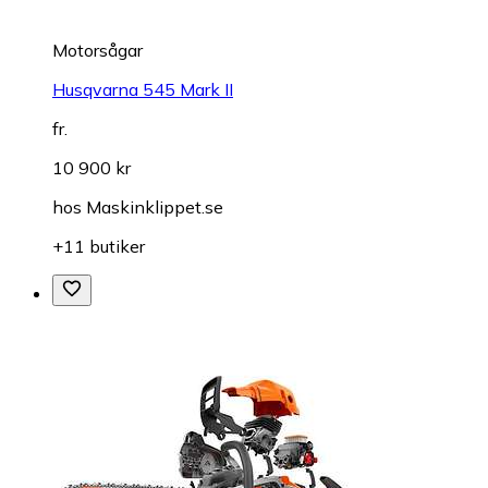
Motorsågar
Husqvarna 545 Mark II
fr.
10 900 kr
hos
Maskinklippet.se
+11 butiker