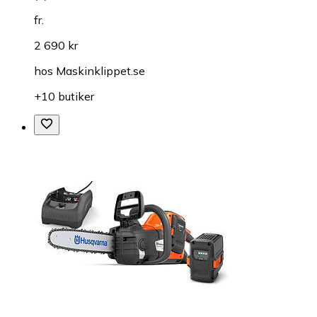
fr.
2 690 kr
hos
Maskinklippet.se
+10 butiker