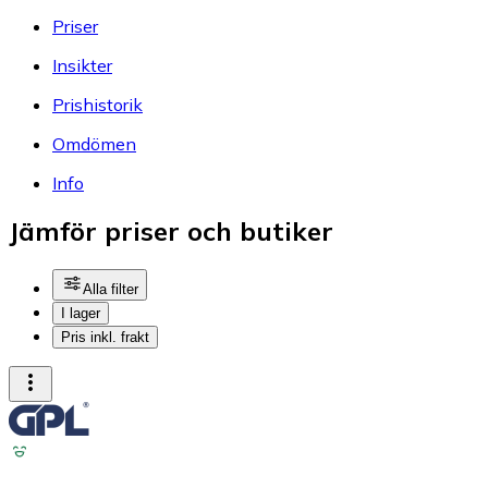
Priser
Insikter
Prishistorik
Omdömen
Info
Jämför priser och butiker
Alla filter
I lager
Pris inkl. frakt