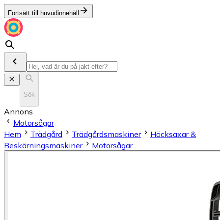
Fortsätt till huvudinnehåll
Sök
Annons
Motorsågar
Hem
Trädgård
Trädgårdsmaskiner
Häcksaxar &
Beskärningsmaskiner
Motorsågar