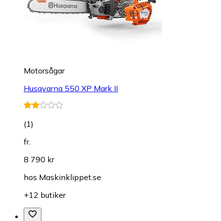
Motorsågar
Husqvarna 550 XP Mark II
(
1
)
fr.
8 790 kr
hos
Maskinklippet.se
+12 butiker