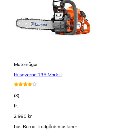
Motorsågar
Husqvarna 135 Mark II
(
3
)
fr.
2 990 kr
hos
Bernö Trädgårdsmaskiner