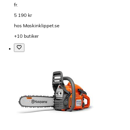
fr.
5 190 kr
hos
Maskinklippet.se
+10 butiker