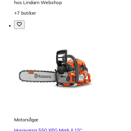
hos
Lindarn Webshop
+7 butiker
Motorsågar
Husqvarna 550 XPG Mark II 15''