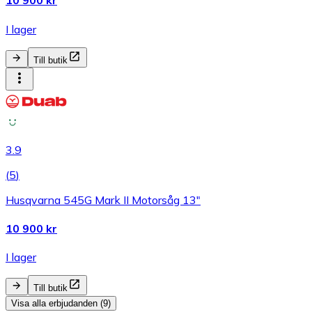
10 900 kr
I lager
Till butik
3.9
(
5
)
Husqvarna 545G Mark II Motorsåg 13"
10 900 kr
I lager
Till butik
Visa alla erbjudanden (9)