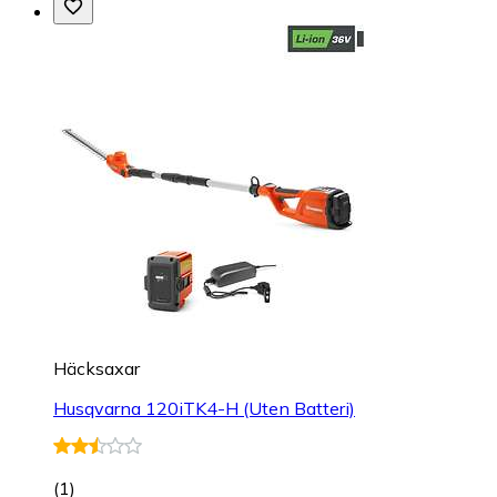
Häcksaxar
Husqvarna 120iTK4-H (Uten Batteri)
(
1
)