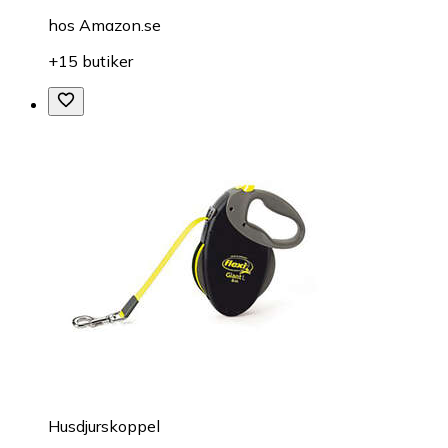
hos
Amazon.se
+15 butiker
Husdjurskoppel