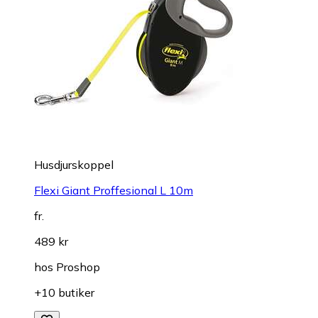
Husdjurskoppel
Flexi Giant Proffesional L 10m
fr.
489 kr
hos
Proshop
+10 butiker