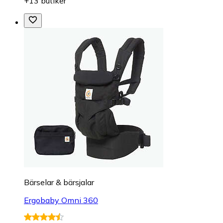
+13 butiker
Bärselar & bärsjalar
Ergobaby Omni 360