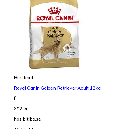
Hundmat
Royal Canin Golden Retriever Adult 12kg
fr.
692 kr
hos
bitiba.se