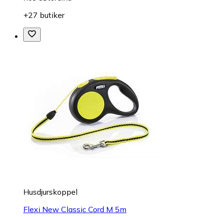
+27 butiker
Husdjurskoppel
Flexi New Classic Cord M 5m