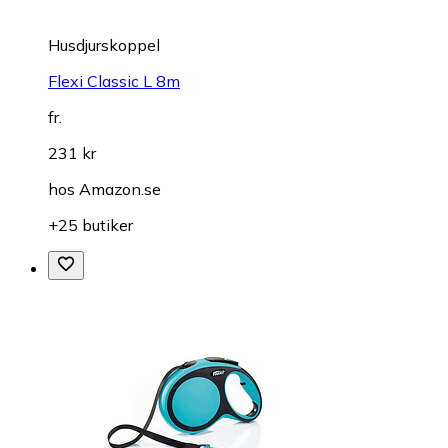
Husdjurskoppel
Flexi Classic L 8m
fr.
231 kr
hos
Amazon.se
+25 butiker