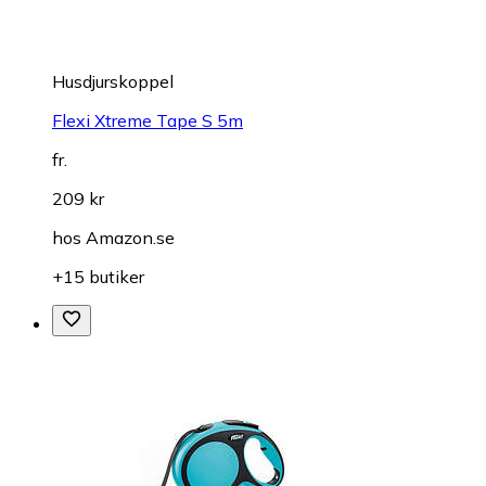
Husdjurskoppel
Flexi Xtreme Tape S 5m
fr.
209 kr
hos
Amazon.se
+15 butiker