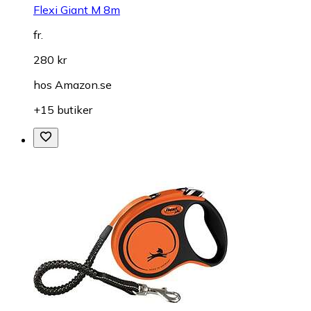
Flexi Giant M 8m
fr.
280 kr
hos
Amazon.se
+15 butiker