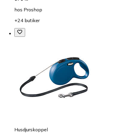
hos
Proshop
+24 butiker
Husdjurskoppel