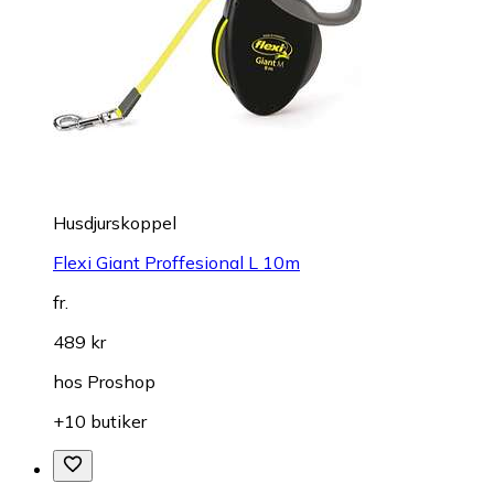
Husdjurskoppel
Flexi Giant Proffesional L 10m
fr.
489 kr
hos
Proshop
+10 butiker