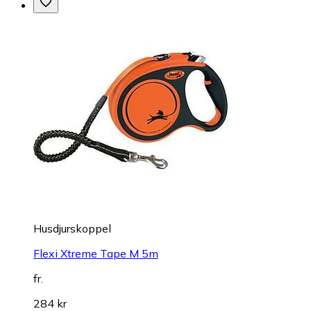
Husdjurskoppel
Flexi Xtreme Tape M 5m
fr.
284 kr