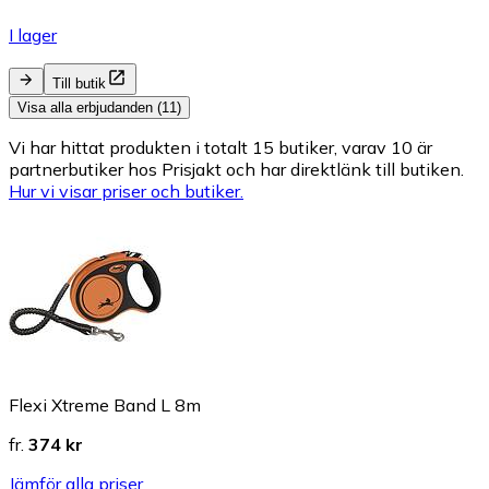
I lager
Till butik
Visa alla erbjudanden (11)
Vi har hittat produkten i totalt 15 butiker, varav 10 är
partnerbutiker hos Prisjakt och har direktlänk till butiken.
Hur vi visar priser och butiker.
Flexi Xtreme Band L 8m
fr.
374 kr
Jämför alla priser