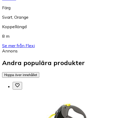
Färg
Svart
,
Orange
Koppellängd
8 m
Se mer från Flexi
Annons
Andra populära produkter
Hoppa över innehållet