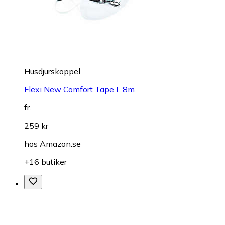
Husdjurskoppel
Flexi New Comfort Tape L 8m
fr.
259 kr
hos
Amazon.se
+16 butiker