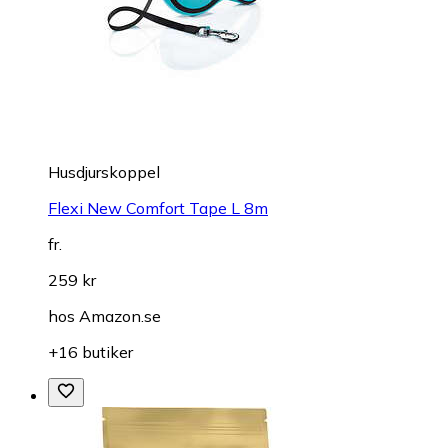
Husdjurskoppel
Flexi New Comfort Tape L 8m
fr.
259 kr
hos
Amazon.se
+16 butiker