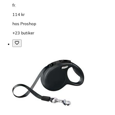
fr.
114 kr
hos
Proshop
+23 butiker