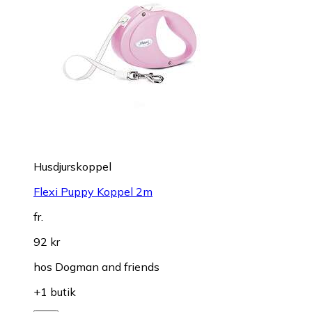
Husdjurskoppel
Flexi Puppy Koppel 2m
fr.
92 kr
hos
Dogman and friends
+1 butik