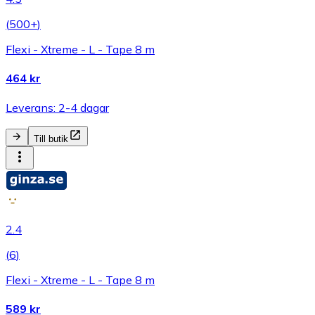
(
500+
)
Flexi - Xtreme - L - Tape 8 m
464 kr
Leverans: 2-4 dagar
Till butik
2.4
(
6
)
Flexi - Xtreme - L - Tape 8 m
589 kr