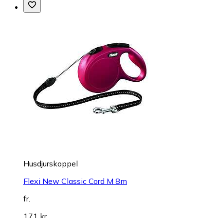
Husdjurskoppel
Flexi New Classic Cord M 8m
fr.
171 kr