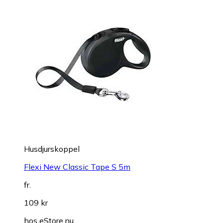
Husdjurskoppel
Flexi New Classic Tape S 5m
fr.
109 kr
hos
eStore.nu