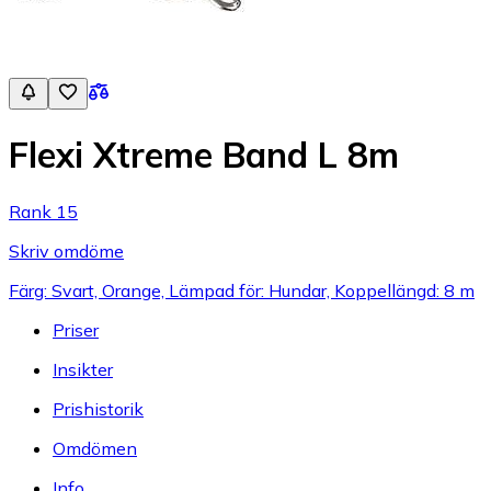
Flexi Xtreme Band L 8m
Rank 15
Skriv omdöme
Färg: Svart, Orange, Lämpad för: Hundar, Koppellängd: 8 m
Priser
Insikter
Prishistorik
Omdömen
Info