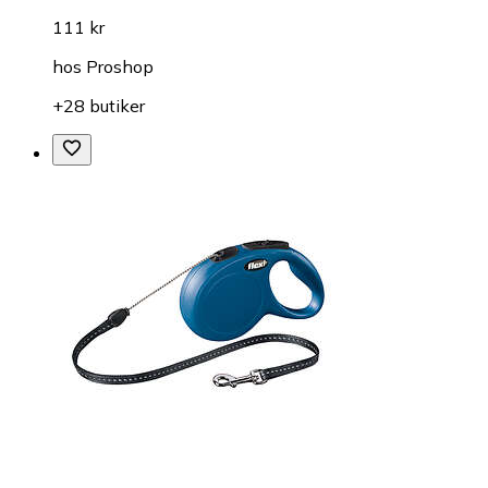
111 kr
hos
Proshop
+28 butiker