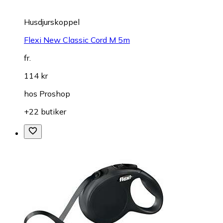
Husdjurskoppel
Flexi New Classic Cord M 5m
fr.
114 kr
hos
Proshop
+22 butiker