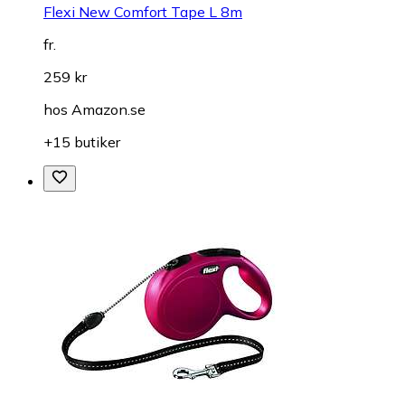
Flexi New Comfort Tape L 8m
fr.
259 kr
hos
Amazon.se
+15 butiker