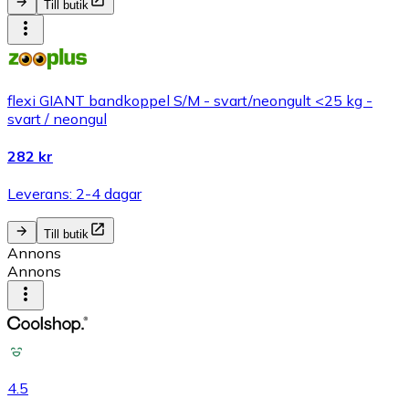
Till butik
flexi GIANT bandkoppel S/M - svart/neongult <25 kg -
svart / neongul
282 kr
Leverans: 2-4 dagar
Till butik
Annons
Annons
4.5