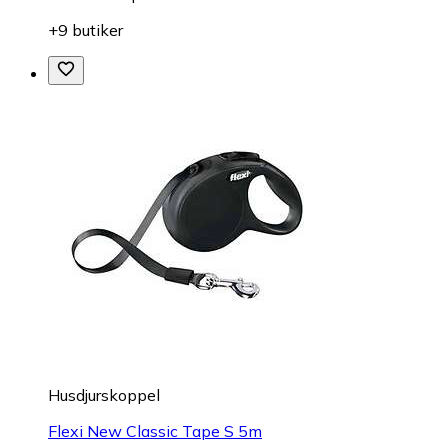
+9 butiker
Husdjurskoppel
Flexi New Classic Tape S 5m