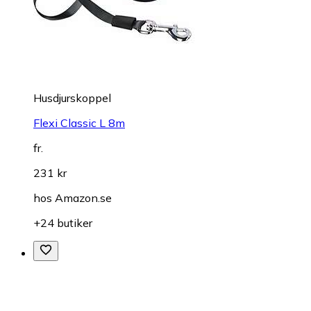
Husdjurskoppel
Flexi Classic L 8m
fr.
231 kr
hos
Amazon.se
+24 butiker