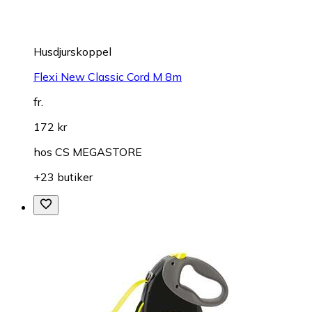
Husdjurskoppel
Flexi New Classic Cord M 8m
fr.
172 kr
hos
CS MEGASTORE
+23 butiker