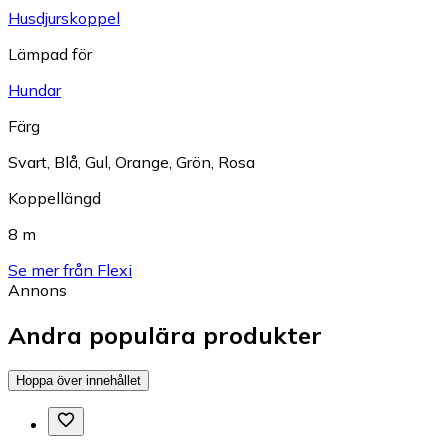
Husdjurskoppel
Lämpad för
Hundar
Färg
Svart
,
Blå
,
Gul
,
Orange
,
Grön
,
Rosa
Koppellängd
8 m
Se mer från Flexi
Annons
Andra populära produkter
Hoppa över innehållet