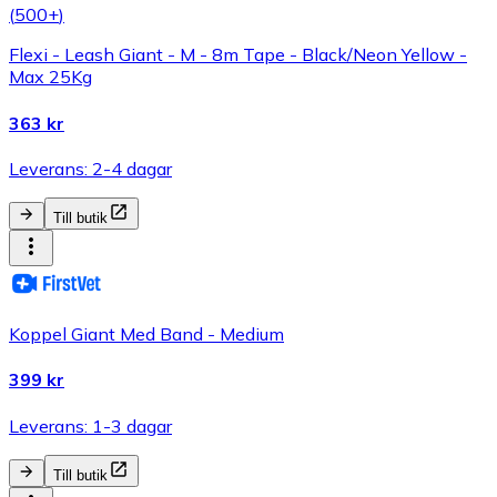
(
500+
)
Flexi - Leash Giant - M - 8m Tape - Black/Neon Yellow -
Max 25Kg
363 kr
Leverans: 2-4 dagar
Till butik
Koppel Giant Med Band - Medium
399 kr
Leverans: 1-3 dagar
Till butik