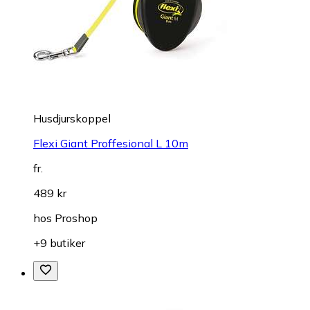
Husdjurskoppel
Flexi Giant Proffesional L 10m
fr.
489 kr
hos
Proshop
+9 butiker