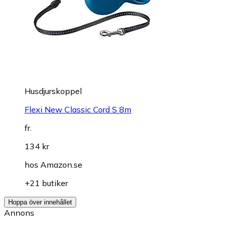
Husdjurskoppel
Flexi New Classic Cord S 8m
fr.
134 kr
hos
Amazon.se
+21 butiker
Hoppa över innehållet
Annons