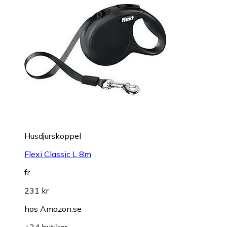
Husdjurskoppel
Flexi Classic L 8m
fr.
231 kr
hos
Amazon.se