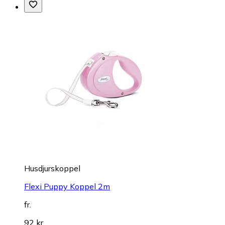
Husdjurskoppel
Flexi Puppy Koppel 2m
fr.
92 kr