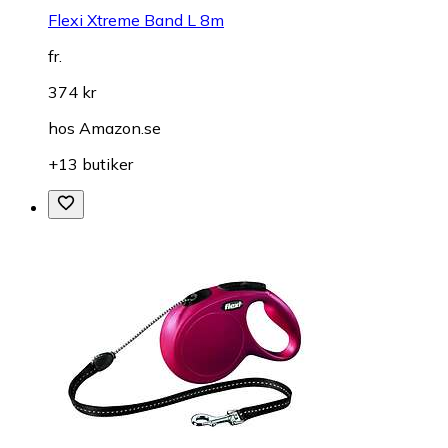
Flexi Xtreme Band L 8m
fr.
374 kr
hos
Amazon.se
+13 butiker