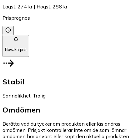
Lägst
:
274 kr
|
Högst
:
286 kr
Prisprognos
Bevaka pris
Stabil
Sannolikhet
:
Trolig
Omdömen
Berätta vad du tycker om produkten eller läs andras
omdömen. Prisjakt kontrollerar inte om de som lämnar
omdömen har använt eller köpt den aktuella produkten.