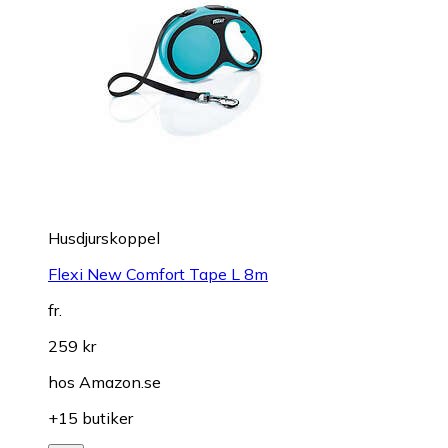
Husdjurskoppel
Flexi New Comfort Tape L 8m
fr.
259 kr
hos
Amazon.se
+15 butiker