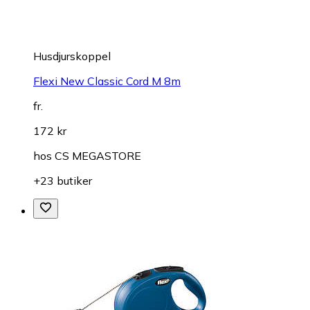
Husdjurskoppel
Flexi New Classic Cord M 8m
fr.
172 kr
hos
CS MEGASTORE
+23 butiker