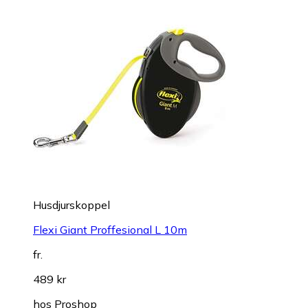
Husdjurskoppel
Flexi Giant Proffesional L 10m
fr.
489 kr
hos
Proshop