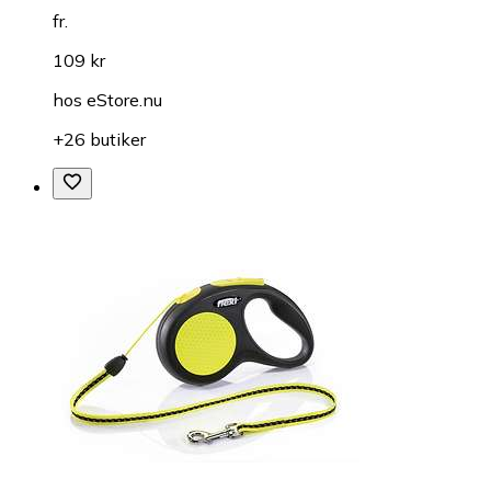
fr.
109 kr
hos
eStore.nu
+26 butiker