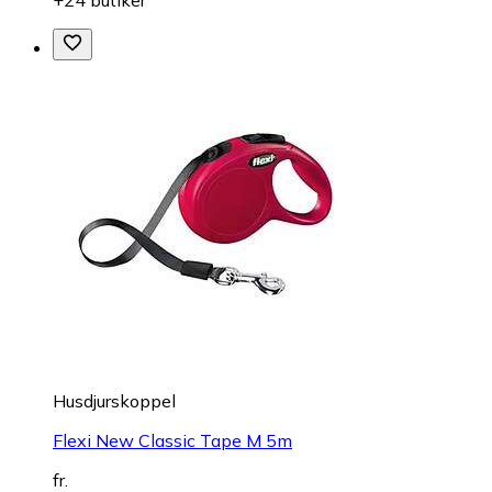
+24 butiker
Husdjurskoppel
Flexi New Classic Tape M 5m
fr.