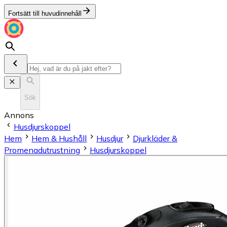
Fortsätt till huvudinnehåll
Sök
Annons
Husdjurskoppel
Hem
Hem & Hushåll
Husdjur
Djurkläder &
Promenadutrustning
Husdjurskoppel