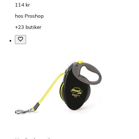
114 kr
hos
Proshop
+23 butiker