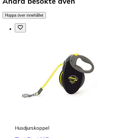
Andra besökte även
Hoppa över innehållet
Husdjurskoppel