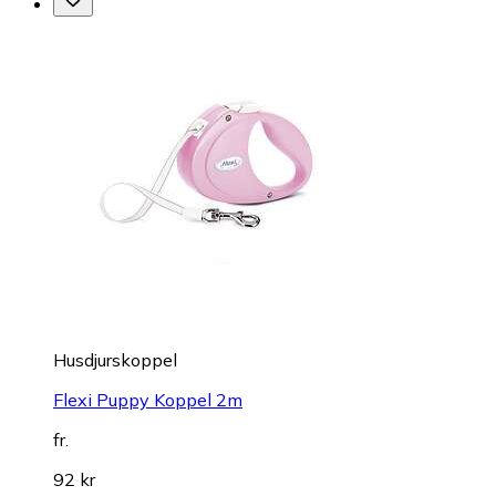
Husdjurskoppel
Flexi Puppy Koppel 2m
fr.
92 kr