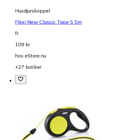
Husdjurskoppel
Flexi New Classic Tape S 5m
fr.
109 kr
hos
eStore.nu
+27 butiker