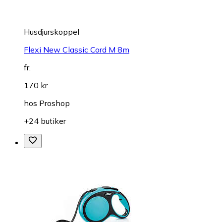
Husdjurskoppel
Flexi New Classic Cord M 8m
fr.
170 kr
hos
Proshop
+24 butiker