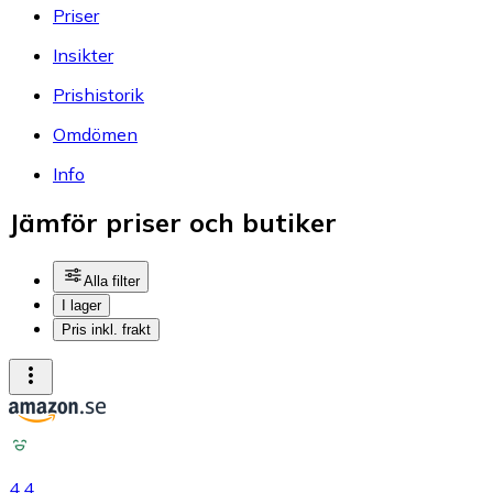
Priser
Insikter
Prishistorik
Omdömen
Info
Jämför priser och butiker
Alla filter
I lager
Pris inkl. frakt
4.4