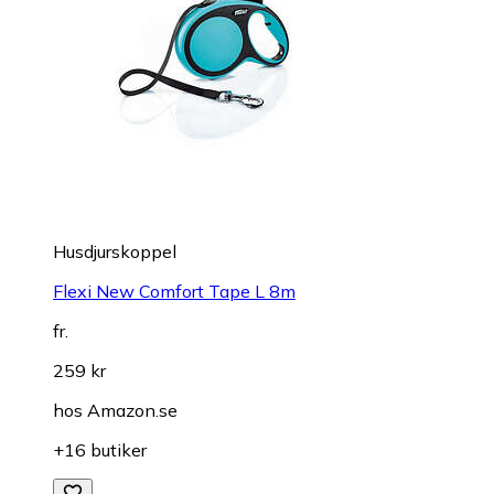
Husdjurskoppel
Flexi New Comfort Tape L 8m
fr.
259 kr
hos
Amazon.se
+16 butiker