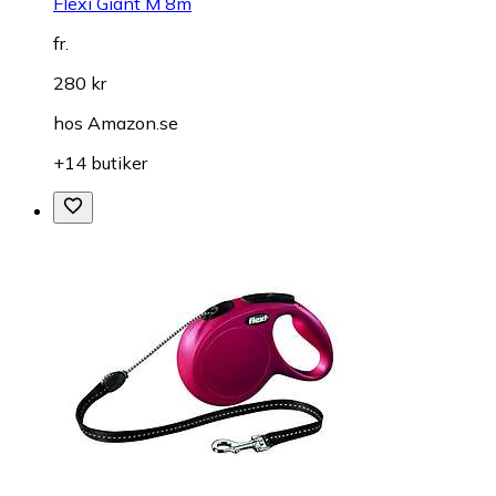
Flexi Giant M 8m
fr.
280 kr
hos
Amazon.se
+14 butiker