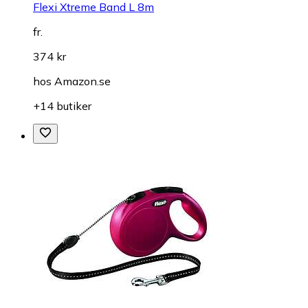
Flexi Xtreme Band L 8m
fr.
374 kr
hos
Amazon.se
+14 butiker