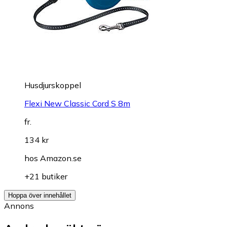
Husdjurskoppel
Flexi New Classic Cord S 8m
fr.
134 kr
hos
Amazon.se
+21 butiker
Hoppa över innehållet
Annons