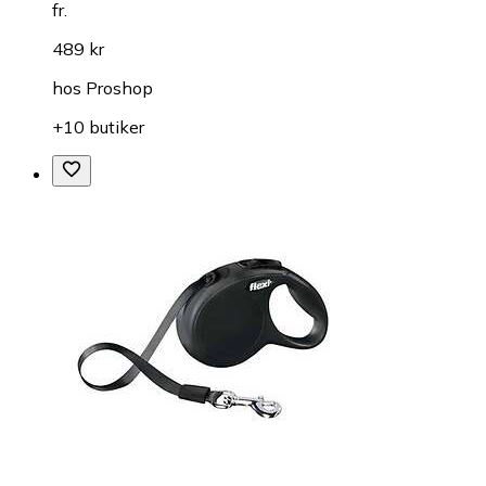
fr.
489 kr
hos
Proshop
+10 butiker