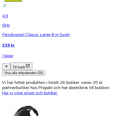
4.9
(
94
)
Flexikoppel Classic Large 8 m Svart
339 kr
I lager
Till butik
Visa alla erbjudanden (20)
Vi har hittat produkten i totalt 26 butiker, varav 20 är
partnerbutiker hos Prisjakt och har direktlänk till butiken.
Hur vi visar priser och butiker.