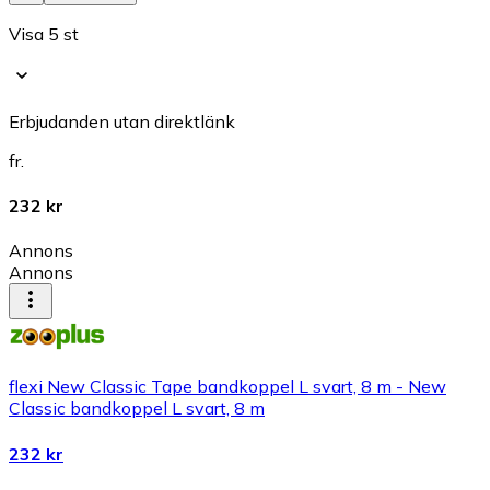
Visa 5 st
Erbjudanden utan direktlänk
fr.
232 kr
Annons
Annons
flexi New Classic Tape bandkoppel L svart, 8 m - New
Classic bandkoppel L svart, 8 m
232 kr