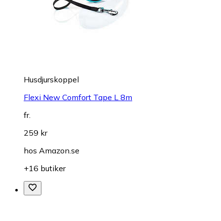
Husdjurskoppel
Flexi New Comfort Tape L 8m
fr.
259 kr
hos
Amazon.se
+16 butiker