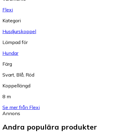
Flexi
Kategori
Husdjurskoppel
Lämpad för
Hundar
Färg
Svart
,
Blå
,
Röd
Koppellängd
8 m
Se mer från Flexi
Annons
Andra populära produkter