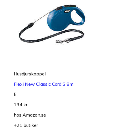
Husdjurskoppel
Flexi New Classic Cord S 8m
fr.
134 kr
hos
Amazon.se
+21 butiker