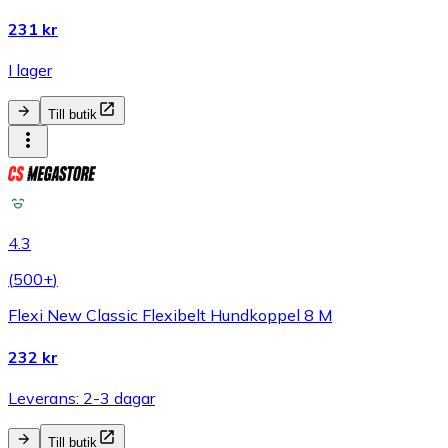
231 kr
I lager
Till butik
4.3
(
500+
)
Flexi New Classic Flexibelt Hundkoppel 8 M
232 kr
Leverans: 2-3 dagar
Till butik