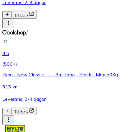
Leverans: 2-4 dagar
Till butik
4.5
(
500+
)
Flexi - New Classic - L - 8m Tape - Black - Max 50Kg
313 kr
Leverans: 2-4 dagar
Till butik