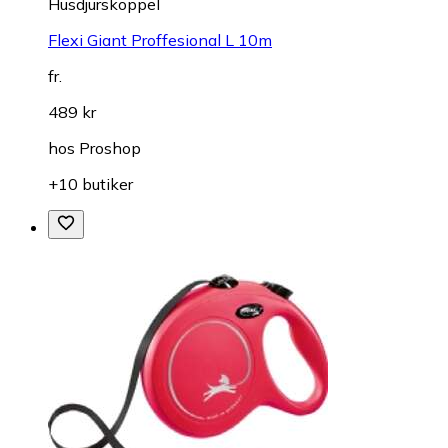
Husdjurskoppel
Flexi Giant Proffesional L 10m
fr.
489 kr
hos
Proshop
+10 butiker