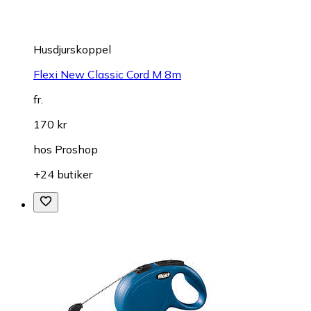
Husdjurskoppel
Flexi New Classic Cord M 8m
fr.
170 kr
hos
Proshop
+24 butiker