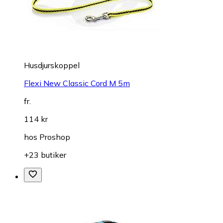
Husdjurskoppel
Flexi New Classic Cord M 5m
fr.
114 kr
hos
Proshop
+23 butiker