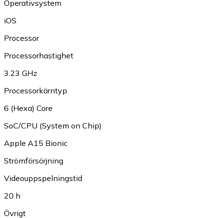
Operativsystem
iOS
Processor
Processorhastighet
3.23 GHz
Processorkärntyp
6 (Hexa) Core
SoC/CPU (System on Chip)
Apple A15 Bionic
Strömförsörjning
Videouppspelningstid
20 h
Övrigt