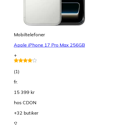
Mobiltelefoner
Apple iPhone 17 Pro Max 256GB
+
(
1
)
fr.
15 399 kr
hos
CDON
+32 butiker