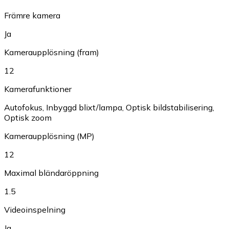
Främre kamera
Ja
Kameraupplösning (fram)
12
Kamerafunktioner
Autofokus
,
Inbyggd blixt/lampa
,
Optisk bildstabilisering
,
Optisk zoom
Kameraupplösning (MP)
12
Maximal bländaröppning
1.5
Videoinspelning
Ja