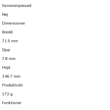
Senioranpassad
Nej
Dimensioner
Bredd
71.5 mm
Djup
7.8 mm
Höjd
146.7 mm
Produktvikt
172 g
Funktioner