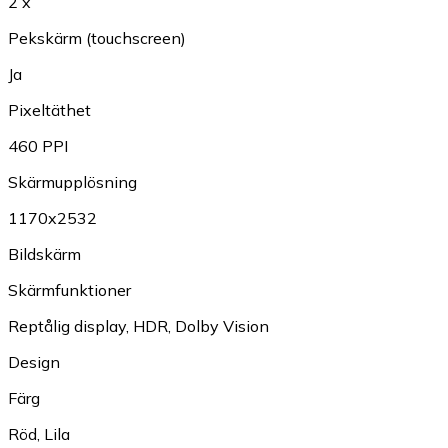
2 x
Pekskärm (touchscreen)
Ja
Pixeltäthet
460 PPI
Skärmupplösning
1170x2532
Bildskärm
Skärmfunktioner
Reptålig display
,
HDR
,
Dolby Vision
Design
Färg
Röd
,
Lila