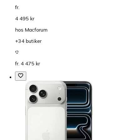
fr.
4 495 kr
hos
Macforum
+34 butiker
fr. 4 475 kr