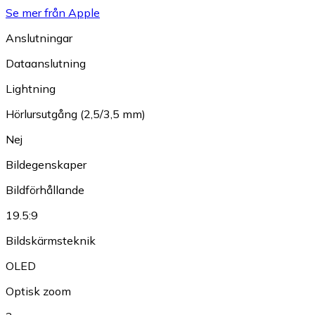
Se mer från Apple
Anslutningar
Dataanslutning
Lightning
Hörlursutgång (2,5/3,5 mm)
Nej
Bildegenskaper
Bildförhållande
19.5:9
Bildskärmsteknik
OLED
Optisk zoom