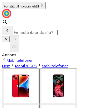
Fortsätt till huvudinnehåll
Sök
Annons
Mobiltelefoner
Hem
Mobil & GPS
Mobiltelefoner