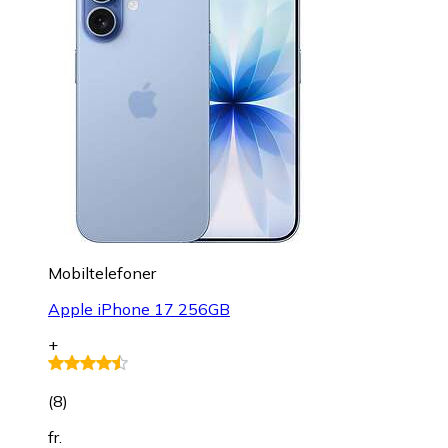
Mobiltelefoner
Apple iPhone 17 256GB
+
(
8
)
fr.