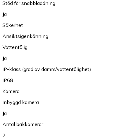
Stöd för snabbladdning
Ja
Säkerhet
Ansiktsigenkänning
Vattentålig
Ja
IP-klass (grad av damm/vattentålighet)
IP68
Kamera
Inbyggd kamera
Ja
Antal bakkameror
2