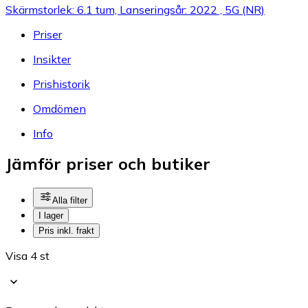
Skärmstorlek: 6.1 tum, Lanseringsår: 2022 , 5G (NR)
Priser
Insikter
Prishistorik
Omdömen
Info
Jämför priser och butiker
Alla filter
I lager
Pris inkl. frakt
Visa 4 st