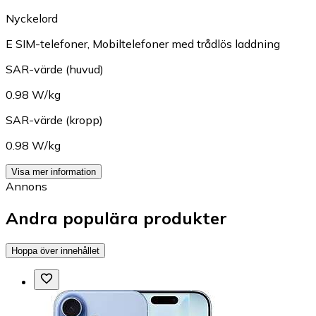
Nyckelord
E SIM-telefoner
,
Mobiltelefoner med trådlös laddning
SAR-värde (huvud)
0.98 W/kg
SAR-värde (kropp)
0.98 W/kg
Visa mer information
Annons
Andra populära produkter
Hoppa över innehållet