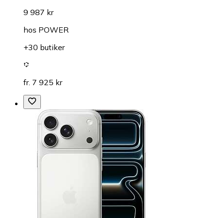
9 987 kr
hos
POWER
+30 butiker
fr. 7 925 kr