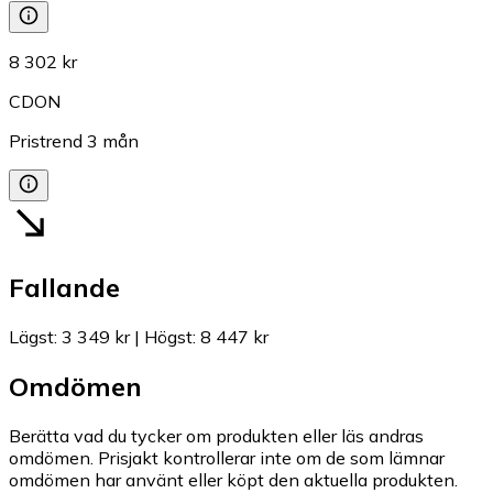
8 302 kr
CDON
Pristrend
3
mån
Fallande
Lägst
:
3 349 kr
|
Högst
:
8 447 kr
Omdömen
Berätta vad du tycker om produkten eller läs andras
omdömen. Prisjakt kontrollerar inte om de som lämnar
omdömen har använt eller köpt den aktuella produkten.