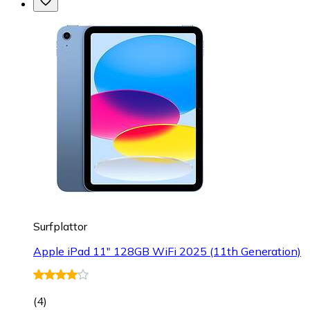
Surfplattor
Apple iPad 11" 128GB WiFi 2025 (11th Generation)
(
4
)