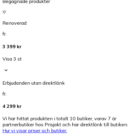
Begagnade produkter
Renoverad
fr.
3 399 kr
Visa 3 st
Erbjudanden utan direktlänk
fr.
4 299 kr
Vi har hittat produkten i totalt 10 butiker, varav 7 är
partnerbutiker hos Prisjakt och har direktlänk till butiken.
Hur vi visar priser och butiker.