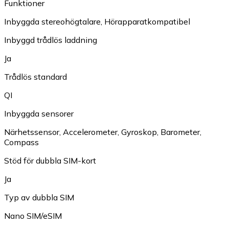
Funktioner
Inbyggda stereohögtalare
,
Hörapparatkompatibel
Inbyggd trådlös laddning
Ja
Trådlös standard
QI
Inbyggda sensorer
Närhetssensor
,
Accelerometer
,
Gyroskop
,
Barometer
,
Compass
Stöd för dubbla SIM-kort
Ja
Typ av dubbla SIM
Nano SIM/eSIM