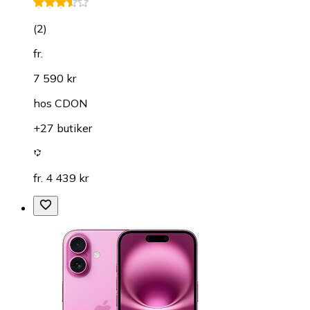
(
2
)
fr.
7 590 kr
hos
CDON
+27 butiker
fr. 4 439 kr