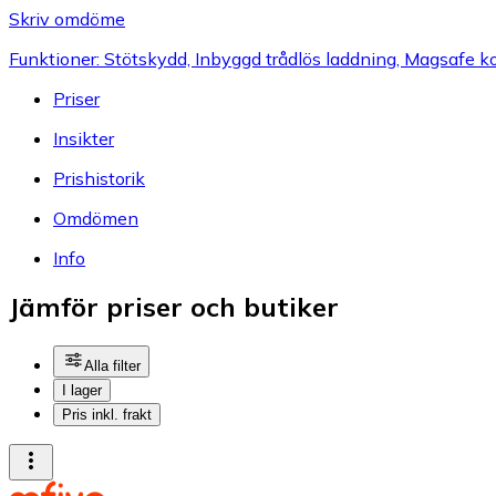
Skriv omdöme
Funktioner: Stötskydd, Inbyggd trådlös laddning, Magsafe kompa
Priser
Insikter
Prishistorik
Omdömen
Info
Jämför priser och butiker
Alla filter
I lager
Pris inkl. frakt