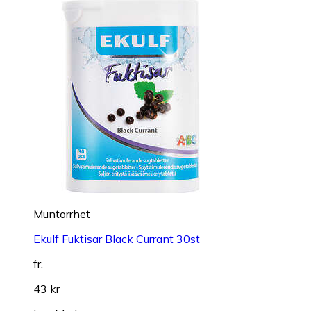
Muntorrhet
Ekulf Fuktisar Black Currant 30st
fr.
43 kr