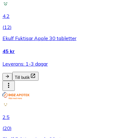
4.2
(
12
)
Ekulf Fuktisar Apple 30 tabletter
45 kr
Leverans: 1-3 dagar
Till butik
2.5
(
20
)