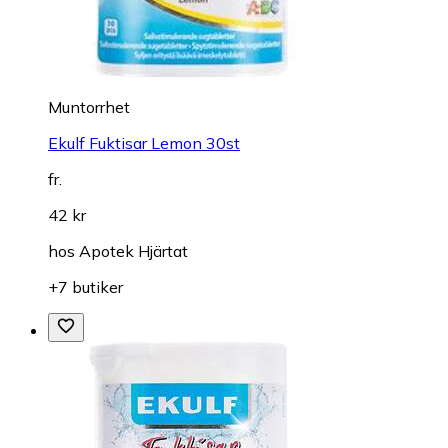
Muntorrhet
Ekulf Fuktisar Lemon 30st
fr.
42 kr
hos
Apotek Hjärtat
+7 butiker