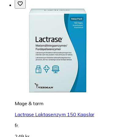
Mage & tarm
Lactrase Laktasenzym 150 Kapslar
fr.
249 kr