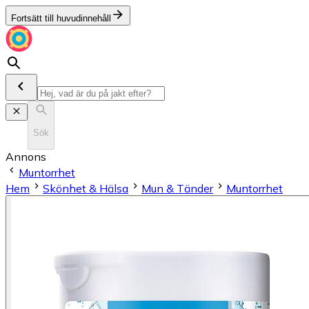
Fortsätt till huvudinnehåll
Sök
Annons
Muntorrhet
Hem
Skönhet & Hälsa
Mun & Tänder
Muntorrhet