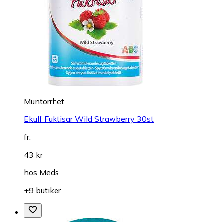
Muntorrhet
Ekulf Fuktisar Wild Strawberry 30st
fr.
43 kr
hos
Meds
+9 butiker