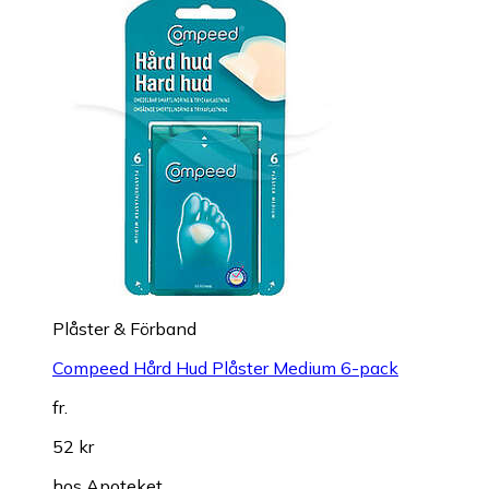
Plåster & Förband
Compeed Hård Hud Plåster Medium 6-pack
fr.
52 kr
hos
Apoteket