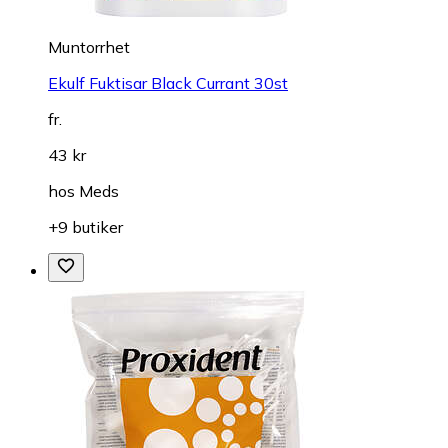
Muntorrhet
Ekulf Fuktisar Black Currant 30st
fr.
43 kr
hos
Meds
+9 butiker