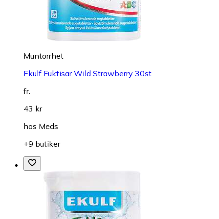
Muntorrhet
Ekulf Fuktisar Wild Strawberry 30st
fr.
43 kr
hos
Meds
+9 butiker