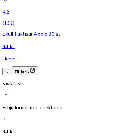
4.2
(
131
)
Ekulf Fuktisar Apple 30 st
43 kr
I lager
Till butik
Visa 1 st
Erbjudande utan direktlänk
fr.
43 kr