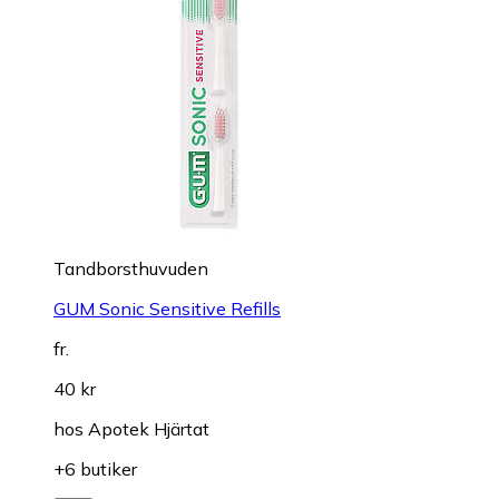
Tandborsthuvuden
GUM Sonic Sensitive Refills
fr.
40 kr
hos
Apotek Hjärtat
+6 butiker