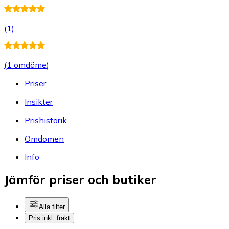
(
1
)
(
1 omdöme
)
Priser
Insikter
Prishistorik
Omdömen
Info
Jämför priser och butiker
Alla filter
Pris inkl. frakt