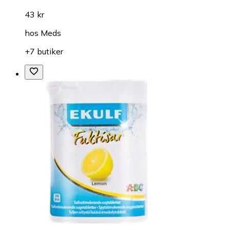
43 kr
hos
Meds
+7 butiker