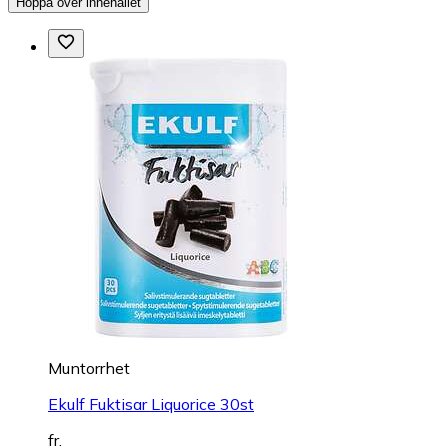
Hoppa över innehållet
Muntorrhet
Ekulf Fuktisar Liquorice 30st
fr.