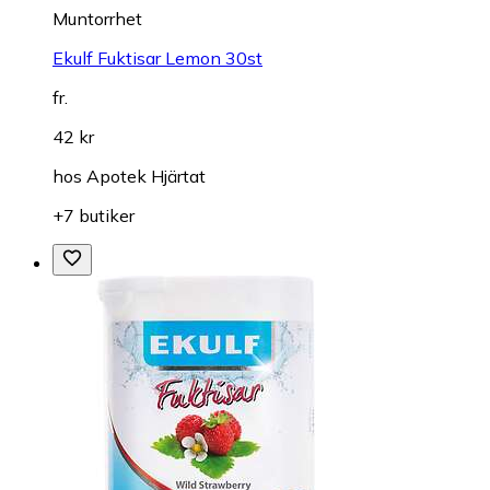
Muntorrhet
Ekulf Fuktisar Lemon 30st
fr.
42 kr
hos
Apotek Hjärtat
+7 butiker