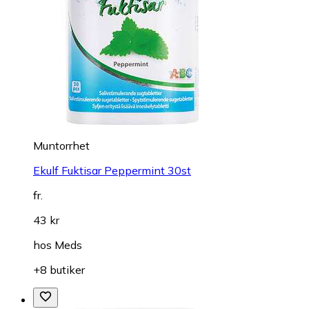
Muntorrhet
Ekulf Fuktisar Peppermint 30st
fr.
43 kr
hos
Meds
+8 butiker