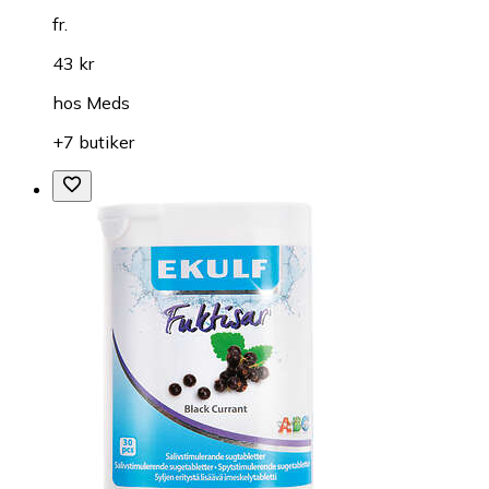
fr.
43 kr
hos
Meds
+7 butiker