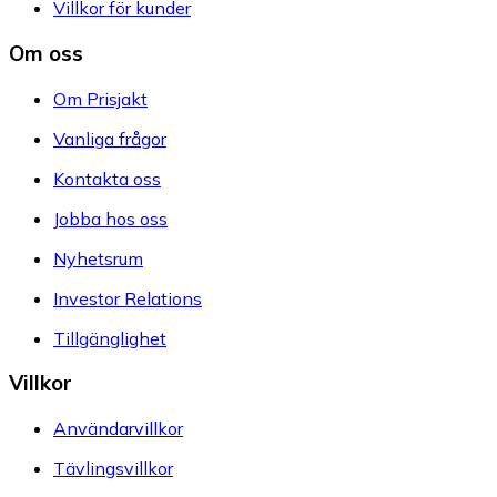
Villkor för kunder
Om oss
Om Prisjakt
Vanliga frågor
Kontakta oss
Jobba hos oss
Nyhetsrum
Investor Relations
Tillgänglighet
Villkor
Användarvillkor
Tävlingsvillkor