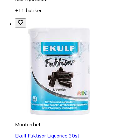
+11 butiker
Muntorrhet
Ekulf Fuktisar Liquorice 30st