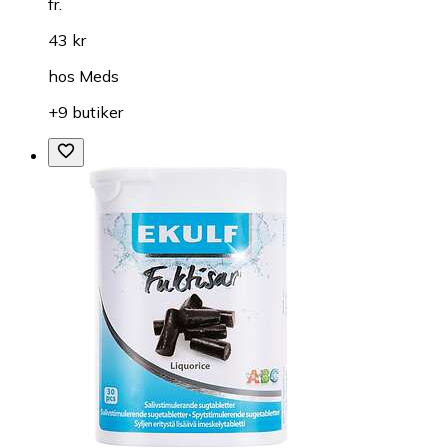
fr.
43 kr
hos
Meds
+9 butiker