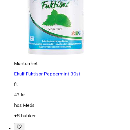
Muntorrhet
Ekulf Fuktisar Peppermint 30st
fr.
43 kr
hos
Meds
+8 butiker