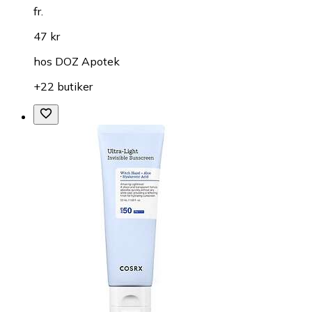
fr.
47 kr
hos
DOZ Apotek
+22 butiker