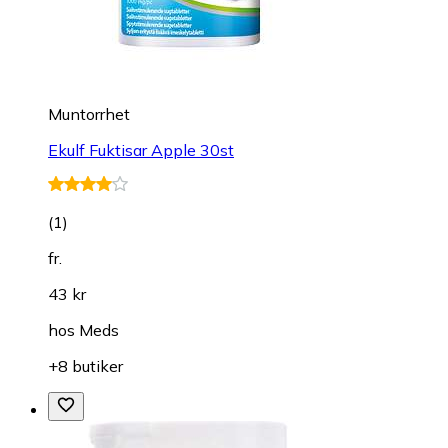
Muntorrhet
Ekulf Fuktisar Apple 30st
(
1
)
fr.
43 kr
hos
Meds
+8 butiker