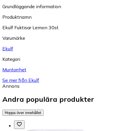
Grundläggande information
Produktnamn
Ekulf Fuktisar Lemon 30st
Varumärke
Ekulf
Kategori
Muntorrhet
Se mer från Ekulf
Annons
Andra populära produkter
Hoppa över innehållet