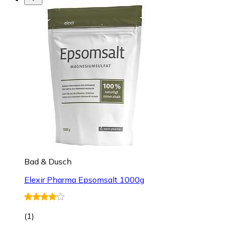
Bad & Dusch
Elexir Pharma Epsomsalt 1000g
(
1
)