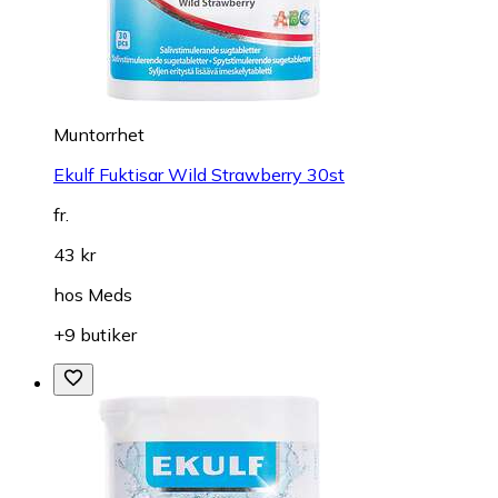
Muntorrhet
Ekulf Fuktisar Wild Strawberry 30st
fr.
43 kr
hos
Meds
+9 butiker