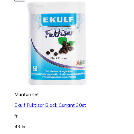
Muntorrhet
Ekulf Fuktisar Black Currant 30st
fr.
43 kr