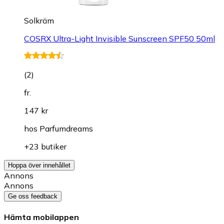
Solkräm
COSRX Ultra-Light Invisible Sunscreen SPF50 50ml
(
2
)
fr.
147 kr
hos
Parfumdreams
+23 butiker
Hoppa över innehållet
Annons
Annons
Ge oss feedback
Hämta mobilappen