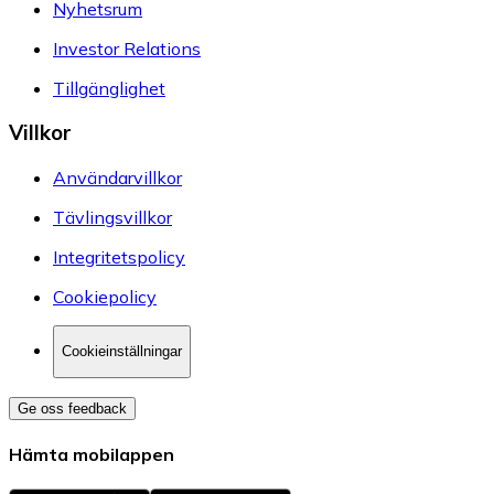
Nyhetsrum
Investor Relations
Tillgänglighet
Villkor
Användarvillkor
Tävlingsvillkor
Integritetspolicy
Cookiepolicy
Cookieinställningar
Ge oss feedback
Hämta mobilappen