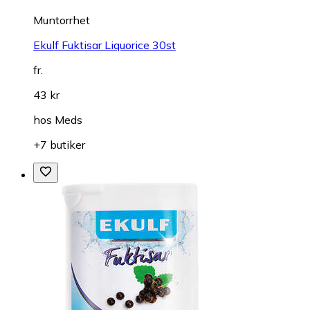
Muntorrhet
Ekulf Fuktisar Liquorice 30st
fr.
43 kr
hos
Meds
+7 butiker