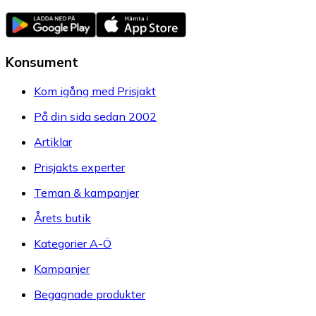
Konsument
Kom igång med Prisjakt
På din sida sedan 2002
Artiklar
Prisjakts experter
Teman & kampanjer
Årets butik
Kategorier A-Ö
Kampanjer
Begagnade produkter