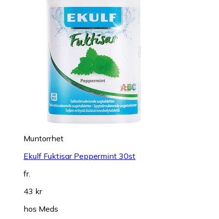
Muntorrhet
Ekulf Fuktisar Peppermint 30st
fr.
43 kr
hos
Meds