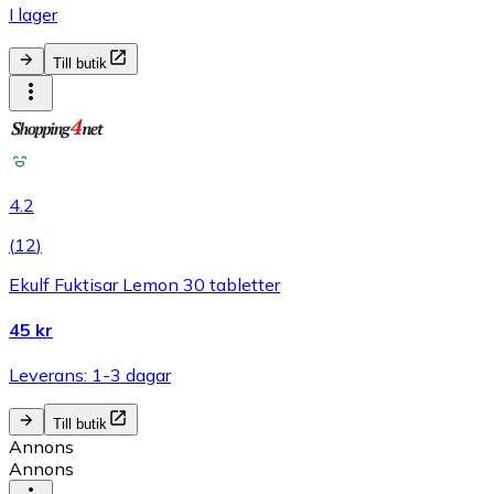
I lager
Till butik
4.2
(
12
)
Ekulf Fuktisar Lemon 30 tabletter
45 kr
Leverans: 1-3 dagar
Till butik
Annons
Annons