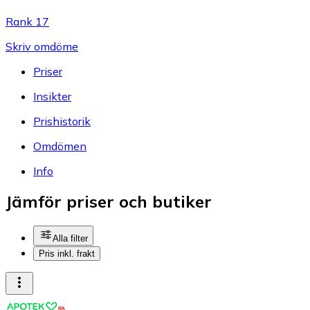
Rank 17
Skriv omdöme
Priser
Insikter
Prishistorik
Omdömen
Info
Jämför priser och butiker
Alla filter
Pris inkl. frakt