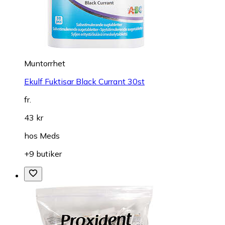
Muntorrhet
Ekulf Fuktisar Black Currant 30st
fr.
43 kr
hos
Meds
+9 butiker