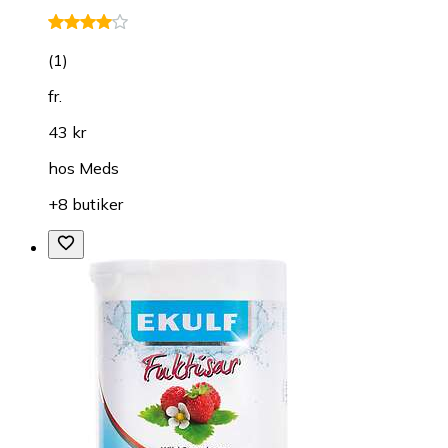
(
1
)
fr.
43 kr
hos
Meds
+8 butiker