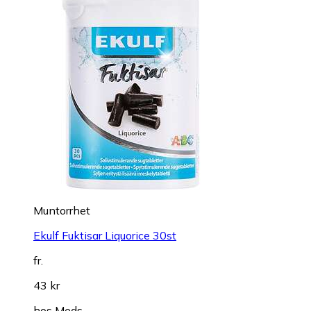
Muntorrhet
Ekulf Fuktisar Liquorice 30st
fr.
43 kr
hos
Meds