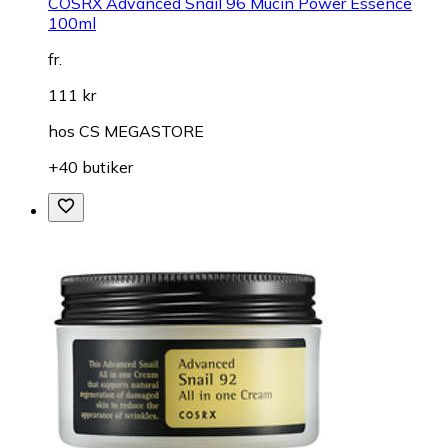
COSRX Advanced Snail 96 Mucin Power Essence
100ml
fr.
111 kr
hos
CS MEGASTORE
+40 butiker