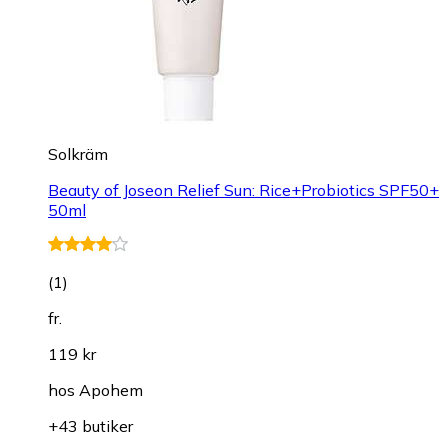
Solkräm
Beauty of Joseon Relief Sun: Rice+Probiotics SPF50+
50ml
(
1
)
fr.
119 kr
hos
Apohem
+43 butiker