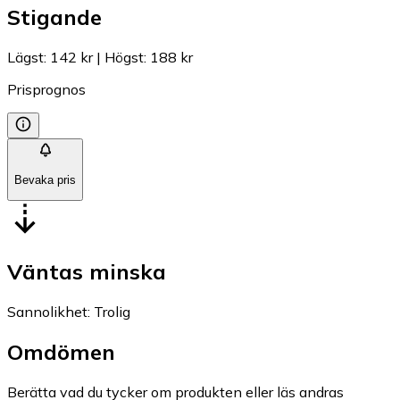
Stigande
Lägst
:
142 kr
|
Högst
:
188 kr
Prisprognos
Bevaka pris
Väntas minska
Sannolikhet
:
Trolig
Omdömen
Berätta vad du tycker om produkten eller läs andras