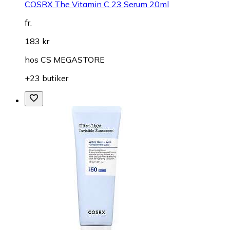
COSRX The Vitamin C 23 Serum 20ml
fr.
183 kr
hos
CS MEGASTORE
+23 butiker