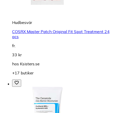
Hudbesvär
COSRX Master Patch Original Fit Spot Treatment 24
pcs
fr.
33 kr
hos
Ksisters.se
+17 butiker