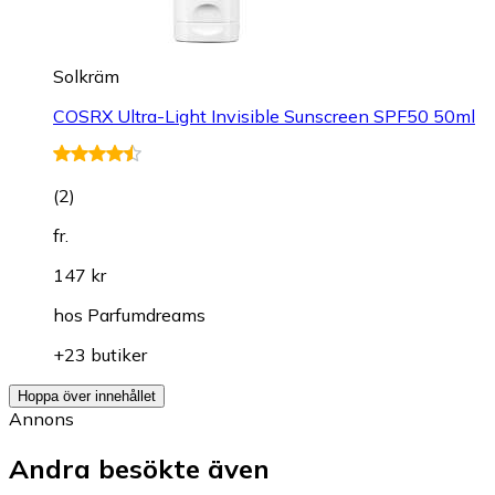
Solkräm
COSRX Ultra-Light Invisible Sunscreen SPF50 50ml
(
2
)
fr.
147 kr
hos
Parfumdreams
+23 butiker
Hoppa över innehållet
Annons
Andra besökte även