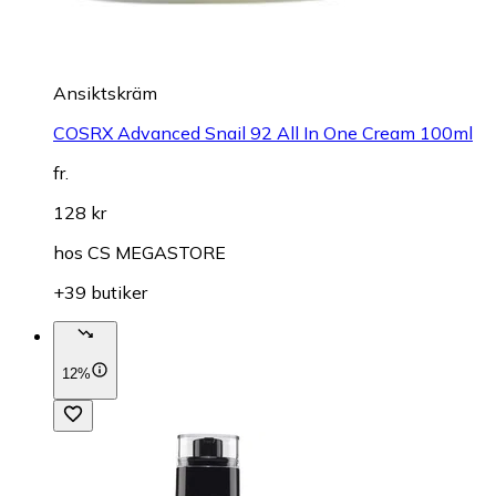
Ansiktskräm
COSRX Advanced Snail 92 All In One Cream 100ml
fr.
128 kr
hos
CS MEGASTORE
+39 butiker
12%