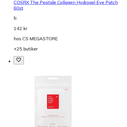
COSRX The Peptide Collagen Hydrogel Eye Patch
60st
fr.
142 kr
hos
CS MEGASTORE
+25 butiker