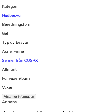
Kategori
Hudbesvär
Beredningsform
Gel
Typ av besvär
Acne
,
Finne
Se mer från COSRX
Allmänt
För vuxen/barn
Vuxen
Visa mer information
Annons