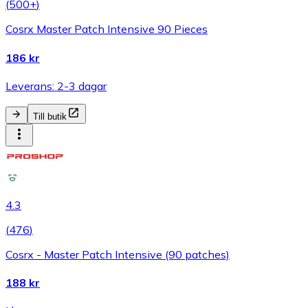
(
500+
)
Cosrx Master Patch Intensive 90 Pieces
186 kr
Leverans: 2-3 dagar
Till butik
4.3
(
476
)
Cosrx - Master Patch Intensive (90 patches)
188 kr