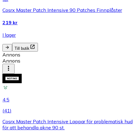
Cosrx Master Patch Intensive 90 Patches Finnplåster
219 kr
I lager
Till butik
Annons
Annons
4.5
(
41
)
Cosrx Master Patch Intensive Lappar för problematisk hud
för att behandla akne 90 st.