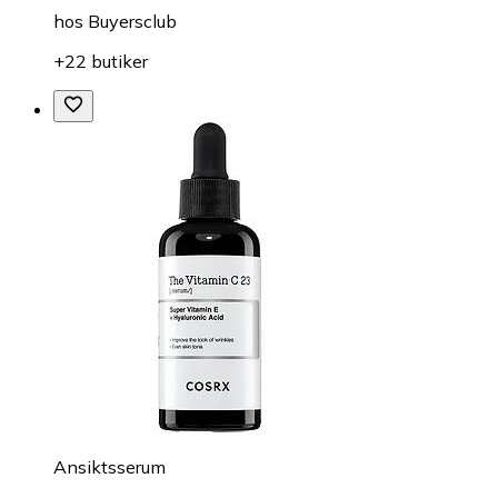
hos
Buyersclub
+22 butiker
Ansiktsserum