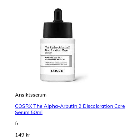
Ansiktsserum
COSRX The Alpha-Arbutin 2 Discoloration Care
Serum 50ml
fr.
149 kr