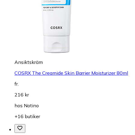
Ansiktskräm
COSRX The Creamide Skin Barrier Moisturizer 80ml
fr.
216 kr
hos
Notino
+16 butiker