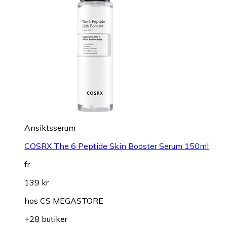
Ansiktsserum
COSRX The 6 Peptide Skin Booster Serum 150ml
fr.
139 kr
hos
CS MEGASTORE
+28 butiker