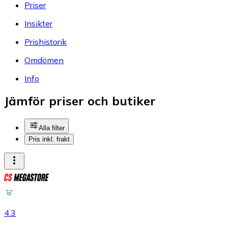
Priser
Insikter
Prishistorik
Omdömen
Info
Jämför priser och butiker
Alla filter
Pris inkl. frakt
4.3