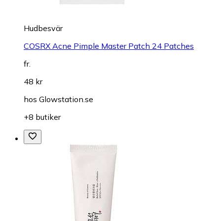
Hudbesvär
COSRX Acne Pimple Master Patch 24 Patches
fr.
48 kr
hos
Glowstation.se
+8 butiker