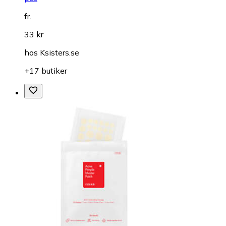
fr.
33 kr
hos
Ksisters.se
+17 butiker