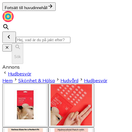
Fortsätt till huvudinnehåll
Sök
Annons
Hudbesvär
Hem
Skönhet & Hälsa
Hudvård
Hudbesvär