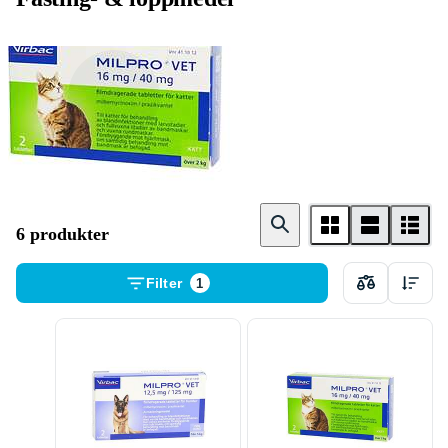
Tabletter
6 produkter
Filter
1