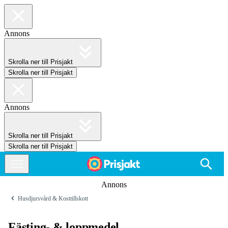
Annons
Skrolla ner till Prisjakt
Skrolla ner till Prisjakt
Annons
Skrolla ner till Prisjakt
Skrolla ner till Prisjakt
Annons
Husdjursvård & Kosttillskott
Fästing- & loppmedel