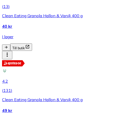
(
13
)
Clean Eating Granola Hallon & Vanilj 400 g
40 kr
I lager
Till butik
4.2
(
131
)
Clean Eating Granola Hallon & Vanilj 400 g
49 kr