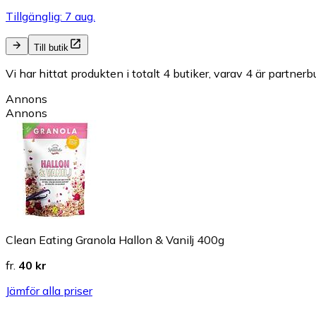
Tillgänglig: 7 aug.
Till butik
Vi har hittat produkten i totalt 4 butiker, varav 4 är partnerbu
Annons
Annons
Clean Eating Granola Hallon & Vanilj 400g
fr.
40 kr
Jämför alla priser