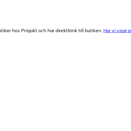
tiker hos Prisjakt och har direktlänk till butiken.
Hur vi visar p