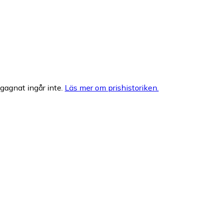
egagnat ingår inte.
Läs mer om prishistoriken.