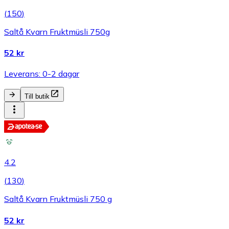
(
150
)
Saltå Kvarn Fruktmüsli 750g
52 kr
Leverans: 0-2 dagar
Till butik
4.2
(
130
)
Saltå Kvarn Fruktmüsli 750 g
52 kr