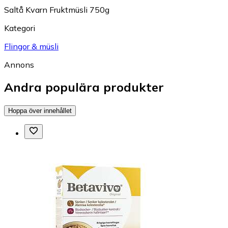
Saltå Kvarn Fruktmüsli 750g
Kategori
Flingor & müsli
Annons
Andra populära produkter
Hoppa över innehållet