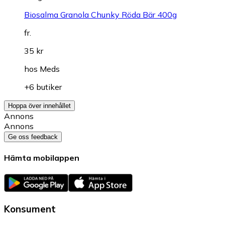
Biosalma Granola Chunky Röda Bär 400g
fr.
35 kr
hos
Meds
+6 butiker
Hoppa över innehållet
Annons
Annons
Ge oss feedback
Hämta mobilappen
Konsument