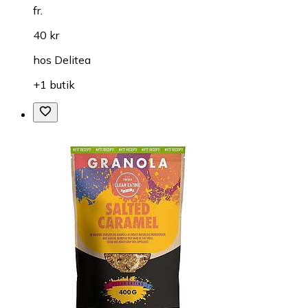
fr.
40 kr
hos
Delitea
+1 butik