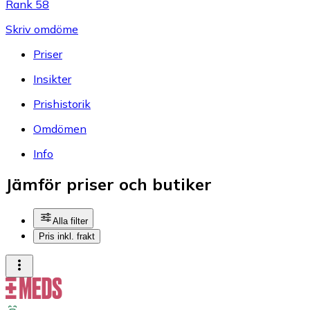
Rank 58
Skriv omdöme
Priser
Insikter
Prishistorik
Omdömen
Info
Jämför priser och butiker
Alla filter
Pris inkl. frakt