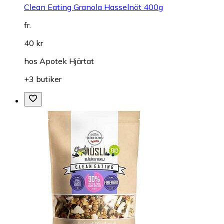
Clean Eating Granola Hasselnöt 400g
fr.
40 kr
hos
Apotek Hjärtat
+3 butiker