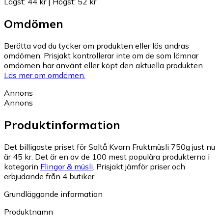
Lägst
:
44 kr
|
Högst
:
52 kr
Omdömen
Berätta vad du tycker om produkten eller läs andras
omdömen. Prisjakt kontrollerar inte om de som lämnar
omdömen har använt eller köpt den aktuella produkten.
Läs mer om omdömen.
Annons
Annons
Produktinformation
Det billigaste priset för Saltå Kvarn Fruktmüsli 750g just nu
är 45 kr.
Det är en av de 100 mest populära produkterna i
kategorin
Flingor & müsli
.
Prisjakt jämför priser och
erbjudande från 4 butiker.
Grundläggande information
Produktnamn