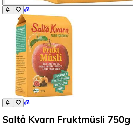
Saltå Kvarn Fruktmüsli 750g