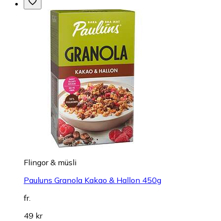
Flingor & müsli
Pauluns Granola Kakao & Hallon 450g
fr.
49 kr