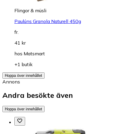
Flingor & müsli
Paulúns Granola Naturell 450g
fr.
41 kr
hos
Matsmart
+1 butik
Hoppa över innehållet
Annons
Andra besökte även
Hoppa över innehållet