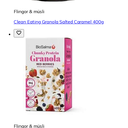
Flingor & müsli
Clean Eating Granola Salted Caramel 400g
Flingor & müsli