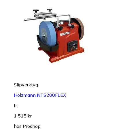
Slipverktyg
Holzmann NTS200FLEX
fr.
1 515 kr
hos
Proshop