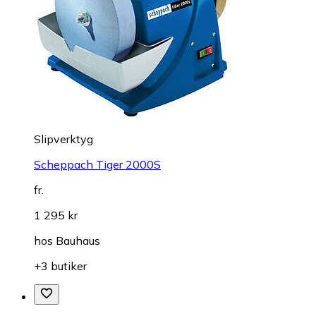
Slipverktyg
Scheppach Tiger 2000S
fr.
1 295 kr
hos
Bauhaus
+3 butiker