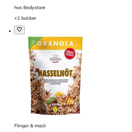
hos
Bodystore
+2 butiker
Flingor & müsli