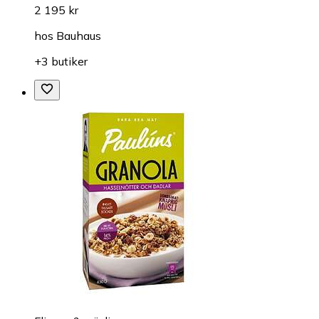
2 195 kr
hos
Bauhaus
+3 butiker