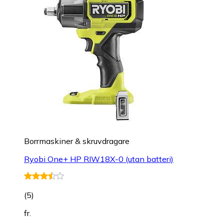
Borrmaskiner & skruvdragare
Ryobi One+ HP RIW18X-0 (utan batteri)
(
5
)
fr.