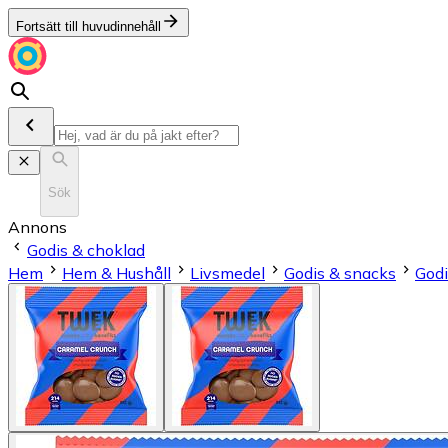
Fortsätt till huvudinnehåll
Sök
Annons
Godis & choklad
Hem
Hem & Hushåll
Livsmedel
Godis & snacks
Godi