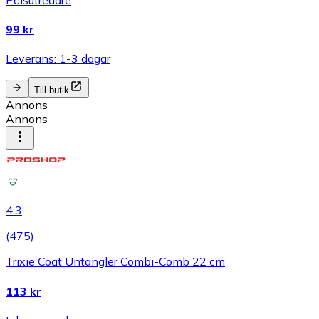
99 kr
Leverans: 1-3 dagar
Till butik
Annons
Annons
4.3
(
475
)
Trixie Coat Untangler Combi-Comb 22 cm
113 kr