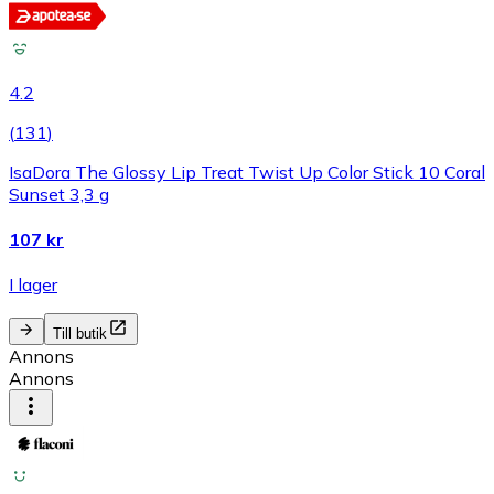
4.2
(
131
)
IsaDora The Glossy Lip Treat Twist Up Color Stick 10 Coral
Sunset 3,3 g
107 kr
I lager
Till butik
Annons
Annons