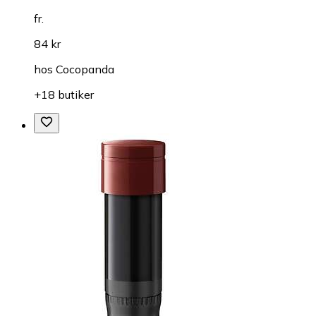
fr.
84 kr
hos
Cocopanda
+18 butiker