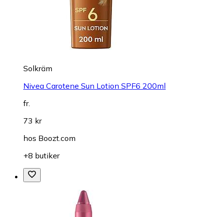
Solkräm
Nivea Carotene Sun Lotion SPF6 200ml
fr.
73 kr
hos
Boozt.com
+8 butiker