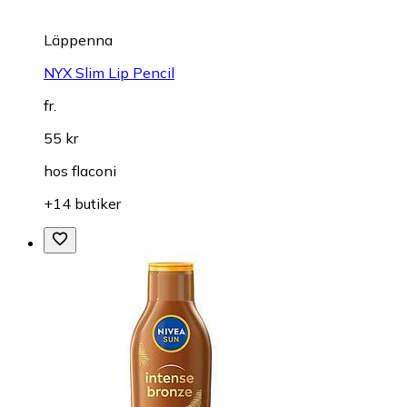
Läppenna
NYX Slim Lip Pencil
fr.
55 kr
hos
flaconi
+14 butiker