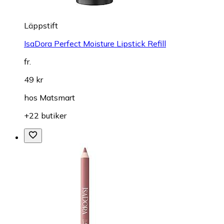
Läppstift
IsaDora Perfect Moisture Lipstick Refill
fr.
49 kr
hos
Matsmart
+22 butiker