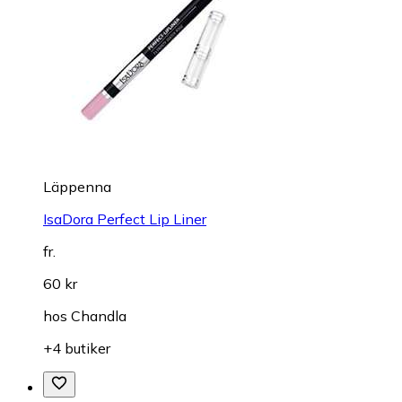
Läppenna
IsaDora Perfect Lip Liner
fr.
60 kr
hos
Chandla
+4 butiker