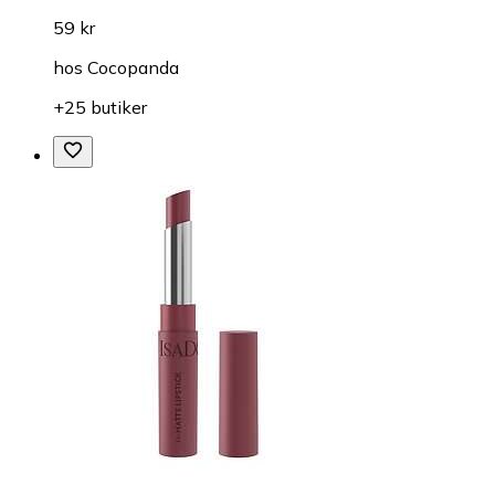
59 kr
hos
Cocopanda
+25 butiker