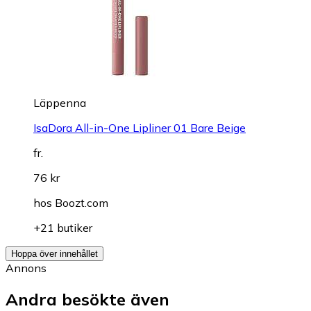
Läppenna
IsaDora All-in-One Lipliner 01 Bare Beige
fr.
76 kr
hos
Boozt.com
+21 butiker
Hoppa över innehållet
Annons
Andra besökte även