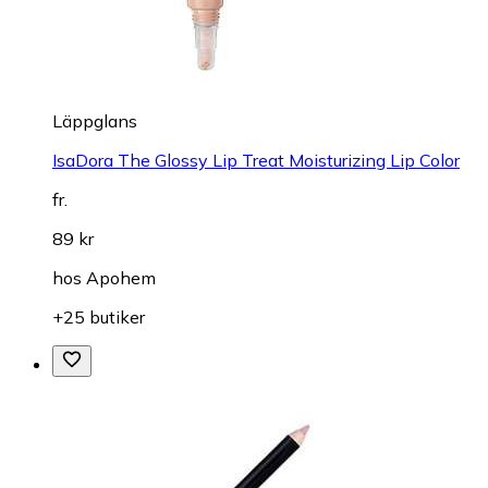
Läppglans
IsaDora The Glossy Lip Treat Moisturizing Lip Color
fr.
89 kr
hos
Apohem
+25 butiker