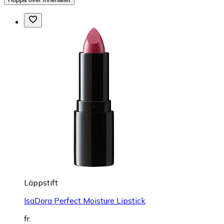
Läppstift
IsaDora Perfect Moisture Lipstick
fr.