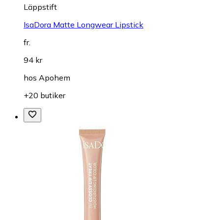
Läppstift
IsaDora Matte Longwear Lipstick
fr.
94 kr
hos
Apohem
+20 butiker