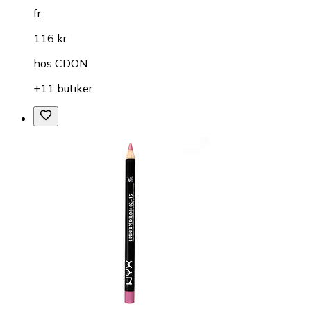
fr.
116 kr
hos
CDON
+11 butiker