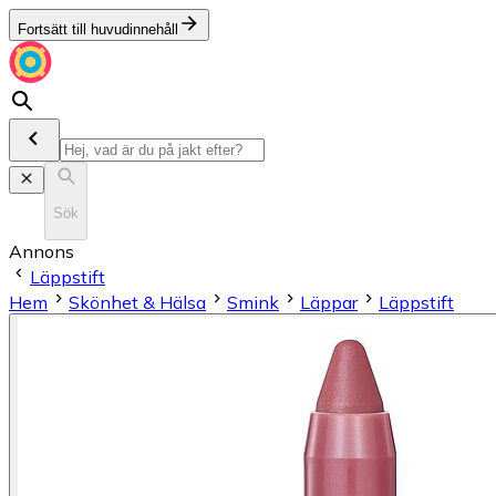
Fortsätt till huvudinnehåll
Sök
Annons
Läppstift
Hem
Skönhet & Hälsa
Smink
Läppar
Läppstift