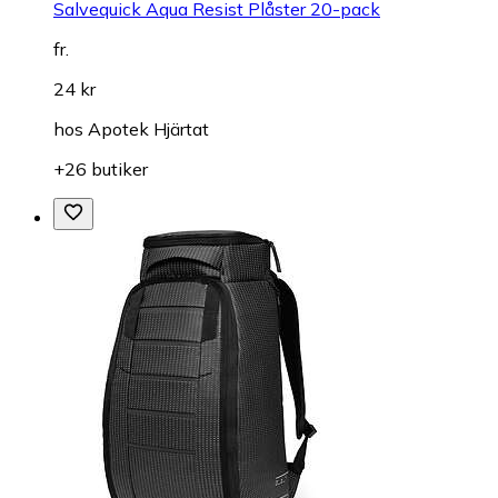
Salvequick Aqua Resist Plåster 20-pack
fr.
24 kr
hos
Apotek Hjärtat
+26 butiker