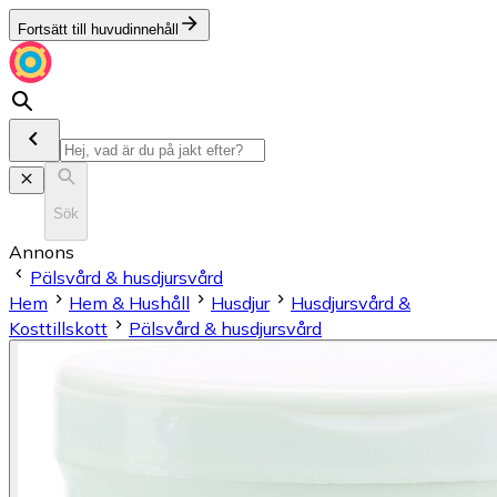
Fortsätt till huvudinnehåll
Sök
Annons
Pälsvård & husdjursvård
Hem
Hem & Hushåll
Husdjur
Husdjursvård &
Kosttillskott
Pälsvård & husdjursvård