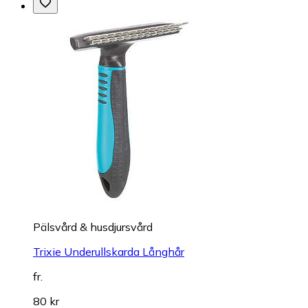
Pälsvård & husdjursvård
Trixie Underullskarda Långhår
fr.
80 kr