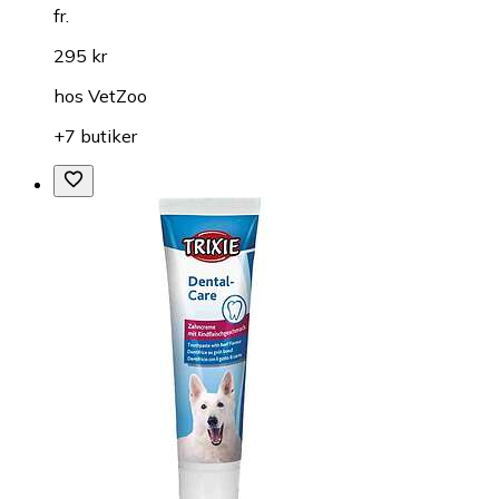
fr.
295 kr
hos
VetZoo
+7 butiker