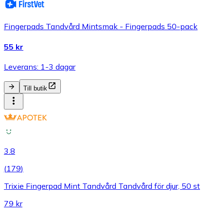
Fingerpads Tandvård Mintsmak - Fingerpads 50-pack
55 kr
Leverans: 1-3 dagar
Till butik
3.8
(
179
)
Trixie Fingerpad Mint Tandvård Tandvård för djur, 50 st
79 kr