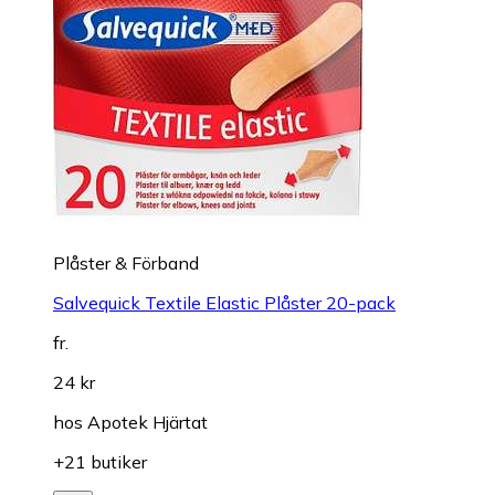
Plåster & Förband
Salvequick Textile Elastic Plåster 20-pack
fr.
24 kr
hos
Apotek Hjärtat
+21 butiker