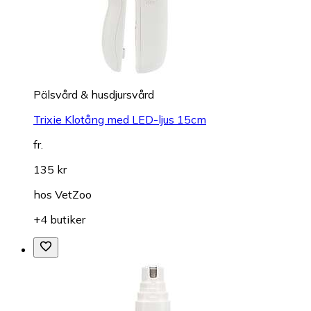
Pälsvård & husdjursvård
Trixie Klotång med LED-ljus 15cm
fr.
135 kr
hos
VetZoo
+4 butiker