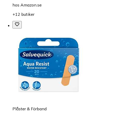
hos
Amazon.se
+12 butiker
Plåster & Förband