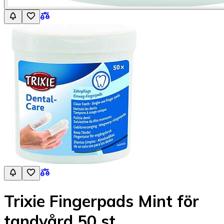
Trixie Fingerpads Mint för
tandvård 50 st