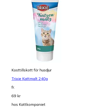
Kosttillskott för husdjur
Trixie Kattmalt 240g
fr.
69 kr
hos
Kattkompaniet