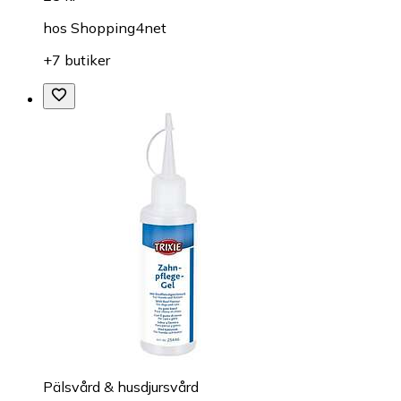
hos
Shopping4net
+7 butiker
Pälsvård & husdjursvård