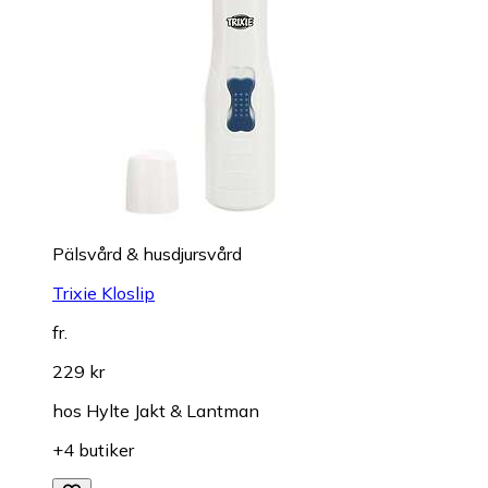
Pälsvård & husdjursvård
Trixie Kloslip
fr.
229 kr
hos
Hylte Jakt & Lantman
+4 butiker