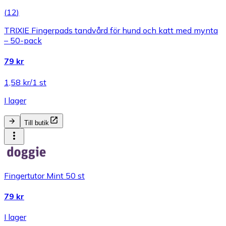
(
12
)
TRIXIE Fingerpads tandvård för hund och katt med mynta
– 50-pack
79 kr
1,58 kr/1 st
I lager
Till butik
Fingertutor Mint 50 st
79 kr
I lager