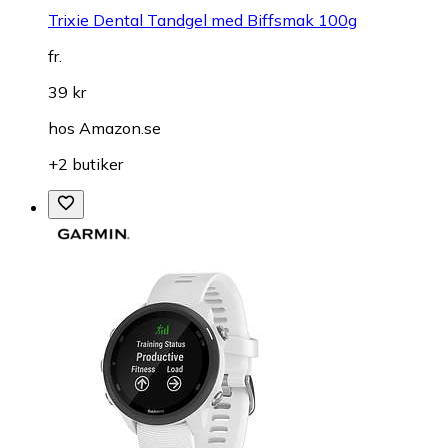
Trixie Dental Tandgel med Biffsmak 100g
fr.
39 kr
hos
Amazon.se
+2 butiker