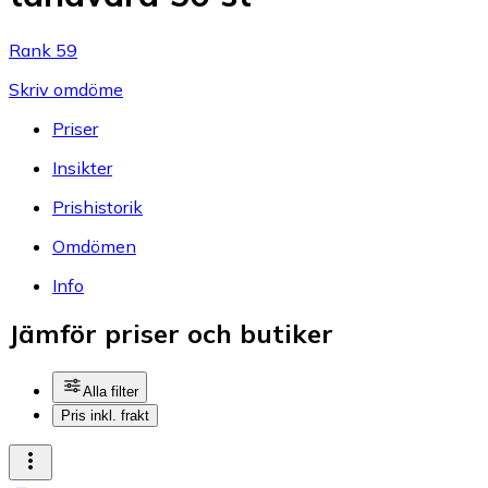
Rank 59
Skriv omdöme
Priser
Insikter
Prishistorik
Omdömen
Info
Jämför priser och butiker
Alla filter
Pris inkl. frakt