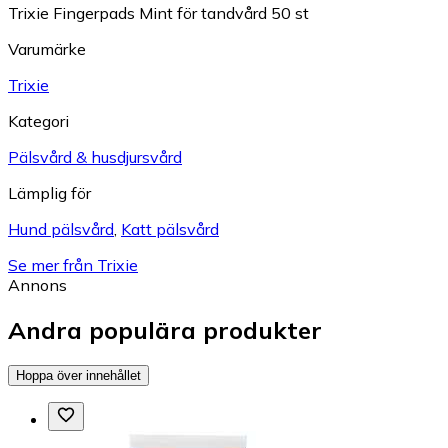
Trixie Fingerpads Mint för tandvård 50 st
Varumärke
Trixie
Kategori
Pälsvård & husdjursvård
Lämplig för
Hund pälsvård
,
Katt pälsvård
Se mer från Trixie
Annons
Andra populära produkter
Hoppa över innehållet