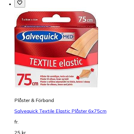
Plåster & Förband
Salvequick Textile Elastic Plåster 6x75cm
fr.
25 kr