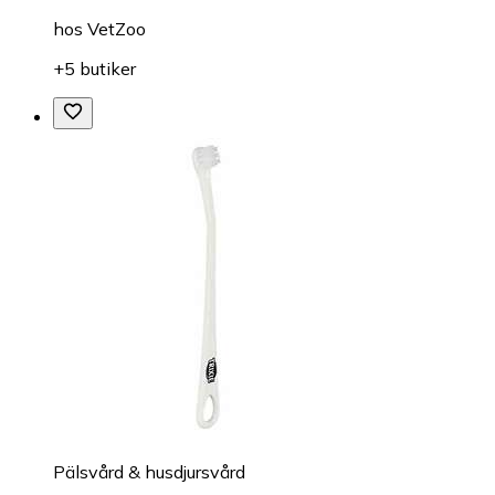
hos
VetZoo
+5 butiker
Pälsvård & husdjursvård