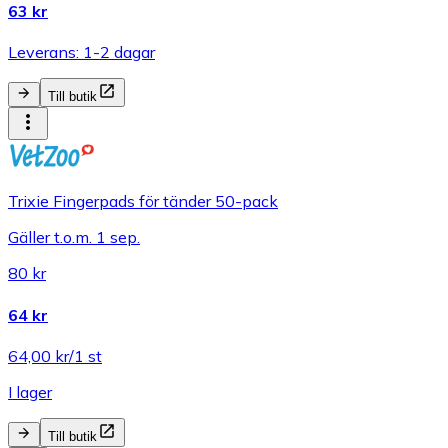
63 kr
Leverans: 1-2 dagar
Till butik
Trixie Fingerpads för tänder 50-pack
Gäller t.o.m. 1 sep.
80 kr
64 kr
64,00 kr/1 st
I lager
Till butik