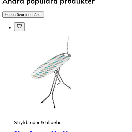
Andra populära produkter
Hoppa över innehållet
Strykbrädor & tillbehör