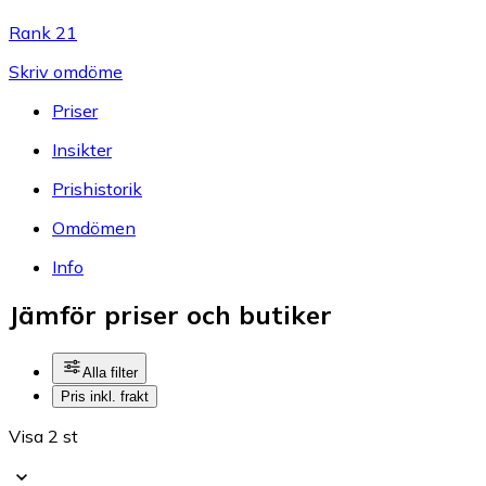
Rank 21
Skriv omdöme
Priser
Insikter
Prishistorik
Omdömen
Info
Jämför priser och butiker
Alla filter
Pris inkl. frakt
Visa 2 st