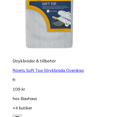
Strykbrädor & tillbehör
Rörets Soft Top Strykbräda Överdrag
fr.
109 kr
hos
Bauhaus
+4 butiker