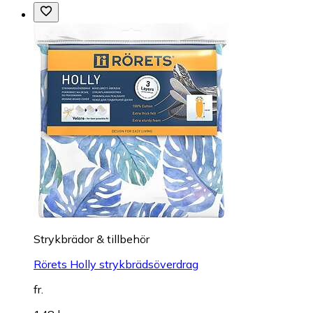
Strykbrädor & tillbehör
Rörets Holly strykbrädsöverdrag
fr.