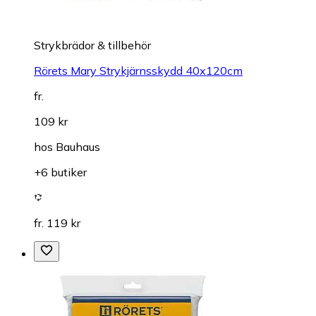
Strykbrädor & tillbehör
Rörets Mary Strykjärnsskydd 40x120cm
fr.
109 kr
hos
Bauhaus
+6 butiker
fr. 119 kr