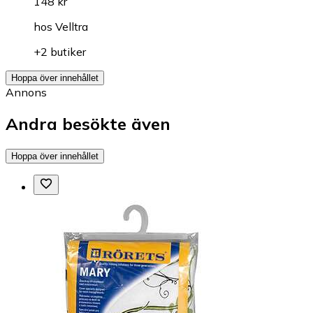
148 kr
hos
Velltra
+2 butiker
Hoppa över innehållet
Annons
Andra besökte även
Hoppa över innehållet