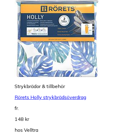
Strykbrädor & tillbehör
Rörets Holly strykbrädsöverdrag
fr.
148 kr
hos
Velltra