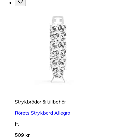
Strykbrädor & tillbehör
Rörets Strykbord Allegro
fr.
509 kr