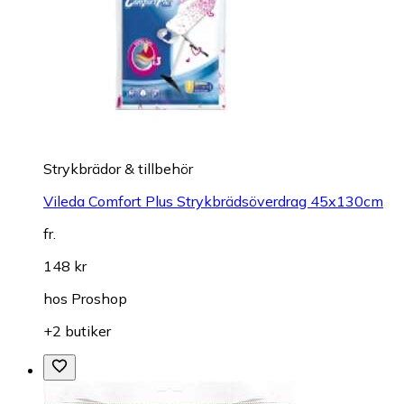
Strykbrädor & tillbehör
Vileda Comfort Plus Strykbrädsöverdrag 45x130cm
fr.
148 kr
hos
Proshop
+2 butiker