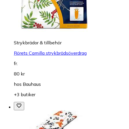
Strykbrädor & tillbehör
Rörets Camilla strykbrädsöverdrag
fr.
80 kr
hos
Bauhaus
+3 butiker