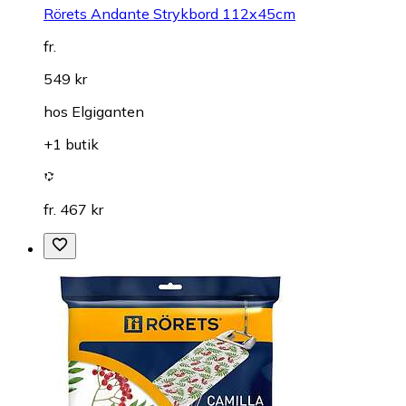
Rörets Andante Strykbord 112x45cm
fr.
549 kr
hos
Elgiganten
+1 butik
fr. 467 kr