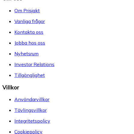
Om Prisjakt
Vanliga frågor
Kontakta oss
Jobba hos oss
Nyhetsrum
Investor Relations
Tillgänglighet
Villkor
Användarvillkor
Tävlingsvillkor
Integritetspolicy
Cookiepolicy