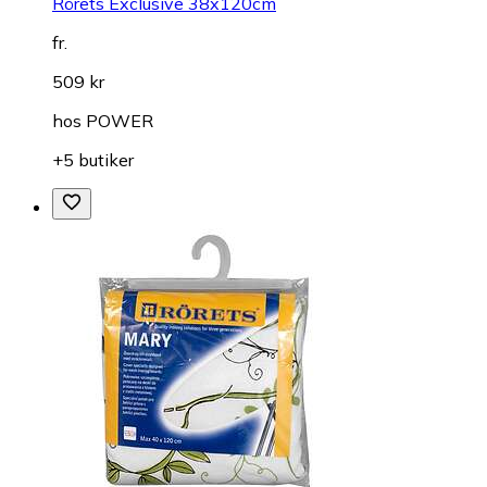
Rörets Exclusive 38x120cm
fr.
509 kr
hos
POWER
+5 butiker