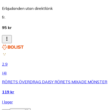
Erbjudanden utan direktlänk
fr.
95 kr
2.9
(
4
)
RÖRETS ÖVERDRAG DAISY RÖRETS MIXADE MÖNSTER
119 kr
I lager