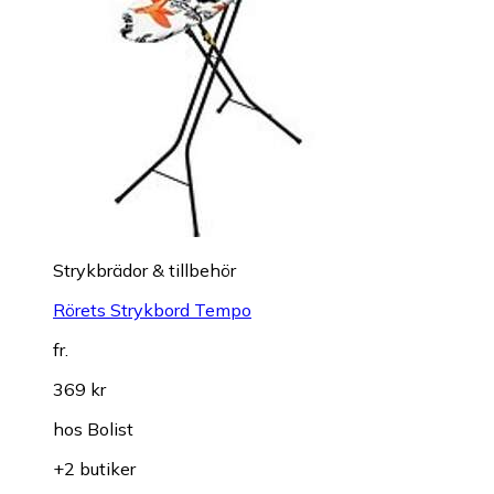
Strykbrädor & tillbehör
Rörets Strykbord Tempo
fr.
369 kr
hos
Bolist
+2 butiker