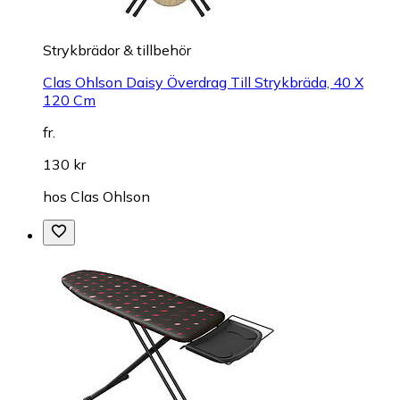
Strykbrädor & tillbehör
Clas Ohlson Daisy Överdrag Till Strykbräda, 40 X
120 Cm
fr.
130 kr
hos
Clas Ohlson