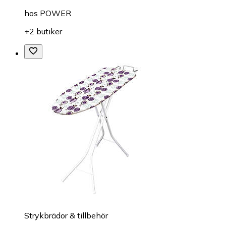
hos
POWER
+2 butiker
Strykbrädor & tillbehör