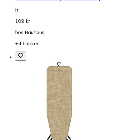
fr.
109 kr
hos
Bauhaus
+4 butiker