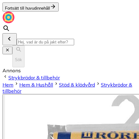
Fortsätt till huvudinnehåll
Sök
Annons
Strykbrädor & tillbehör
Hem
Hem & Hushåll
Städ & klädvård
Strykbrädor &
tillbehör