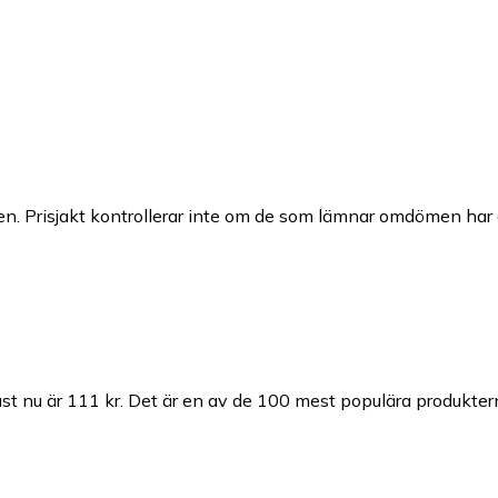
n. Prisjakt kontrollerar inte om de som lämnar omdömen har a
st nu är 111 kr.
Det är en av de 100 mest populära produkter