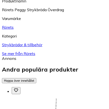
Produktnamn
Rörets Peggy Strykbräda Överdrag
Varumärke
Rörets
Kategori
Strykbrädor & tillbehör
Se mer från Rörets
Annons
Andra populära produkter
Hoppa över innehållet