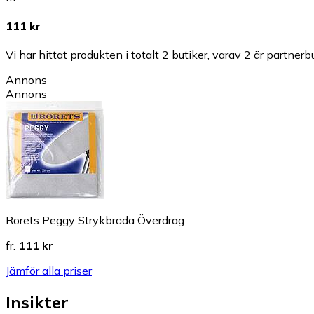
111 kr
Vi har hittat produkten i totalt 2 butiker, varav 2 är partnerbu
Annons
Annons
Rörets Peggy Strykbräda Överdrag
fr.
111 kr
Jämför alla priser
Insikter