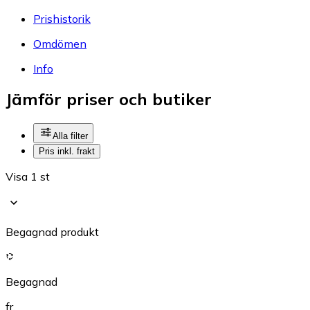
Prishistorik
Omdömen
Info
Jämför priser och butiker
Alla filter
Pris inkl. frakt
Visa 1 st
Begagnad produkt
Begagnad
fr.