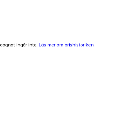
egagnat ingår inte.
Läs mer om prishistoriken.