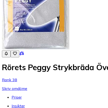
Rörets Peggy Strykbräda Öv
Rank 38
Skriv omdöme
Priser
Insikter