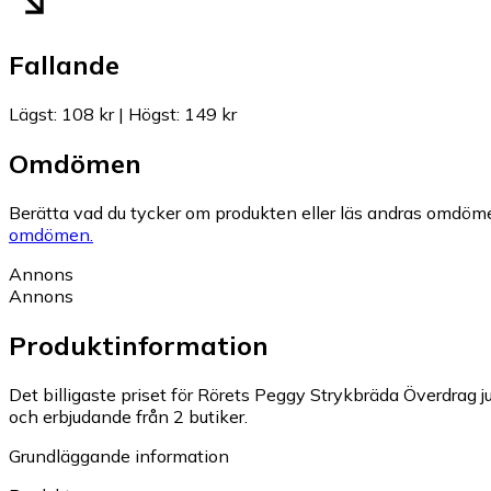
Fallande
Lägst
:
108 kr
|
Högst
:
149 kr
Omdömen
Berätta vad du tycker om produkten eller läs andras omdöme
omdömen.
Annons
Annons
Produktinformation
Det billigaste priset för Rörets Peggy Strykbräda Överdrag ju
och erbjudande från 2 butiker.
Grundläggande information