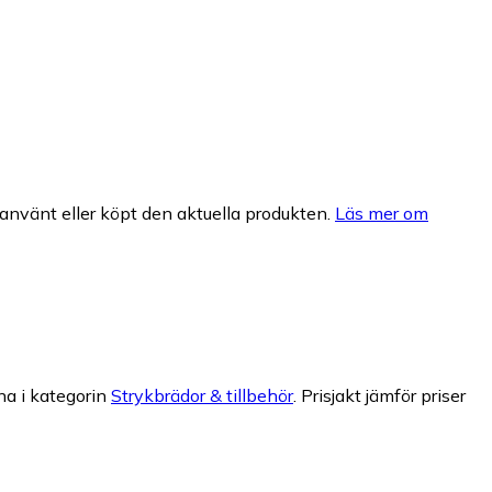
nvänt eller köpt den aktuella produkten.
Läs mer om
na i kategorin
Strykbrädor & tillbehör
.
Prisjakt jämför priser