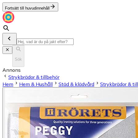
Fortsätt till huvudinnehåll
Sök
Annons
Strykbrädor & tillbehör
Hem
Hem & Hushåll
Städ & klädvård
Strykbrädor & til