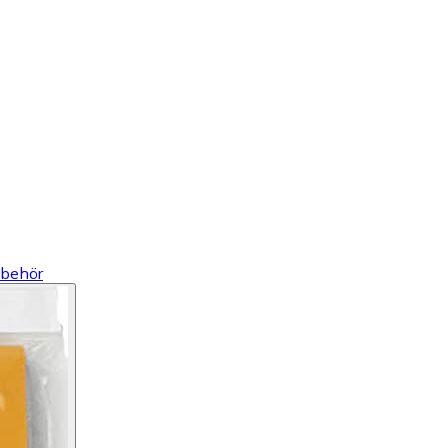
lbehör