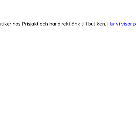
tiker hos Prisjakt och har direktlänk till butiken.
Hur vi visar p