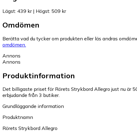
Lägst
:
439 kr
|
Högst
:
509 kr
Omdömen
Berätta vad du tycker om produkten eller läs andras omdöme
omdömen.
Annons
Annons
Produktinformation
Det billigaste priset för Rörets Strykbord Allegro just nu är 5
erbjudande från 3 butiker.
Grundläggande information
Produktnamn
Rörets Strykbord Allegro