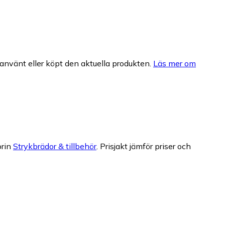
nvänt eller köpt den aktuella produkten.
Läs mer om
orin
Strykbrädor & tillbehör
.
Prisjakt jämför priser och