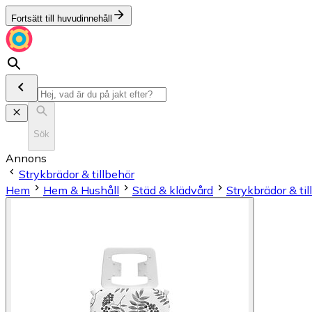
Fortsätt till huvudinnehåll
Sök
Annons
Strykbrädor & tillbehör
Hem
Hem & Hushåll
Städ & klädvård
Strykbrädor & til