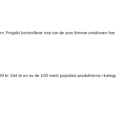
n. Prisjakt kontrollerar inte om de som lämnar omdömen har a
09 kr.
Det är en av de 100 mest populära produkterna i kateg