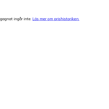
egagnat ingår inte.
Läs mer om prishistoriken.