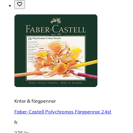
Kritor & färgpennor
Faber-Castell Polychromos Färgpennor 24st
fr.