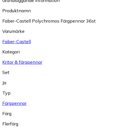
Grundläggande information
Produktnamn
Faber-Castell Polychromos Färgpennor 36st
Varumärke
Faber-Castell
Kategori
Kritor & färgpennor
Set
Ja
Typ
Färgpennor
Färg
Flerfärg