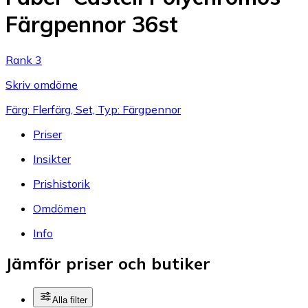
Färgpennor 36st
Rank 3
Skriv omdöme
Färg: Flerfärg, Set, Typ: Färgpennor
Priser
Insikter
Prishistorik
Omdömen
Info
Jämför priser och butiker
Alla filter