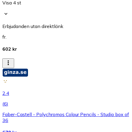
Visa 4 st
Erbjudanden utan direktlänk
fr.
602 kr
2.4
(
6
)
Faber-Castell - Polychromos Colour Pencils - Studio box of
36