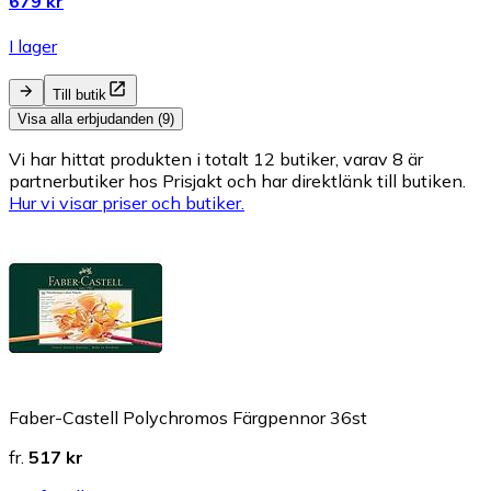
679 kr
I lager
Till butik
Visa alla erbjudanden (9)
Vi har hittat produkten i totalt 12 butiker, varav 8 är
partnerbutiker hos Prisjakt och har direktlänk till butiken.
Hur vi visar priser och butiker.
Faber-Castell Polychromos Färgpennor 36st
fr.
517 kr