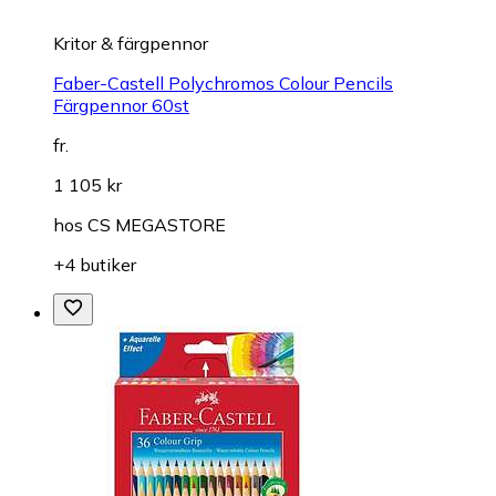
Kritor & färgpennor
Faber-Castell Polychromos Colour Pencils
Färgpennor 60st
fr.
1 105 kr
hos
CS MEGASTORE
+4 butiker