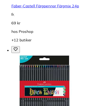
Faber-Castell Färgpennor Färgmix 24p
fr.
69 kr
hos
Proshop
+12 butiker