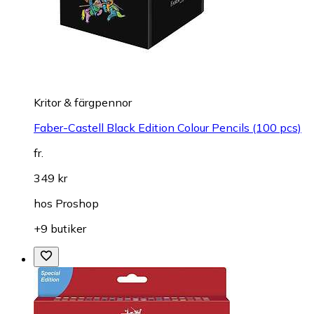
Kritor & färgpennor
Faber-Castell Black Edition Colour Pencils (100 pcs)
fr.
349 kr
hos
Proshop
+9 butiker