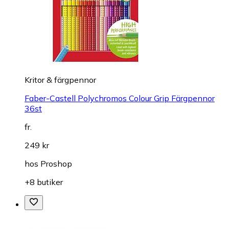
Kritor & färgpennor
Faber-Castell Polychromos Colour Grip Färgpennor
36st
fr.
249 kr
hos
Proshop
+8 butiker