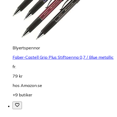
Blyertspennor
Faber-Castell Grip Plus Stiftpenna 0,7 / Blue metallic
fr.
79 kr
hos
Amazon.se
+9 butiker