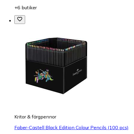
+6 butiker
Kritor & färgpennor
Faber-Castell Black Edition Colour Pencils (100 pcs)