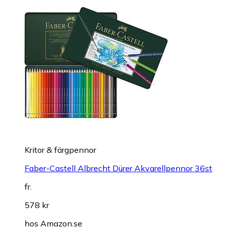
Kritor & färgpennor
Faber-Castell Albrecht Dürer Akvarellpennor 36st
fr.
578 kr
hos
Amazon.se