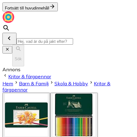
Fortsätt till huvudinnehåll
Sök
Annons
Kritor & färgpennor
Hem
Barn & Familj
Skola & Hobby
Kritor &
färgpennor