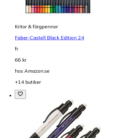
Kritor & färgpennor
Faber-Castell Black Edition 24
fr.
66 kr
hos
Amazon.se
+14 butiker