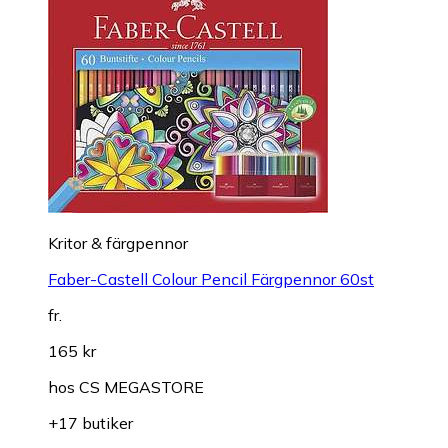
Kritor & färgpennor
Faber-Castell Colour Pencil Färgpennor 60st
fr.
165 kr
hos
CS MEGASTORE
+17 butiker