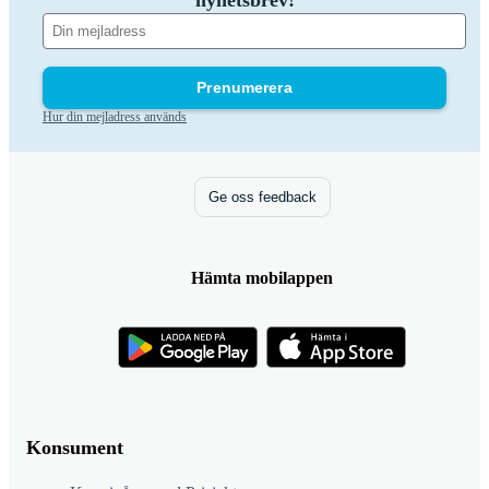
nyhetsbrev!
Prenumerera
Hur din mejladress används
Ge oss feedback
Hämta mobilappen
Konsument