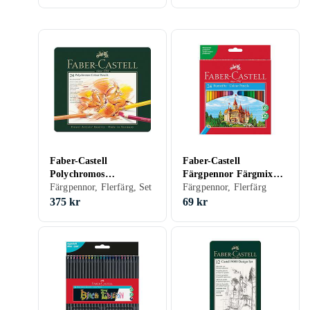
Faber-Castell
Faber-Castell
Polychromos
Färgpennor Färgmix
Färgpennor 24st
Färgpennor, Flerfärg, Set
24p
Färgpennor, Flerfärg
375 kr
69 kr