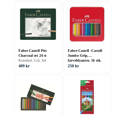
Faber-Castell Pitt
Faber-Castell -Castell
Charcoal set 24 st
Jumbo Grip,
Konstkol, Grå, Set
farveblyanter, 16 stk.
409 kr
250 kr