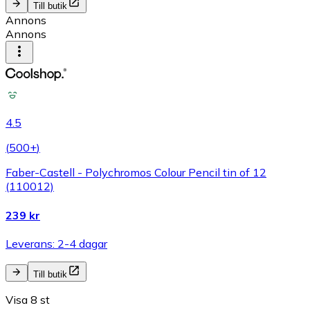
Till butik
Annons
Annons
4.5
(
500+
)
Faber-Castell - Polychromos Colour Pencil tin of 12
(110012)
239 kr
Leverans: 2-4 dagar
Till butik
Visa 8 st