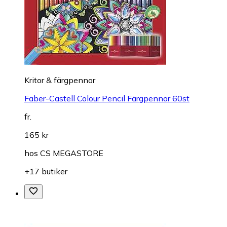
Kritor & färgpennor
Faber-Castell Colour Pencil Färgpennor 60st
fr.
165 kr
hos
CS MEGASTORE
+17 butiker