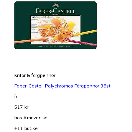
Kritor & färgpennor
Faber-Castell Polychromos Färgpennor 36st
fr.
517 kr
hos
Amazon.se
+11 butiker