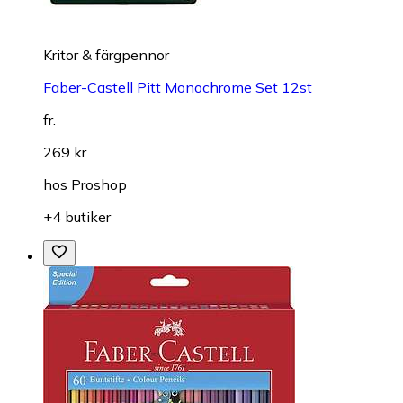
Kritor & färgpennor
Faber-Castell Pitt Monochrome Set 12st
fr.
269 kr
hos
Proshop
+4 butiker