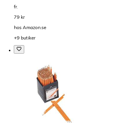
fr.
79 kr
hos
Amazon.se
+9 butiker