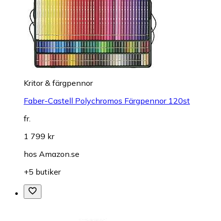
Kritor & färgpennor
Faber-Castell Polychromos Färgpennor 120st
fr.
1 799 kr
hos
Amazon.se
+5 butiker