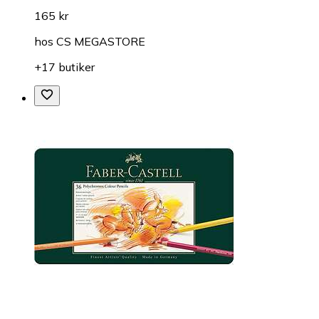
165 kr
hos
CS MEGASTORE
+17 butiker