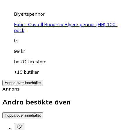
Blyertspennor
Faber-Castell Bonanza Blyertspennor (HB) 100-
pack
fr.
99 kr
hos
Officestore
+10 butiker
Hoppa över innehållet
Annons
Andra besökte även
Hoppa över innehållet