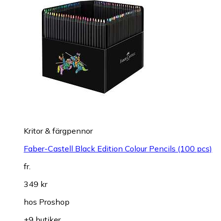
Kritor & färgpennor
Faber-Castell Black Edition Colour Pencils (100 pcs)
fr.
349 kr
hos
Proshop
+9 butiker