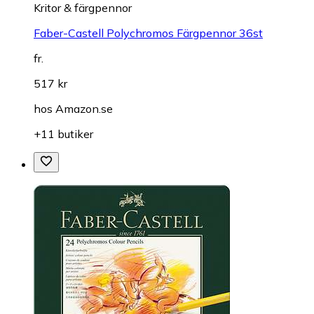
Kritor & färgpennor
Faber-Castell Polychromos Färgpennor 36st
fr.
517 kr
hos
Amazon.se
+11 butiker