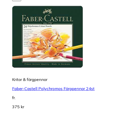
Kritor & färgpennor
Faber-Castell Polychromos Färgpennor 24st
fr.
375 kr