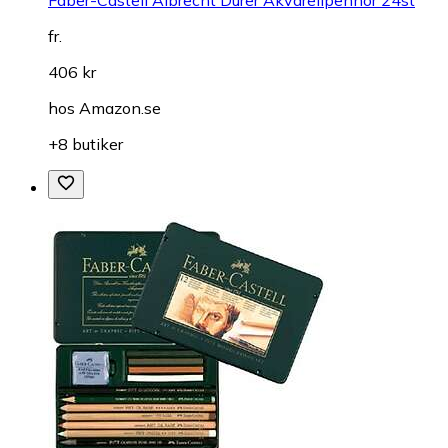
fr.
406 kr
hos
Amazon.se
+8 butiker