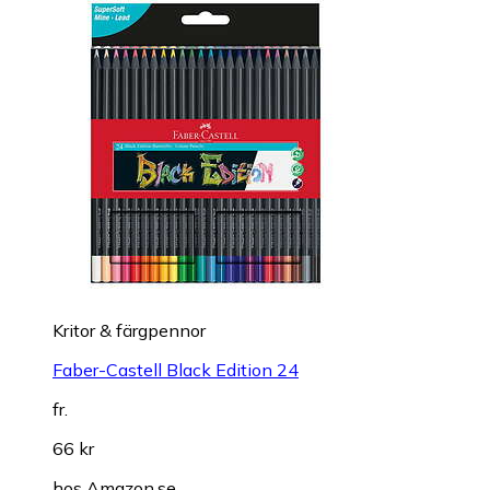
Kritor & färgpennor
Faber-Castell Black Edition 24
fr.
66 kr
hos
Amazon.se