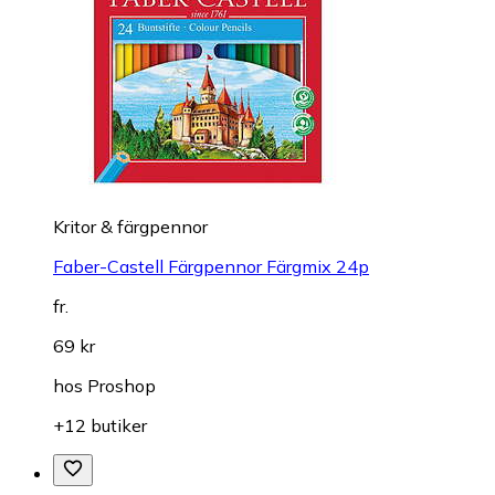
Kritor & färgpennor
Faber-Castell Färgpennor Färgmix 24p
fr.
69 kr
hos
Proshop
+12 butiker