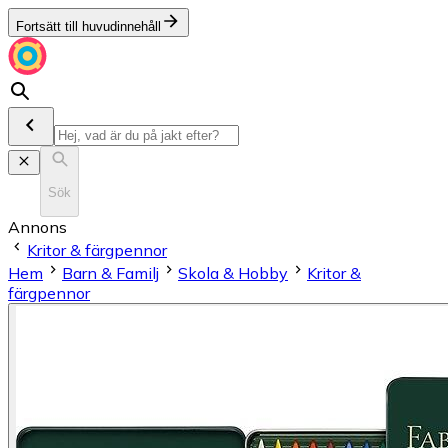
Fortsätt till huvudinnehåll
Sök
Annons
Kritor & färgpennor
Hem
Barn & Familj
Skola & Hobby
Kritor &
färgpennor