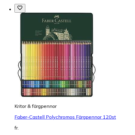
Kritor & färgpennor
Faber-Castell Polychromos Färgpennor 120st
fr.