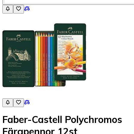
Faber-Castell Polychromos
Färgpennor 12st