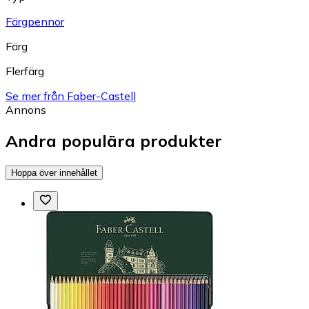
Färgpennor
Färg
Flerfärg
Se mer från Faber-Castell
Annons
Andra populära produkter
Hoppa över innehållet