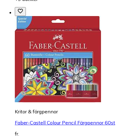
Kritor & färgpennor
Faber-Castell Colour Pencil Färgpennor 60st
fr.