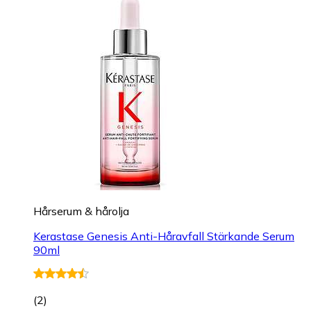
Hårserum & hårolja
Kerastase Genesis Anti-Håravfall Stärkande Serum
90ml
(
2
)