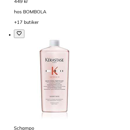
449 kr
hos
BOMBOLA
+17 butiker
Schampo