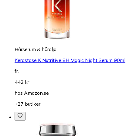
Hårserum & hårolja
Kerastase K Nutritive 8H Magic Night Serum 90ml
fr.
442 kr
hos
Amazon.se
+27 butiker