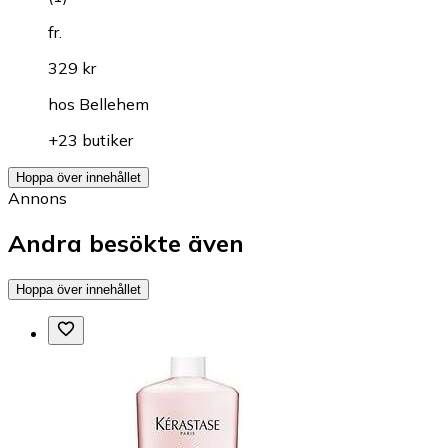
fr.
329 kr
hos
Bellehem
+23 butiker
Hoppa över innehållet
Annons
Andra besökte även
Hoppa över innehållet