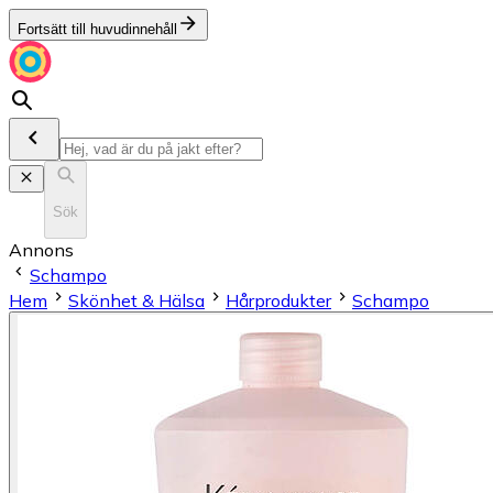
Fortsätt till huvudinnehåll
Sök
Annons
Schampo
Hem
Skönhet & Hälsa
Hårprodukter
Schampo