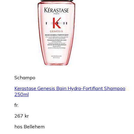
Schampo
Kerastase Genesis Bain Hydra-Fortifiant Shampoo
250ml
fr.
267 kr
hos
Bellehem