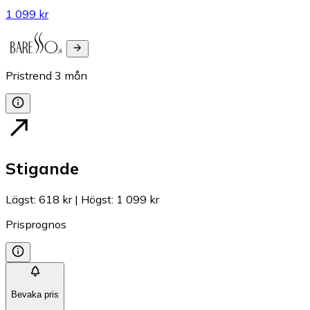
1 099 kr
Pristrend
3
mån
Stigande
Lägst
:
618 kr
|
Högst
:
1 099 kr
Prisprognos
Bevaka pris