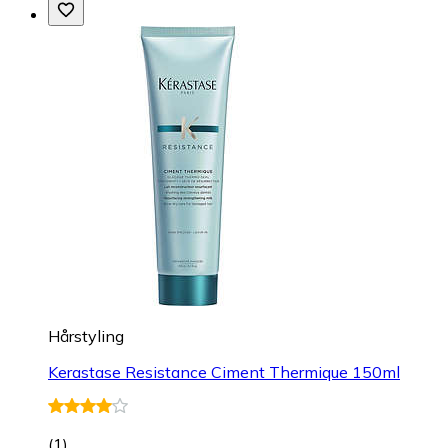
Hårstyling
Kerastase Resistance Ciment Thermique 150ml
(
1
)