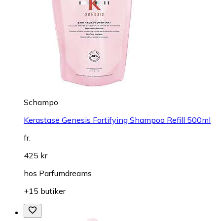
Schampo
Kerastase Genesis Fortifying Shampoo Refill 500ml
fr.
425 kr
hos
Parfumdreams
+15 butiker