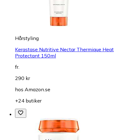
Hårstyling
Kerastase Nutritive Nectar Thermique Heat
Protectant 150ml
fr.
290 kr
hos
Amazon.se
+24 butiker