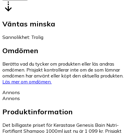
Väntas minska
Sannolikhet
:
Trolig
Omdömen
Berätta vad du tycker om produkten eller läs andras
omdömen. Prisjakt kontrollerar inte om de som lämnar
omdömen har använt eller köpt den aktuella produkten.
Läs mer om omdömen.
Annons
Annons
Produktinformation
Det billigaste priset för Kerastase Genesis Bain Nutri-
Fortifiant Shampoo 1000ml just nu är 1 099 kr.
Prisjakt