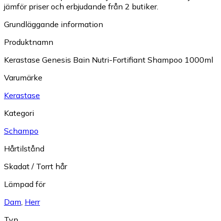
jämför priser och erbjudande från 2 butiker.
Grundläggande information
Produktnamn
Kerastase Genesis Bain Nutri-Fortifiant Shampoo 1000ml
Varumärke
Kerastase
Kategori
Schampo
Hårtilstånd
Skadat / Torrt hår
Lämpad för
Dam
,
Herr
Typ