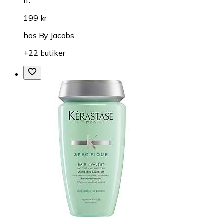
199 kr
hos
By Jacobs
+22 butiker