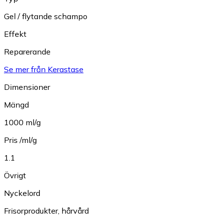
Gel / flytande schampo
Effekt
Reparerande
Se mer från Kerastase
Dimensioner
Mängd
1000 ml/g
Pris /ml/g
1.1
Övrigt
Nyckelord
Frisorprodukter
,
hårvård