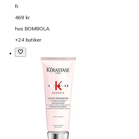
fr.
469 kr
hos
BOMBOLA
+24 butiker