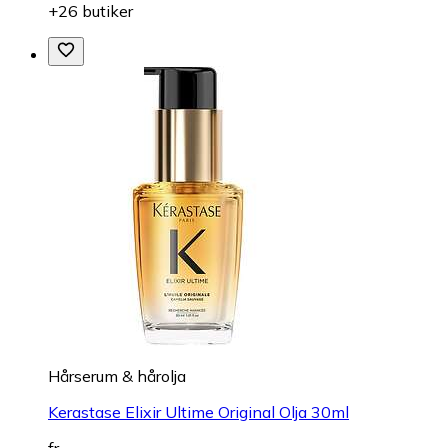
+26 butiker
Hårserum & hårolja
Kerastase Elixir Ultime Original Olja 30ml
fr.