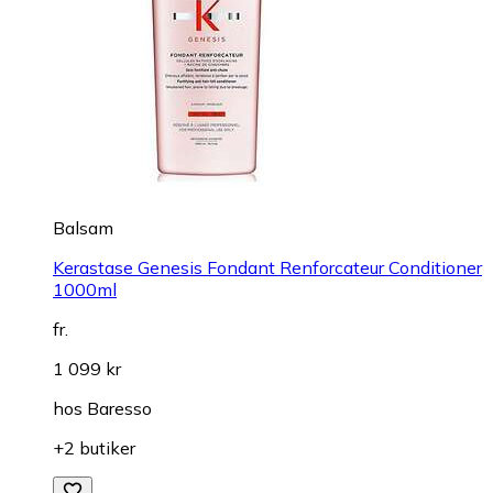
Balsam
Kerastase Genesis Fondant Renforcateur Conditioner
1000ml
fr.
1 099 kr
hos
Baresso
+2 butiker