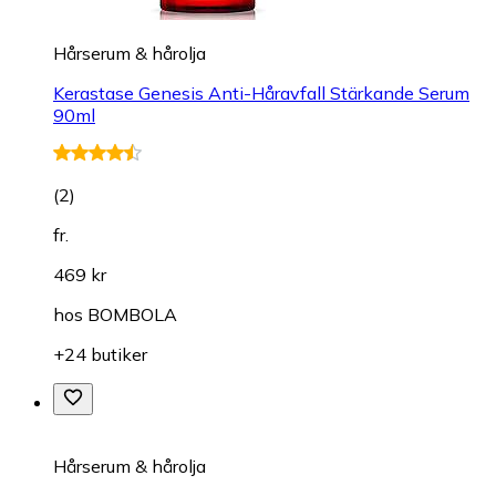
Hårserum & hårolja
Kerastase Genesis Anti-Håravfall Stärkande Serum
90ml
(
2
)
fr.
469 kr
hos
BOMBOLA
+24 butiker
Hårserum & hårolja