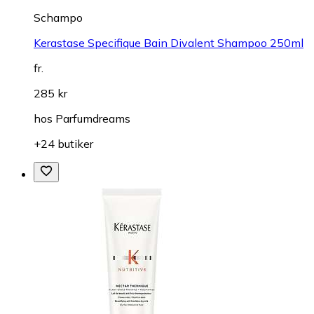
Schampo
Kerastase Specifique Bain Divalent Shampoo 250ml
fr.
285 kr
hos
Parfumdreams
+24 butiker