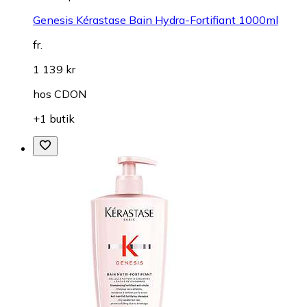
Genesis Kérastase Bain Hydra-Fortifiant 1000ml
fr.
1 139 kr
hos
CDON
+1 butik