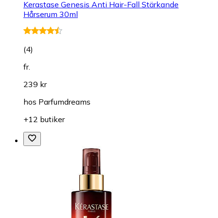
Kerastase Genesis Anti Hair-Fall Stärkande
Hårserum 30ml
(
4
)
fr.
239 kr
hos
Parfumdreams
+12 butiker