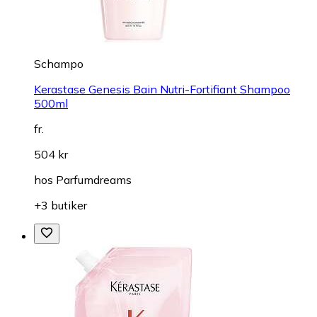
Schampo
Kerastase Genesis Bain Nutri-Fortifiant Shampoo
500ml
fr.
504 kr
hos
Parfumdreams
+3 butiker