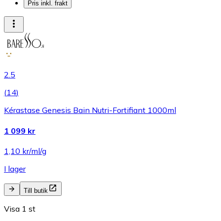
Pris inkl. frakt
2.5
(
14
)
Kérastase Genesis Bain Nutri-Fortifiant 1000ml
1 099 kr
1,10 kr/ml/g
I lager
Till butik
Visa 1 st