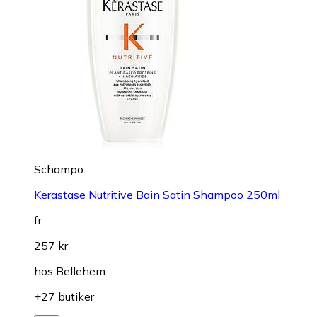
Schampo
Kerastase Nutritive Bain Satin Shampoo 250ml
fr.
257 kr
hos
Bellehem
+27 butiker