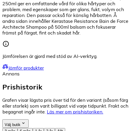
250ml ger en omfattande vård för olika hårtyper och
problem, med egenskaper som ger glans, fukt, volym och
reparation. Den passar också för känslig hårbotten. Å
andra sidan innehåller Kerastase Resistance Bain de Force
Architecte Shampoo på 500ml balsam och fokuserar
främst på färgat, fint och skadat hår.
Jämförelsen är gjord med stöd av AI-verktyg.
Jämför produkter
Annons
Prishistorik
Grafen visar lägsta pris över tid för den variant (såsom färg
eller storlek) som varit billigast vid varje tidpunkt. Frakt och
begagnat ingår inte.
Läs mer om prishistoriken.
Välj butik