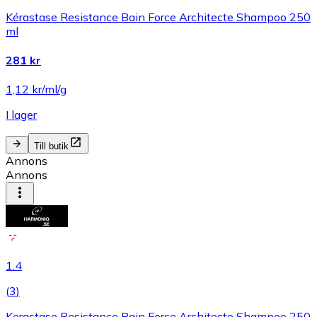
Kérastase Resistance Bain Force Architecte Shampoo 250
ml
281 kr
1,12 kr/ml/g
I lager
Till butik
Annons
Annons
1.4
(
3
)
Kerastase Resistance Bain Force Architecte Shampoo 250