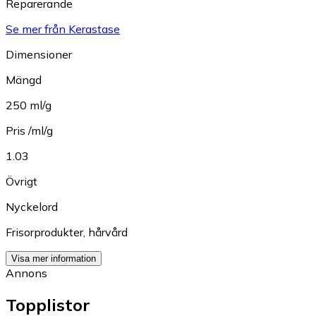
Reparerande
Se mer från Kerastase
Dimensioner
Mängd
250 ml/g
Pris /ml/g
1.03
Övrigt
Nyckelord
Frisorprodukter
,
hårvård
Visa mer information
Annons
Topplistor