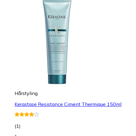
Hårstyling
Kerastase Resistance Ciment Thermique 150ml
(
1
)