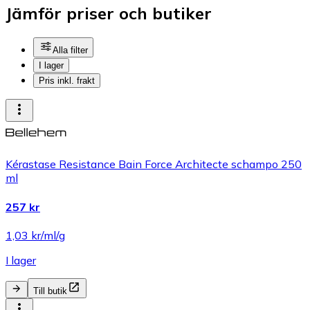
Jämför priser och butiker
Alla filter
I lager
Pris inkl. frakt
Kérastase Resistance Bain Force Architecte schampo 250
ml
257 kr
1,03 kr/ml/g
I lager
Till butik