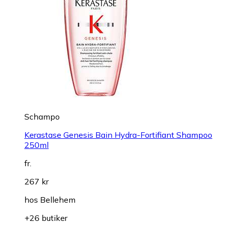
Schampo
Kerastase Genesis Bain Hydra-Fortifiant Shampoo
250ml
fr.
267 kr
hos
Bellehem
+26 butiker