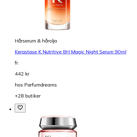
Hårserum & hårolja
Kerastase K Nutritive 8H Magic Night Serum 90ml
fr.
442 kr
hos
Parfumdreams
+28 butiker