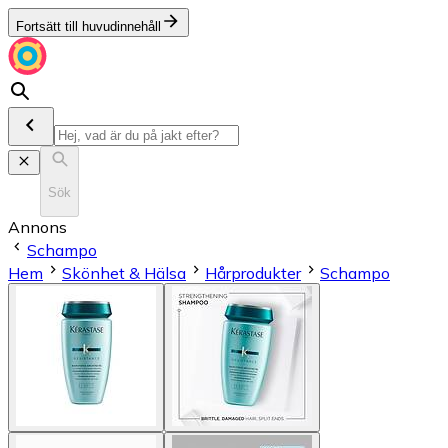
Fortsätt till huvudinnehåll
Sök
Annons
Schampo
Hem
Skönhet & Hälsa
Hårprodukter
Schampo