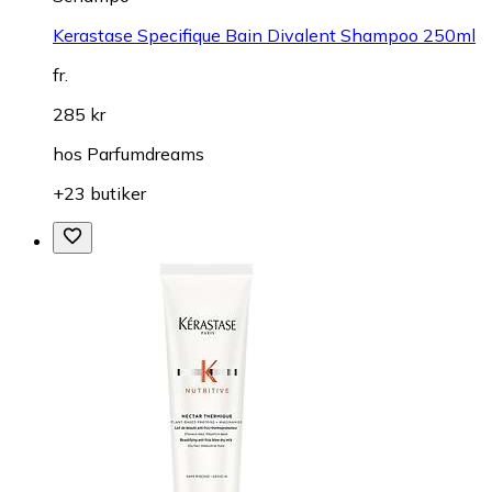
Kerastase Specifique Bain Divalent Shampoo 250ml
fr.
285 kr
hos
Parfumdreams
+23 butiker