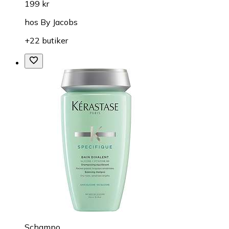
199 kr
hos
By Jacobs
+22 butiker
Schampo