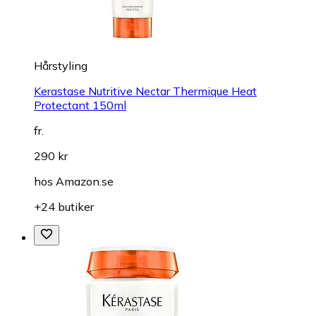
Hårstyling
Kerastase Nutritive Nectar Thermique Heat
Protectant 150ml
fr.
290 kr
hos
Amazon.se
+24 butiker