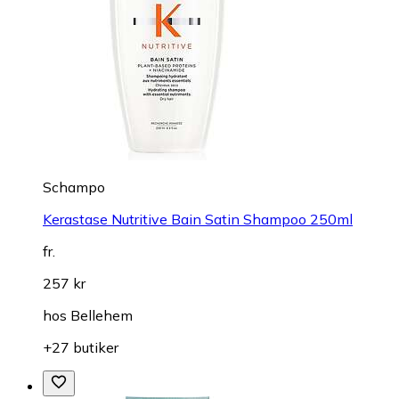
Schampo
Kerastase Nutritive Bain Satin Shampoo 250ml
fr.
257 kr
hos
Bellehem
+27 butiker