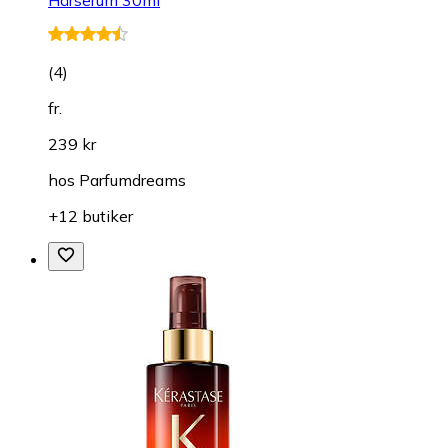
(
4
)
fr.
239 kr
hos
Parfumdreams
+12 butiker