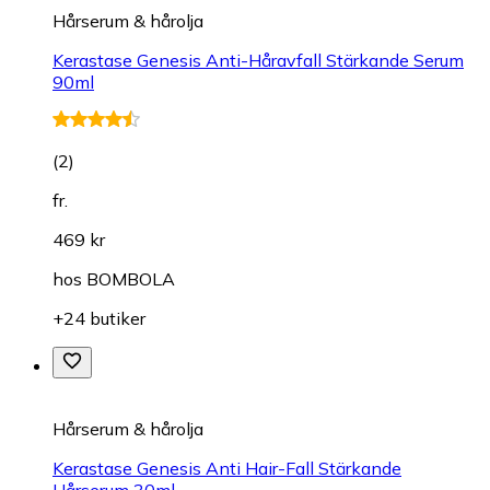
Hårserum & hårolja
Kerastase Genesis Anti-Håravfall Stärkande Serum
90ml
(
2
)
fr.
469 kr
hos
BOMBOLA
+24 butiker
Hårserum & hårolja
Kerastase Genesis Anti Hair-Fall Stärkande
Hårserum 30ml