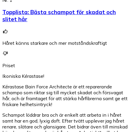
Nr. 1
Topplista
:
Bästa schampot för skadat och
slitet hår
Håret känns starkare och mer motståndskraftigt
Priset
Ikoniska Kérastase!
Kérastase Bain Force Architecte är ett reparerande
schampo som riktar sig till mycket skadat och försvagat
hår, och är framtaget för att stärka hårfibrerna samt ge ett
friskare helhetsintryck!
Schampot löddrar bra och är enkelt att arbeta in i håret
samt har en god, lyxig doft. Efter tvätt upplever jag håret
renare, slätare och glansigare. Det bidrar även till minskad