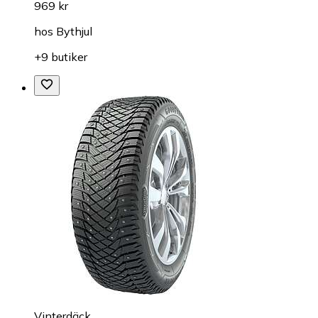
969 kr
hos
Bythjul
+9 butiker
Vinterdäck