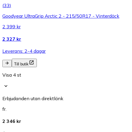
(
33
)
Goodyear UltraGrip Arctic 2 - 215/50R17 - Vinterdäck
2 399 kr
2 327 kr
Leverans: 2-4 dagar
Till butik
Visa 4 st
Erbjudanden utan direktlänk
fr.
2 346 kr