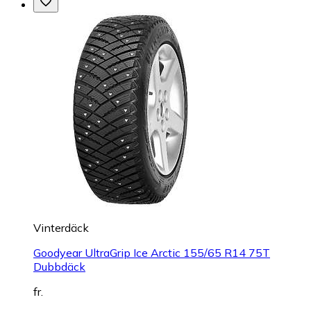
Vinterdäck
Goodyear UltraGrip Ice Arctic 155/65 R14 75T
Dubbdäck
fr.