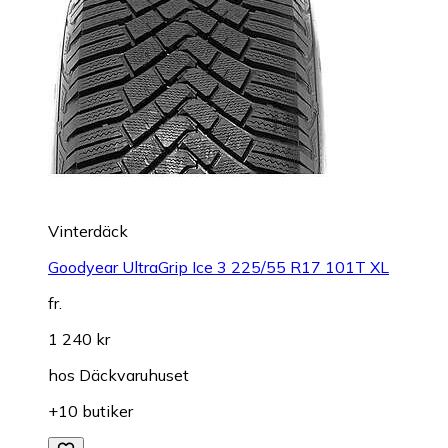
Vinterdäck
Goodyear UltraGrip Ice 3 225/55 R17 101T XL
fr.
1 240 kr
hos
Däckvaruhuset
+10 butiker