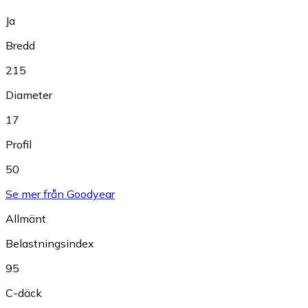
Ja
Bredd
215
Diameter
17
Profil
50
Se mer från Goodyear
Allmänt
Belastningsindex
95
C-däck