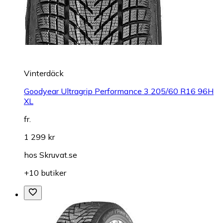
Vinterdäck
Goodyear Ultragrip Performance 3 205/60 R16 96H
XL
fr.
1 299 kr
hos
Skruvat.se
+10 butiker