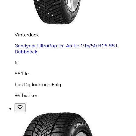
Vinterdäck
Goodyear UltraGrip Ice Arctic 195/50 R16 88T
Dubbdäck
fr.
881 kr
hos
Dgdäck och Fälg
+9 butiker