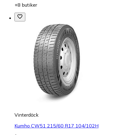
+8 butiker
Vinterdäck
Kumho CW51 215/60 R17 104/102H