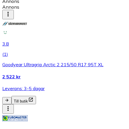
Annons
Annons
3.8
(
1
)
Goodyear Ultragrip Arctic 2 215/50 R17 95T XL
2 522 kr
Leverans: 3-5 dagar
Till butik