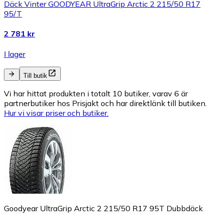
Däck Vinter GOODYEAR UltraGrip Arctic 2 215/50 R17
95/T
2 781 kr
I lager
Till butik
Vi har hittat produkten i totalt 10 butiker, varav 6 är
partnerbutiker hos Prisjakt och har direktlänk till butiken.
Hur vi visar priser och butiker.
Goodyear UltraGrip Arctic 2 215/50 R17 95T Dubbdäck