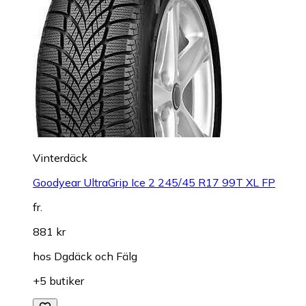
Vinterdäck
Goodyear UltraGrip Ice 2 245/45 R17 99T XL FP
fr.
881 kr
hos
Dgdäck och Fälg
+5 butiker