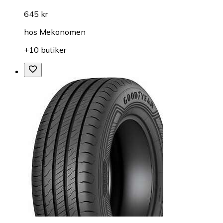
645 kr
hos
Mekonomen
+10 butiker