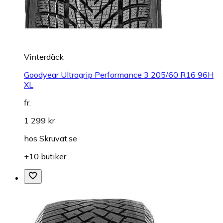
Vinterdäck
Goodyear Ultragrip Performance 3 205/60 R16 96H
XL
fr.
1 299 kr
hos
Skruvat.se
+10 butiker