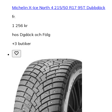
Michelin X-Ice North 4 215/50 R17 95T Dubbdäck
fr.
1 256 kr
hos
Dgdäck och Fälg
+3 butiker