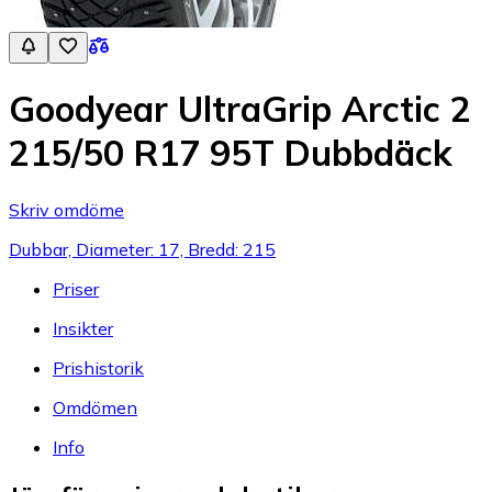
Goodyear UltraGrip Arctic 2
215/50 R17 95T Dubbdäck
Skriv omdöme
Dubbar, Diameter: 17, Bredd: 215
Priser
Insikter
Prishistorik
Omdömen
Info