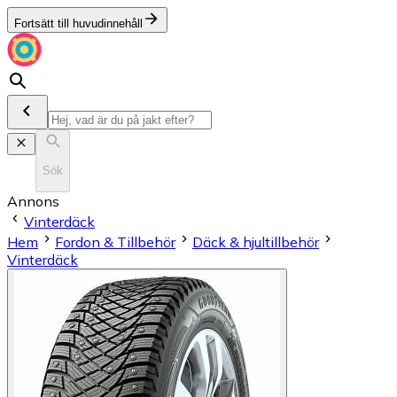
Fortsätt till huvudinnehåll
Sök
Annons
Vinterdäck
Hem
Fordon & Tillbehör
Däck & hjultillbehör
Vinterdäck