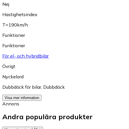
Nej
Hastighetsindex
T=190km/h
Funktioner
Funktioner
För el- och hybridbilar
Övrigt
Nyckelord
Dubbdäck för bilar
,
Dubbdäck
Visa mer information
Annons
Andra populära produkter