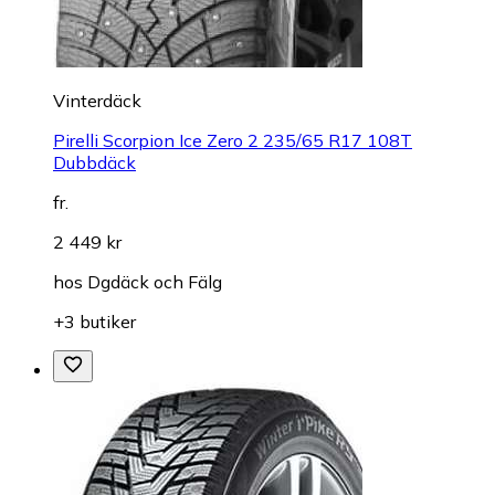
Vinterdäck
Pirelli Scorpion Ice Zero 2 235/65 R17 108T
Dubbdäck
fr.
2 449 kr
hos
Dgdäck och Fälg
+3 butiker