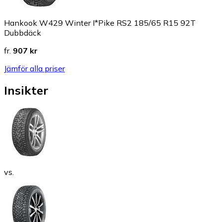
Hankook W429 Winter I*Pike RS2 185/65 R15 92T
Dubbdäck
fr.
907 kr
Jämför alla priser
Insikter
vs.