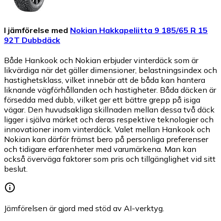
I jämförelse med
Nokian Hakkapeliitta 9 185/65 R 15
92T Dubbdäck
Både Hankook och Nokian erbjuder vinterdäck som är
likvärdiga när det gäller dimensioner, belastningsindex och
hastighetsklass, vilket innebär att de båda kan hantera
liknande vägförhållanden och hastigheter. Båda däcken är
försedda med dubb, vilket ger ett bättre grepp på isiga
vägar. Den huvudsakliga skillnaden mellan dessa två däck
ligger i själva märket och deras respektive teknologier och
innovationer inom vinterdäck. Valet mellan Hankook och
Nokian kan därför främst bero på personliga preferenser
och tidigare erfarenheter med varumärkena. Man kan
också överväga faktorer som pris och tillgänglighet vid sitt
beslut.
Jämförelsen är gjord med stöd av AI-verktyg.