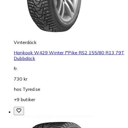
Vinterdäck
Hankook W429 Winter I*Pike RS2 155/80 R13 79T
Dubbdäck
fr.
730 kr
hos
Tyred.se
+9 butiker