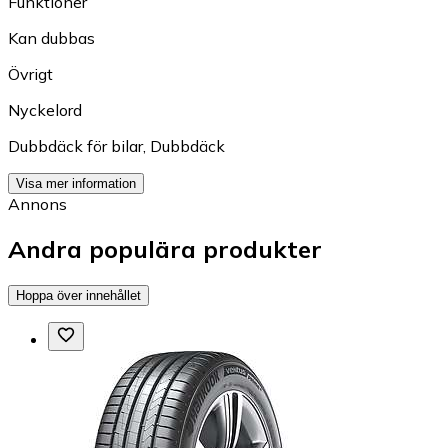
Funktioner
Kan dubbas
Övrigt
Nyckelord
Dubbdäck för bilar
,
Dubbdäck
Visa mer information
Annons
Andra populära produkter
Hoppa över innehållet