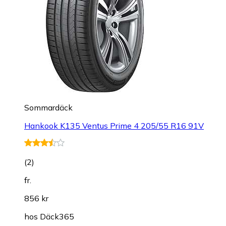
Sommardäck
Hankook K135 Ventus Prime 4 205/55 R16 91V
(
2
)
fr.
856 kr
hos
Däck365