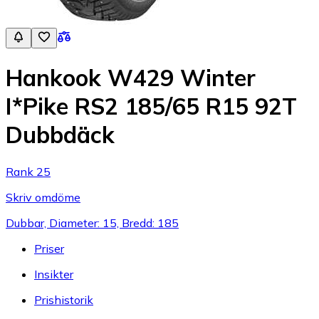
Hankook W429 Winter
I*Pike RS2 185/65 R15 92T
Dubbdäck
Rank 25
Skriv omdöme
Dubbar, Diameter: 15, Bredd: 185
Priser
Insikter
Prishistorik