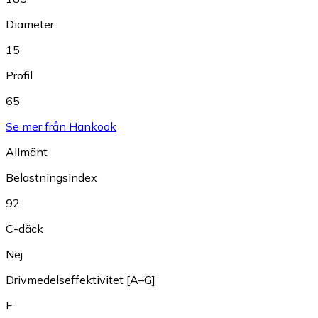
Diameter
15
Profil
65
Se mer från Hankook
Allmänt
Belastningsindex
92
C-däck
Nej
Drivmedelseffektivitet [A–G]
F