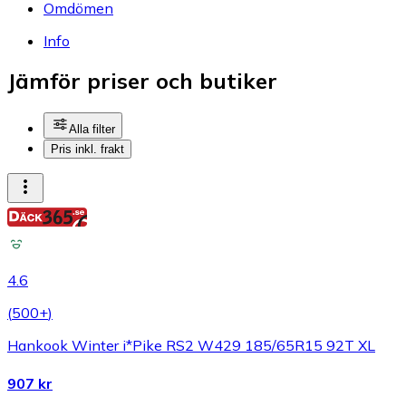
Omdömen
Info
Jämför priser och butiker
Alla filter
Pris inkl. frakt
4.6
(
500+
)
Hankook Winter i*Pike RS2 W429 185/65R15 92T XL
907 kr