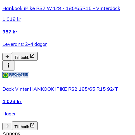
Hankook iPike RS2 W429 - 185/65R15 - Vinterdäck
1 018 kr
987 kr
Leverans: 2-4 dagar
Till butik
Däck Vinter HANKOOK IPIKE RS2 185/65 R15 92/T
1 023 kr
I lager
Till butik
Annons