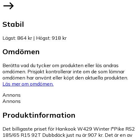
Stabil
Lägst
:
864 kr
|
Högst
:
918 kr
Omdömen
Berätta vad du tycker om produkten eller läs andras
omdömen. Prisjakt kontrollerar inte om de som lämnar
omdömen har använt eller köpt den aktuella produkten.
Läs mer om omdömen.
Annons
Annons
Produktinformation
Det billigaste priset för Hankook W429 Winter I*Pike RS2
185/65 R15 92T Dubbdäck just nu är 907 kr.
Det är en av