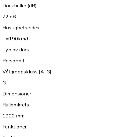
Däckbuller (dB)
72 dB
Hastighetsindex
T=190km/h
Typ av däck
Personbil
Våtgreppsklass [A–G]
G
Dimensioner
Rullomkrets
1900 mm
Funktioner