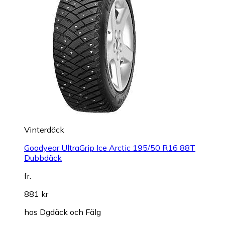
Vinterdäck
Goodyear UltraGrip Ice Arctic 195/50 R16 88T
Dubbdäck
fr.
881 kr
hos
Dgdäck och Fälg