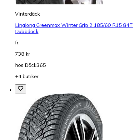
Vinterdäck
Linglong Greenmax Winter Grip 2 185/60 R15 84T
Dubbdäck
fr.
738 kr
hos
Däck365
+4 butiker