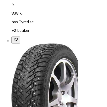
fr.
838 kr
hos
Tyred.se
+2 butiker