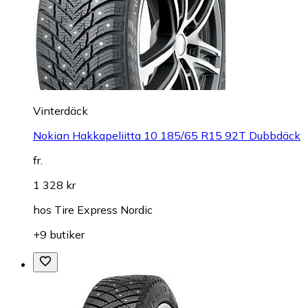
Vinterdäck
Nokian Hakkapeliitta 10 185/65 R15 92T Dubbdäck
fr.
1 328 kr
hos
Tire Express Nordic
+9 butiker