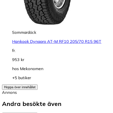
Sommardäck
Hankook Dynapro AT-M RF10 205/70 R15 96T
fr.
953 kr
hos
Mekonomen
+5 butiker
Hoppa över innehållet
Annons
Andra besökte även