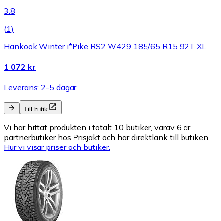
3.8
(
1
)
Hankook Winter i*Pike RS2 W429 185/65 R15 92T XL
1 072 kr
Leverans: 2-5 dagar
Till butik
Vi har hittat produkten i totalt 10 butiker, varav 6 är
partnerbutiker hos Prisjakt och har direktlänk till butiken.
Hur vi visar priser och butiker.