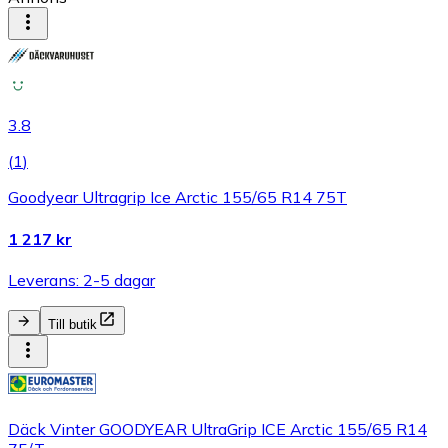
3.8
(
1
)
Goodyear Ultragrip Ice Arctic 155/65 R14 75T
1 217 kr
Leverans: 2-5 dagar
Till butik
Däck Vinter GOODYEAR UltraGrip ICE Arctic 155/65 R14