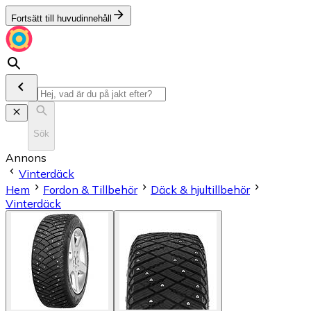
Fortsätt till huvudinnehåll
Sök
Annons
Vinterdäck
Hem
Fordon & Tillbehör
Däck & hjultillbehör
Vinterdäck