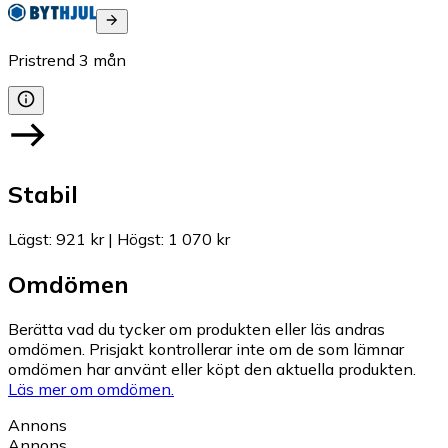
Pristrend
3
mån
Stabil
Lägst
:
921 kr
|
Högst
:
1 070 kr
Omdömen
Berätta vad du tycker om produkten eller läs andras
omdömen. Prisjakt kontrollerar inte om de som lämnar
omdömen har använt eller köpt den aktuella produkten.
Läs mer om omdömen.
Annons
Annons