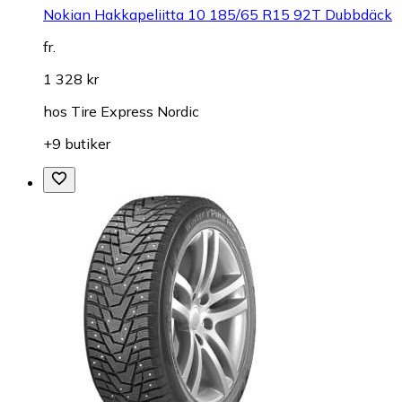
Nokian Hakkapeliitta 10 185/65 R15 92T Dubbdäck
fr.
1 328 kr
hos
Tire Express Nordic
+9 butiker