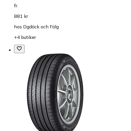
fr.
881 kr
hos
Dgdäck och Fälg
+4 butiker