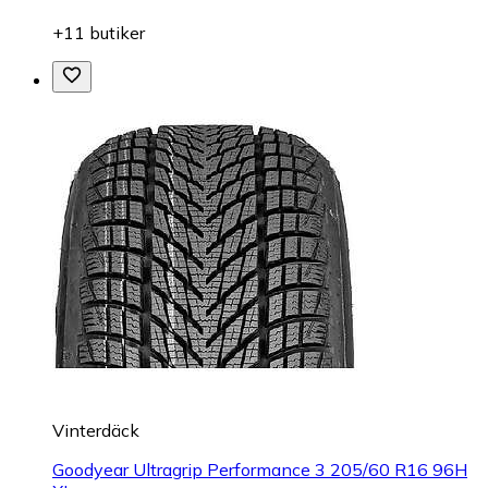
+11 butiker
Vinterdäck
Goodyear Ultragrip Performance 3 205/60 R16 96H