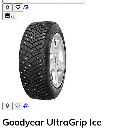
+
1
Goodyear UltraGrip Ice