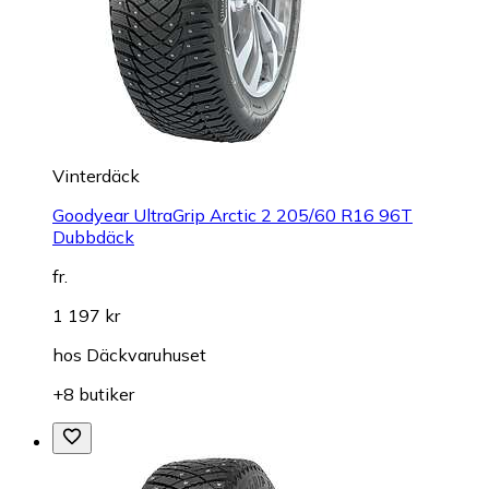
Vinterdäck
Goodyear UltraGrip Arctic 2 205/60 R16 96T
Dubbdäck
fr.
1 197 kr
hos
Däckvaruhuset
+8 butiker