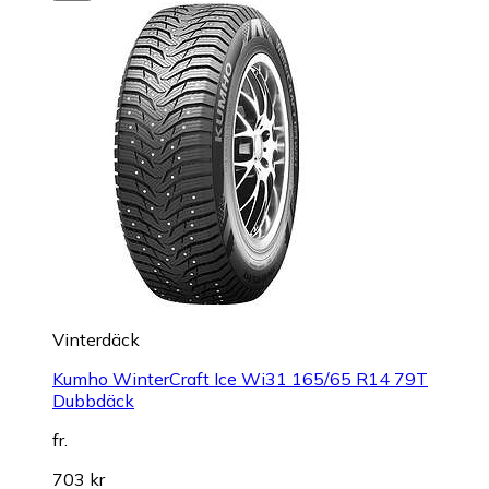
Vinterdäck
Kumho WinterCraft Ice Wi31 165/65 R14 79T
Dubbdäck
fr.
703 kr