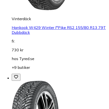
Vinterdäck
Hankook W429 Winter I*Pike RS2 155/80 R13 79T
Dubbdäck
fr.
730 kr
hos
Tyred.se
+9 butiker