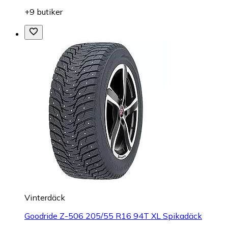
+9 butiker
Vinterdäck
Goodride Z-506 205/55 R16 94T XL Spikadäck