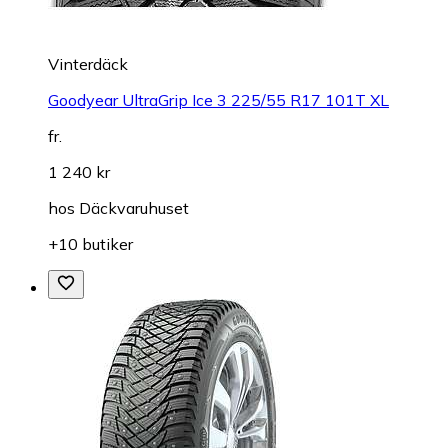
Vinterdäck
Goodyear UltraGrip Ice 3 225/55 R17 101T XL
fr.
1 240 kr
hos
Däckvaruhuset
+10 butiker