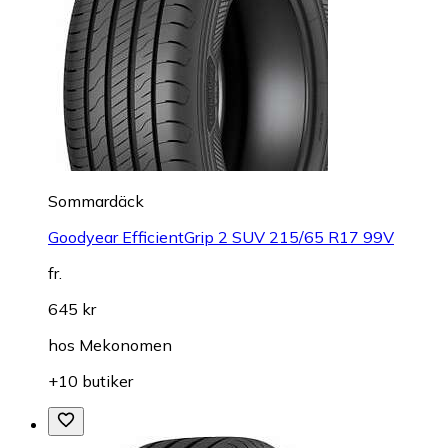
Sommardäck
Goodyear EfficientGrip 2 SUV 215/65 R17 99V
fr.
645 kr
hos
Mekonomen
+10 butiker