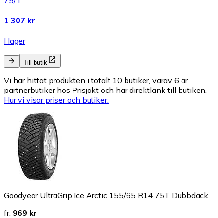
75/T
1 307 kr
I lager
Till butik
Vi har hittat produkten i totalt 10 butiker, varav 6 är
partnerbutiker hos Prisjakt och har direktlänk till butiken.
Hur vi visar priser och butiker.
Goodyear UltraGrip Ice Arctic 155/65 R14 75T Dubbdäck
fr.
969 kr