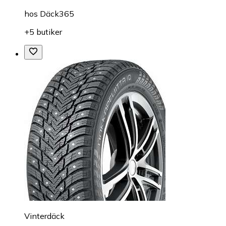
hos
Däck365
+5 butiker
Vinterdäck