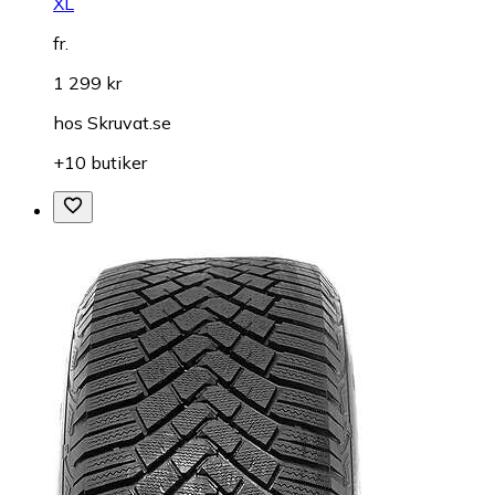
XL
fr.
1 299 kr
hos
Skruvat.se
+10 butiker