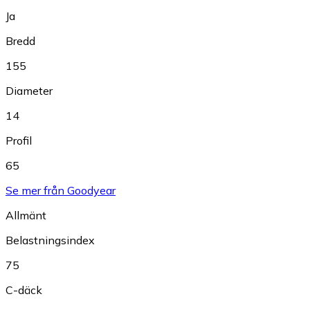
Ja
Bredd
155
Diameter
14
Profil
65
Se mer från Goodyear
Allmänt
Belastningsindex
75
C-däck