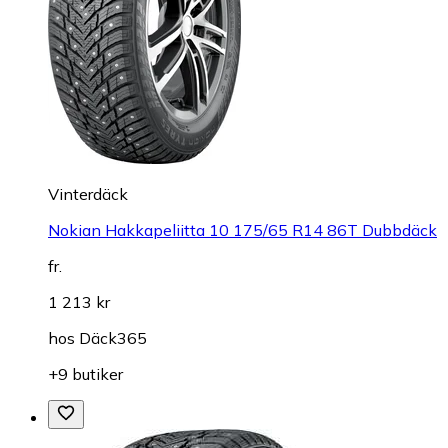
Vinterdäck
Nokian Hakkapeliitta 10 175/65 R14 86T Dubbdäck
fr.
1 213 kr
hos
Däck365
+9 butiker