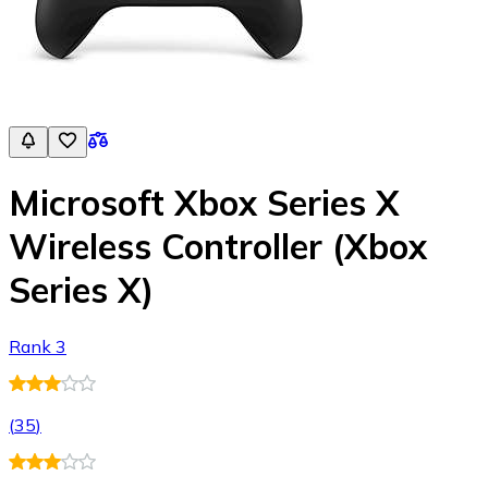
Microsoft Xbox Series X
Wireless Controller (Xbox
Series X)
Rank 3
(
35
)