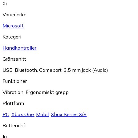
X)
Varumärke
Microsoft
Kategori
Handkontroller
Gränssnitt
USB
,
Bluetooth
,
Gameport
,
3.5 mm jack (Audio)
Funktioner
Vibration
,
Ergonomiskt grepp
Plattform
PC
,
Xbox One
,
Mobil
,
Xbox Series X/S
Batteridrift
Ja