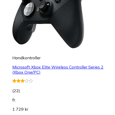
Handkontroller
Microsoft Xbox Elite Wireless Controller Series 2
(Xbox One/PC)
(
22
)
fr.
1 729 kr