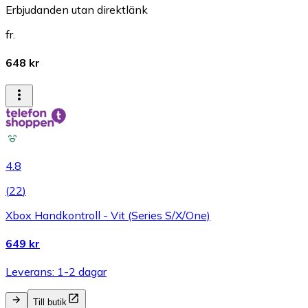
Erbjudanden utan direktlänk
fr.
648 kr
4.8
(
22
)
Xbox Handkontroll - Vit (Series S/X/One)
649 kr
Leverans: 1-2 dagar
Till butik