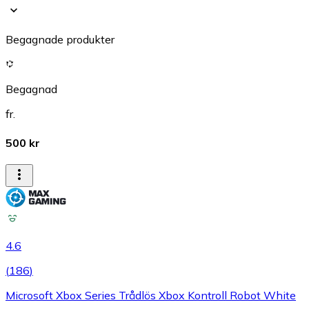
Begagnade produkter
Begagnad
fr.
500 kr
4.6
(
186
)
Microsoft Xbox Series Trådlös Xbox Kontroll Robot White