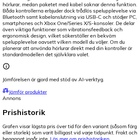
hörlurar, medan paketet med kabel saknar denna funktion.
Båda kontrollerna erbjuder dock trådlös spelupplevelse via
Bluetooth samt kabelanslutning via USB-C och stödjer PC,
smartphones och Xbox One/Series X/S-konsoler. De delar
även viktiga funktioner som vibrationsfeedback och
ergonomisk design, vilket säkerställer en bekväm
spelupplevelse oavsett vilken modell du väljer. Om du
planerar att använda hörlurar direkt med din kontroller är
standardmodellen det självklara valet.
Jämförelsen är gjord med stöd av AI-verktyg.
Jämför produkter
Annons
Prishistorik
Grafen visar lägsta pris över tid för den variant (såsom färg
eller storlek) som varit billigast vid varje tidpunkt. Frakt och
begagnat ingår inte.
Läs mer om prishistoriken.