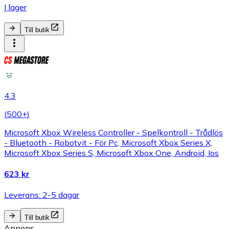
I lager
Till butik
4.3
(
500+
)
Microsoft Xbox Wireless Controller - Spelkontroll - Trådlös
- Bluetooth - Robotvit - För Pc, Microsoft Xbox Series X,
Microsoft Xbox Series S, Microsoft Xbox One, Android, Ios
623 kr
Leverans: 2-5 dagar
Till butik
Annons