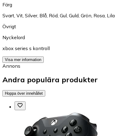
Färg
Svart
,
Vit
,
Silver
,
Blå
,
Röd
,
Gul
,
Guld
,
Grön
,
Rosa
,
Lila
Övrigt
Nyckelord
xbox series s kontroll
Visa mer information
Annons
Andra populära produkter
Hoppa över innehållet