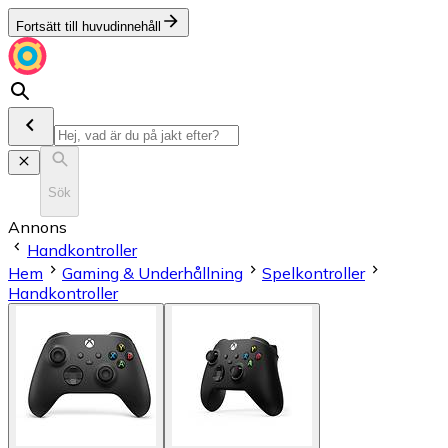
Fortsätt till huvudinnehåll
Sök
Annons
Handkontroller
Hem
Gaming & Underhållning
Spelkontroller
Handkontroller