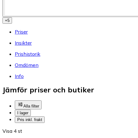
+
5
Priser
Insikter
Prishistorik
Omdömen
Info
Jämför priser och butiker
Alla filter
I lager
Pris inkl. frakt
Visa 4 st