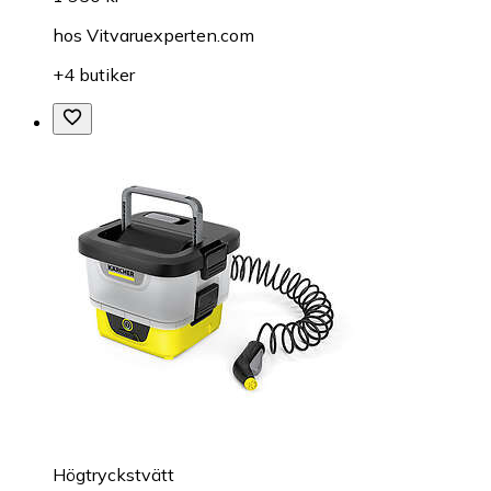
hos
Vitvaruexperten.com
+4 butiker
Högtryckstvätt