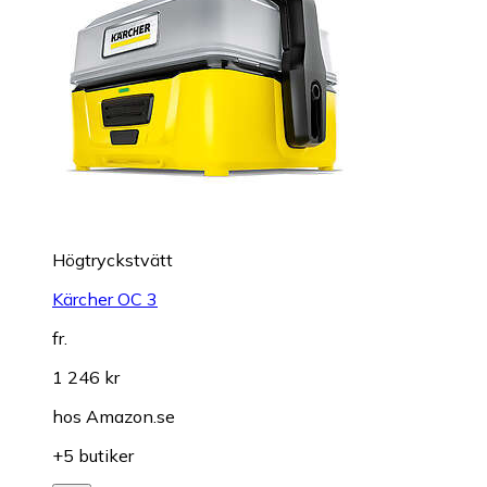
Högtryckstvätt
Kärcher OC 3
fr.
1 246 kr
hos
Amazon.se
+5 butiker