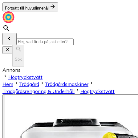
Fortsätt till huvudinnehåll
Sök
Annons
Högtryckstvätt
Hem
Trädgård
Trädgårdsmaskiner
Trädgårdsrengöring & Underhåll
Högtryckstvätt