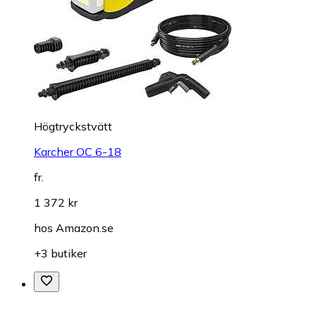
Högtryckstvätt
Karcher OC 6-18
fr.
1 372 kr
hos
Amazon.se
+3 butiker