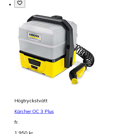
Högtryckstvätt
Kärcher OC 3 Plus
fr.
1 950 kr