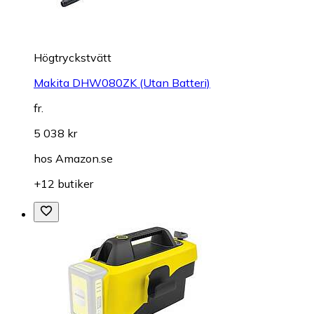
Högtryckstvätt
Makita DHW080ZK (Utan Batteri)
fr.
5 038 kr
hos
Amazon.se
+12 butiker