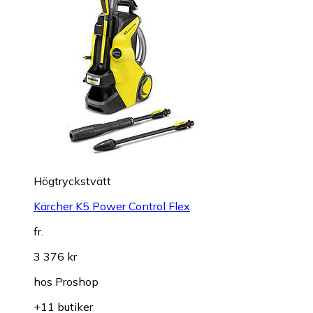
Högtryckstvätt
Kärcher K5 Power Control Flex
fr.
3 376 kr
hos
Proshop
+11 butiker