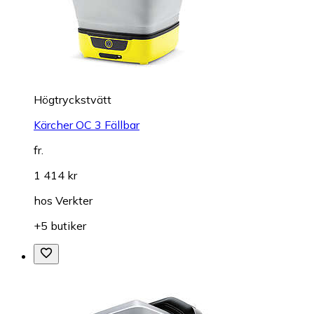
Högtryckstvätt
Kärcher OC 3 Fällbar
fr.
1 414 kr
hos
Verkter
+5 butiker