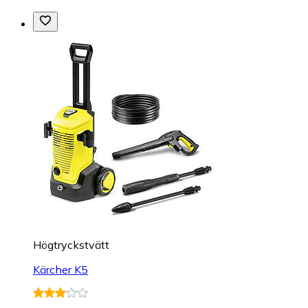
Högtryckstvätt
Kärcher K5