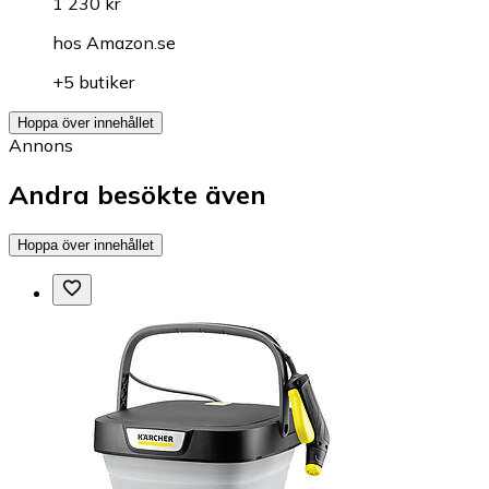
1 230 kr
hos
Amazon.se
+5 butiker
Hoppa över innehållet
Annons
Andra besökte även
Hoppa över innehållet