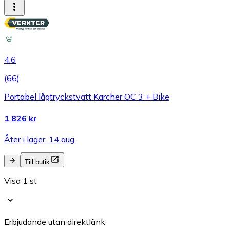
4.6
(
66
)
Portabel lågtryckstvätt Karcher OC 3 + Bike
1 826 kr
Åter i lager: 14 aug.
Till butik
Visa 1 st
Erbjudande utan direktlänk