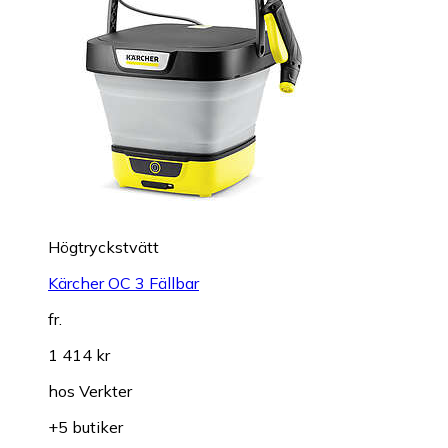
Högtryckstvätt
Kärcher OC 3 Fällbar
fr.
1 414 kr
hos
Verkter
+5 butiker