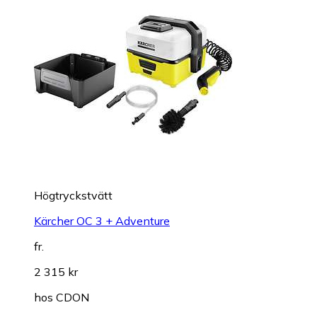
Högtryckstvätt
Kärcher OC 3 + Adventure
fr.
2 315 kr
hos
CDON