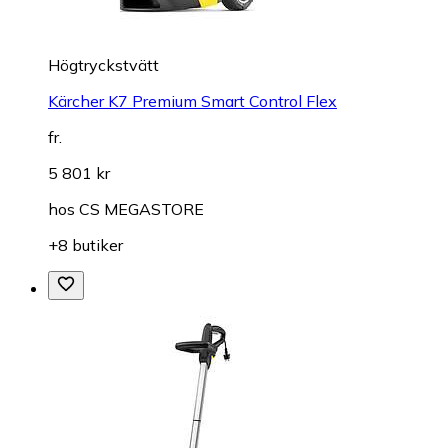
Högtryckstvätt
Kärcher K7 Premium Smart Control Flex
fr.
5 801 kr
hos
CS MEGASTORE
+8 butiker