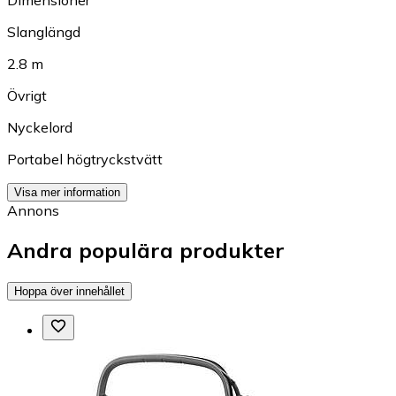
Dimensioner
Slanglängd
2.8 m
Övrigt
Nyckelord
Portabel högtryckstvätt
Visa mer information
Annons
Andra populära produkter
Hoppa över innehållet