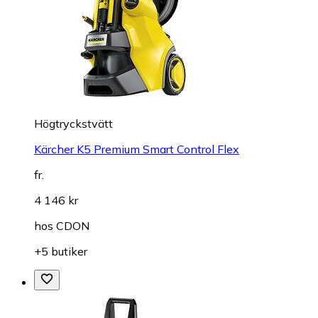
Högtryckstvätt
Kärcher K5 Premium Smart Control Flex
fr.
4 146 kr
hos
CDON
+5 butiker