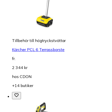
Tillbehör till högtryckstvättar
Kärcher PCL 6 Terrassborste
fr.
2 344 kr
hos
CDON
+14 butiker