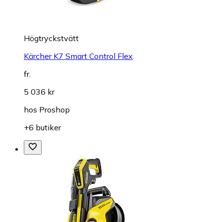
Högtryckstvätt
Kärcher K7 Smart Control Flex
fr.
5 036 kr
hos
Proshop
+6 butiker