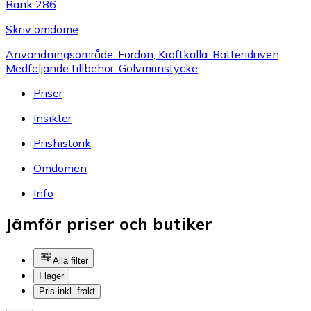
Rank 286
Skriv omdöme
Användningsområde: Fordon, Kraftkälla: Batteridriven,
Medföljande tillbehör: Golvmunstycke
Priser
Insikter
Prishistorik
Omdömen
Info
Jämför priser och butiker
Alla filter
I lager
Pris inkl. frakt