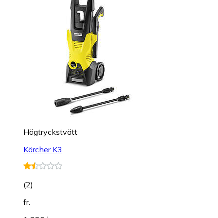
Högtryckstvätt
Kärcher K3
(
2
)
fr.