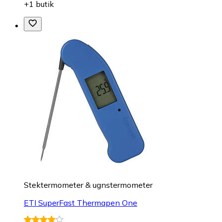
+1 butik
Stektermometer & ugnstermometer
ETI SuperFast Thermapen One