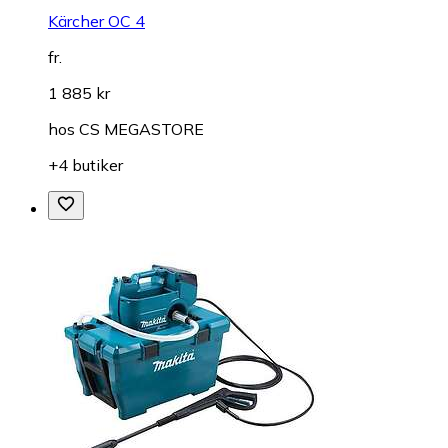
Kärcher OC 4
fr.
1 885 kr
hos
CS MEGASTORE
+4 butiker