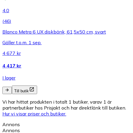
4.0
(
46
)
Blanco Metra 6 UX diskbänk, 61,5x50 cm, svart
Gäller t.o.m. 1 sep.
4 677 kr
4 417 kr
I lager
Till butik
Vi har hittat produkten i totalt 1 butiker, varav 1 är
partnerbutiker hos Prisjakt och har direktlänk till butiken.
Hur vi visar priser och butiker.
Annons
Annons