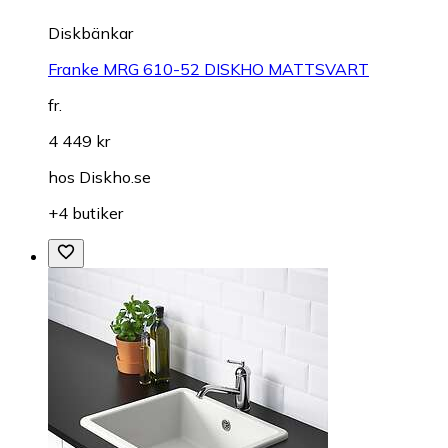
Diskbänkar
Franke MRG 610-52 DISKHO MATTSVART
fr.
4 449 kr
hos
Diskho.se
+4 butiker