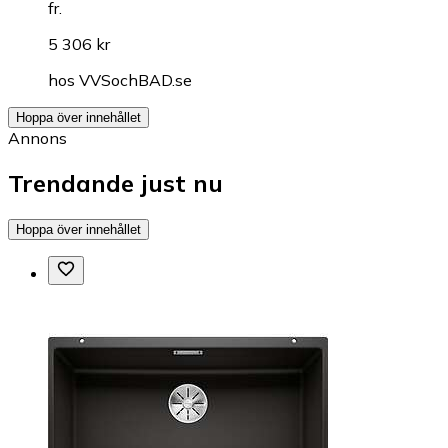
fr.
5 306 kr
hos
VVSochBAD.se
Hoppa över innehållet
Annons
Trendande just nu
Hoppa över innehållet