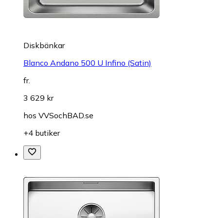
Diskbänkar
Blanco Andano 500 U Infino (Satin)
fr.
3 629 kr
hos
VVSochBAD.se
+4 butiker