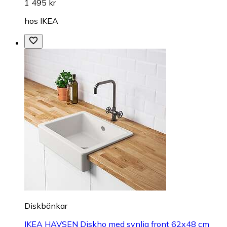
1 495 kr
hos
IKEA
Diskbänkar
IKEA HAVSEN Diskho med synlig front 62x48 cm