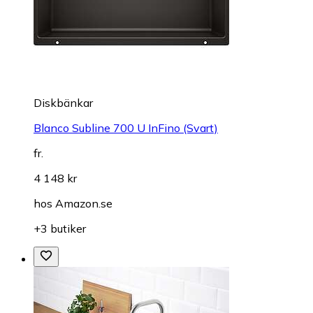
Diskbänkar
Blanco Subline 700 U InFino (Svart)
fr.
4 148 kr
hos
Amazon.se
+3 butiker