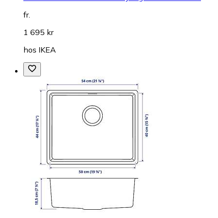
fr.
1 695 kr
hos
IKEA