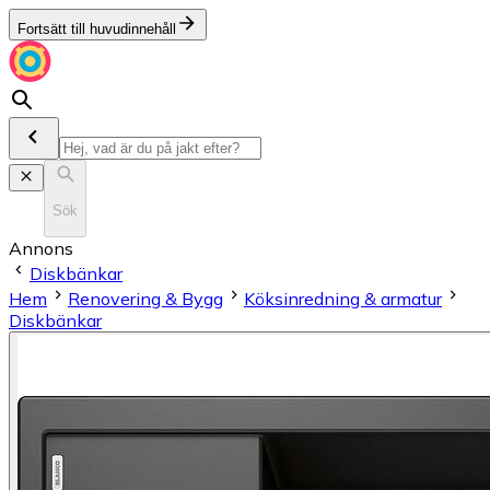
Fortsätt till huvudinnehåll
Sök
Annons
Diskbänkar
Hem
Renovering & Bygg
Köksinredning & armatur
Diskbänkar