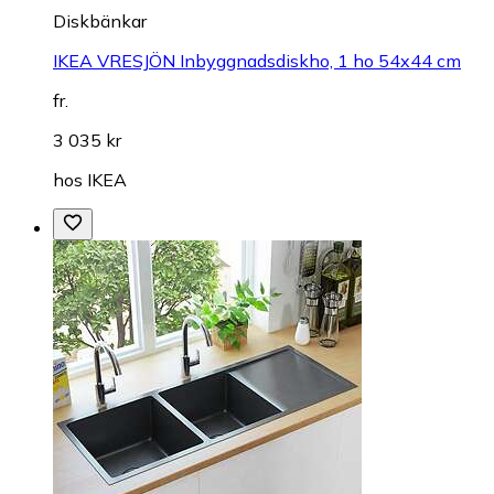
Diskbänkar
IKEA VRESJÖN Inbyggnadsdiskho, 1 ho 54x44 cm
fr.
3 035 kr
hos
IKEA