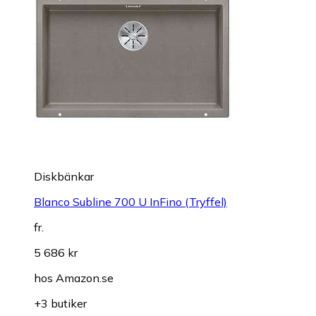
Diskbänkar
Blanco Subline 700 U InFino (Tryffel)
fr.
5 686 kr
hos
Amazon.se
+3 butiker