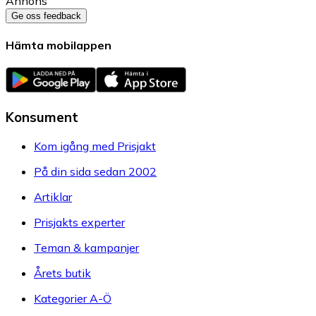
Annons
Ge oss feedback
Hämta mobilappen
Konsument
Kom igång med Prisjakt
På din sida sedan 2002
Artiklar
Prisjakts experter
Teman & kampanjer
Årets butik
Kategorier A-Ö