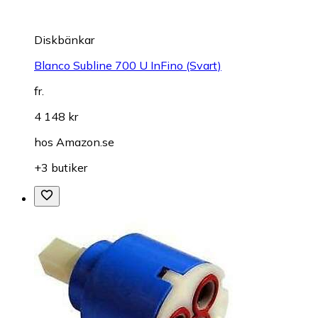
Diskbänkar
Blanco Subline 700 U InFino (Svart)
fr.
4 148 kr
hos
Amazon.se
+3 butiker