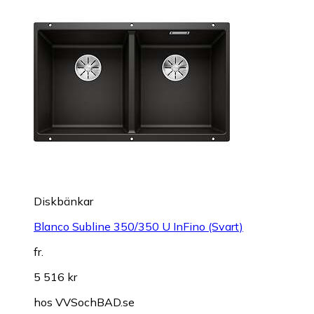
Diskbänkar
Blanco Subline 350/350 U InFino (Svart)
fr.
5 516 kr
hos
VVSochBAD.se