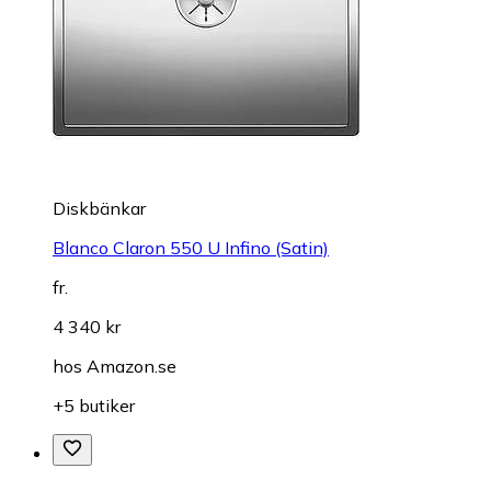
Diskbänkar
Blanco Claron 550 U Infino (Satin)
fr.
4 340 kr
hos
Amazon.se
+5 butiker