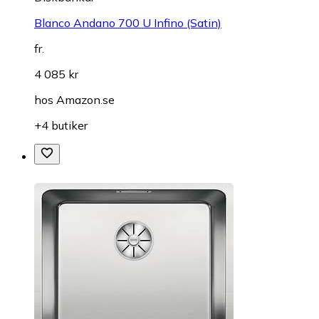
Blanco Andano 700 U Infino (Satin)
fr.
4 085 kr
hos
Amazon.se
+4 butiker