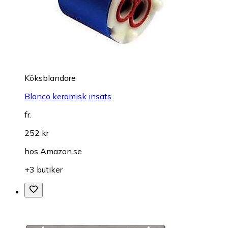
Köksblandare
Blanco keramisk insats
fr.
252 kr
hos
Amazon.se
+3 butiker