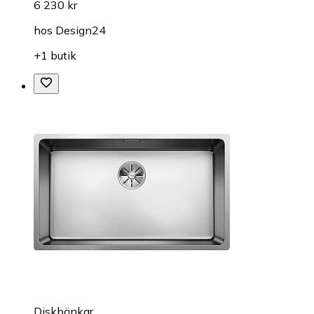
6 230 kr
hos
Design24
+1 butik
Diskbänkar