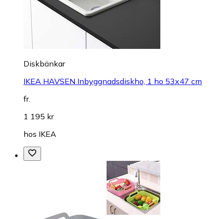
Diskbänkar
IKEA HAVSEN Inbyggnadsdiskho, 1 ho 53x47 cm
fr.
1 195 kr
hos
IKEA