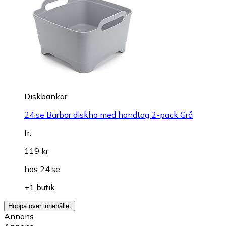
Diskbänkar
24.se Bärbar diskho med handtag 2-pack Grå
fr.
119 kr
hos
24.se
+1 butik
Hoppa över innehållet
Annons