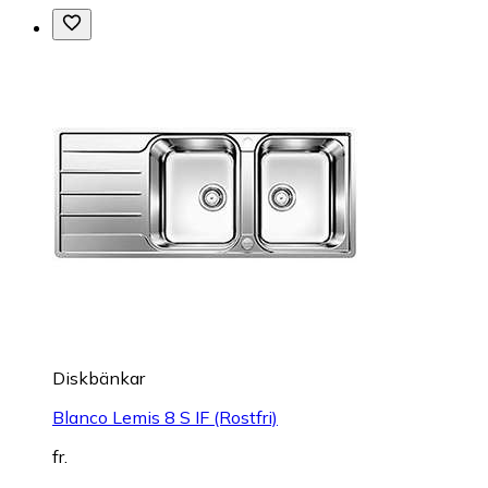
Diskbänkar
Blanco Lemis 8 S IF (Rostfri)
fr.