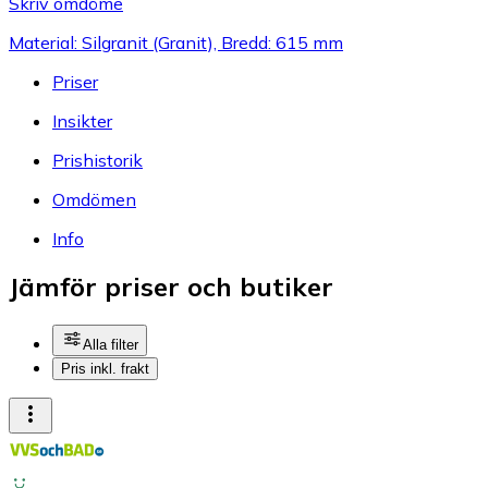
Skriv omdöme
Material: Silgranit (Granit), Bredd: 615 mm
Priser
Insikter
Prishistorik
Omdömen
Info
Jämför priser och butiker
Alla filter
Pris inkl. frakt