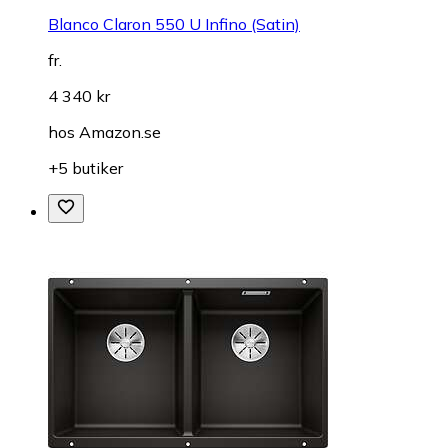
Blanco Claron 550 U Infino (Satin)
fr.
4 340 kr
hos
Amazon.se
+5 butiker