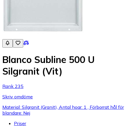
Blanco Subline 500 U
Silgranit (Vit)
Rank 235
Skriv omdöme
Material: Silgranit (Granit), Antal hoar: 1 , Förborrat hål för
blandare: Nej
Priser