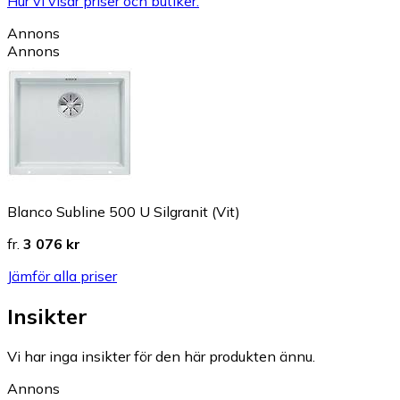
Hur vi visar priser och butiker.
Annons
Annons
Blanco Subline 500 U Silgranit (Vit)
fr.
3 076 kr
Jämför alla priser
Insikter
Vi har inga insikter för den här produkten ännu.
Annons