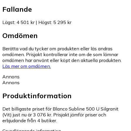
Fallande
Lägst
:
4 501 kr
|
Högst
:
5 295 kr
Omdömen
Berätta vad du tycker om produkten eller läs andras
omdömen. Prisjakt kontrollerar inte om de som lämnar
omdömen har använt eller köpt den aktuella produkten.
Läs mer om omdömen.
Annons
Annons
Produktinformation
Det billigaste priset för Blanco Subline 500 U Silgranit
(Vit) just nu är 3 076 kr.
Prisjakt jämför priser och
erbjudande från 4 butiker.
Grundläggande information