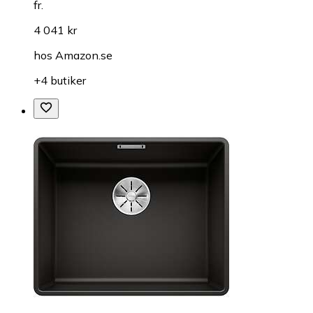
fr.
4 041 kr
hos
Amazon.se
+4 butiker