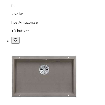
fr.
252 kr
hos
Amazon.se
+3 butiker