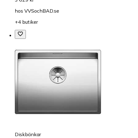
hos
VVSochBAD.se
+4 butiker
Diskbänkar