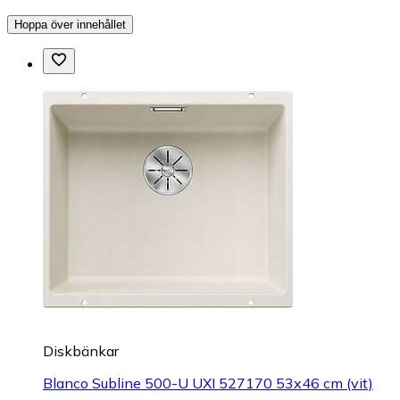
Hoppa över innehållet
Diskbänkar
Blanco Subline 500-U UXI 527170 53x46 cm (vit)