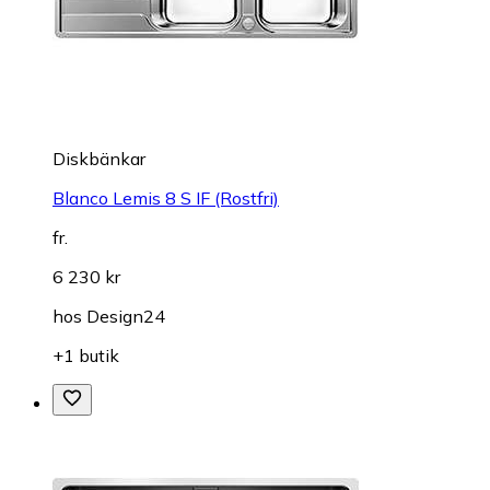
Diskbänkar
Blanco Lemis 8 S IF (Rostfri)
fr.
6 230 kr
hos
Design24
+1 butik