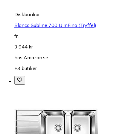
Diskbänkar
Blanco Subline 700 U InFino (Tryffel)
fr.
3 944 kr
hos
Amazon.se
+3 butiker