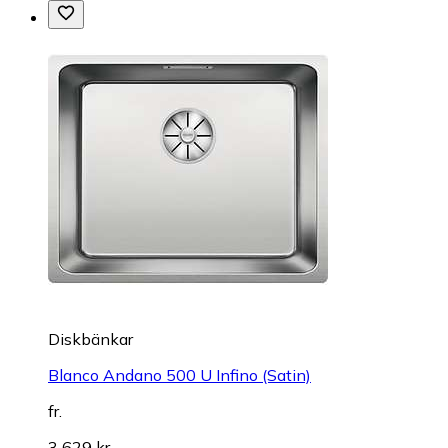
Diskbänkar
Blanco Andano 500 U Infino (Satin)
fr.
3 629 kr