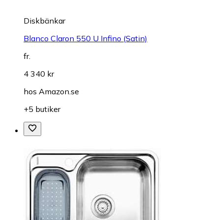
Diskbänkar
Blanco Claron 550 U Infino (Satin)
fr.
4 340 kr
hos
Amazon.se
+5 butiker