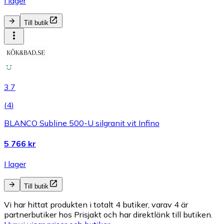
I lager
Till butik
3.7
(
4
)
BLANCO Subline 500-U silgranit vit Infino
5 766 kr
I lager
Till butik
Vi har hittat produkten i totalt 4 butiker, varav 4 är
partnerbutiker hos Prisjakt och har direktlänk till butiken.