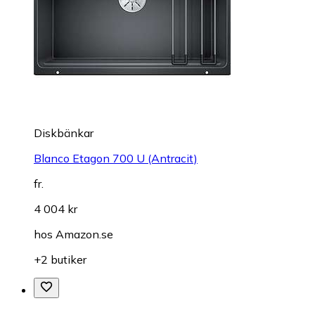
Diskbänkar
Blanco Etagon 700 U (Antracit)
fr.
4 004 kr
hos
Amazon.se
+2 butiker