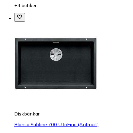
+4 butiker
Diskbänkar
Blanco Subline 700 U InFino (Antracit)