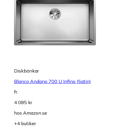
Diskbänkar
Blanco Andano 700 U Infino (Satin)
fr.
4 085 kr
hos
Amazon.se
+4 butiker