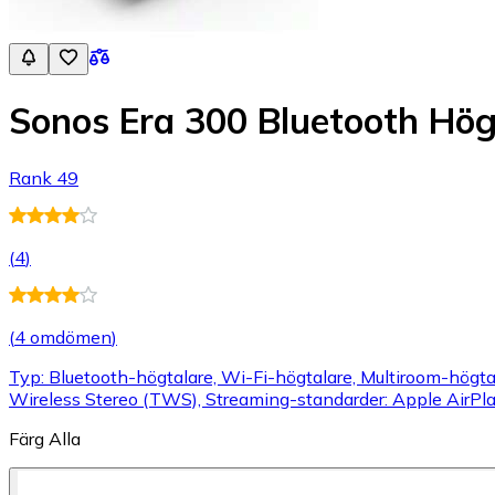
Sonos Era 300 Bluetooth Hög
Rank 49
(
4
)
(
4 omdömen
)
Typ: Bluetooth-högtalare, Wi-Fi-högtalare, Multiroom-högtalar
Wireless Stereo (TWS), Streaming-standarder: Apple AirPlay
Färg
Alla