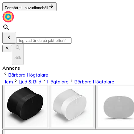
Fortsätt till huvudinnehåll
Sök
Annons
Bärbara Högtalare
Hem
Ljud & Bild
Högtalare
Bärbara Högtalare