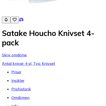
Satake Houcho Knivset 4-
pack
Skriv omdöme
Antal knivar: 4 st, Typ: Knivset
Priser
Insikter
Prishistorik
Omdömen
Info