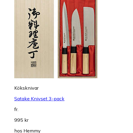
Köksknivar
Satake Knivset 3-pack
fr.
995 kr
hos
Hemmy