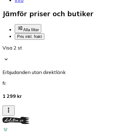
Jämför priser och butiker
Alla filter
Pris inkl. frakt
Visa 2 st
Erbjudanden utan direktlänk
fr.
1 299 kr