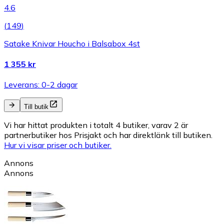
4.6
(
149
)
Satake Knivar Houcho i Balsabox 4st
1 355 kr
Leverans: 0-2 dagar
Till butik
Vi har hittat produkten i totalt 4 butiker, varav 2 är
partnerbutiker hos Prisjakt och har direktlänk till butiken.
Hur vi visar priser och butiker.
Annons
Annons