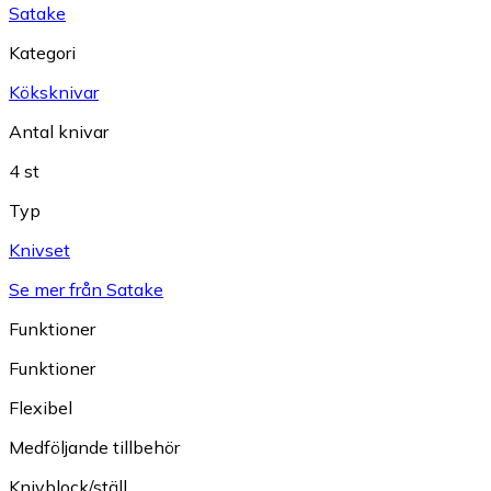
Satake
Kategori
Köksknivar
Antal knivar
4 st
Typ
Knivset
Se mer från Satake
Funktioner
Funktioner
Flexibel
Medföljande tillbehör
Knivblock/ställ