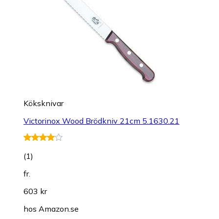
Köksknivar
Victorinox Wood Brödkniv 21cm 5.1630.21
(
1
)
fr.
603 kr
hos
Amazon.se