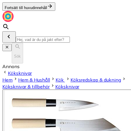
Fortsätt till huvudinnehåll
Sök
Annons
Köksknivar
Hem
Hem & Hushåll
Kök
Köksredskap & dukning
Köksknivar & tillbehör
Köksknivar