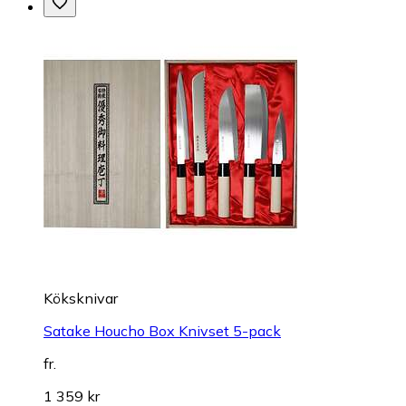
Köksknivar
Satake Houcho Box Knivset 5-pack
fr.
1 359 kr