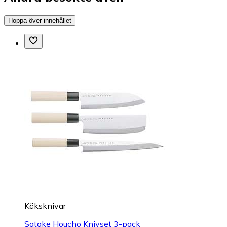
Hoppa över innehållet
Köksknivar
Satake Houcho Knivset 3-pack