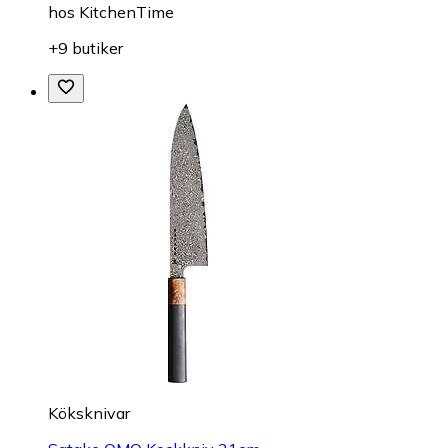
hos
KitchenTime
+9 butiker
Köksknivar