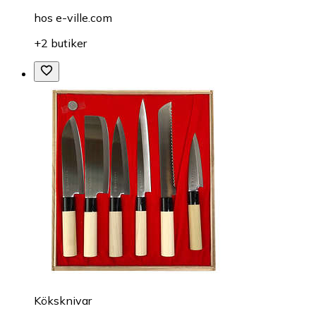
hos
e-ville.com
+2 butiker
Köksknivar