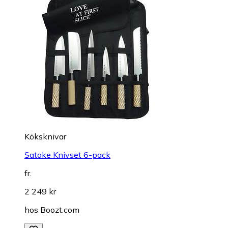
Köksknivar
Satake Knivset 6-pack
fr.
2 249 kr
hos
Boozt.com