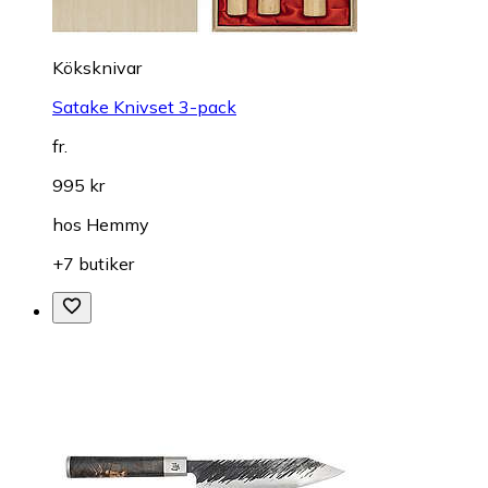
Köksknivar
Satake Knivset 3-pack
fr.
995 kr
hos
Hemmy
+7 butiker