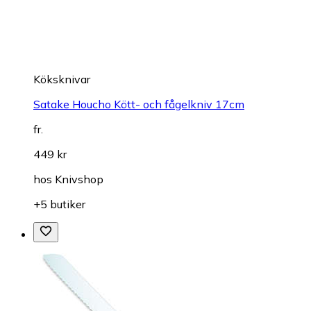
Köksknivar
Satake Houcho Kött- och fågelkniv 17cm
fr.
449 kr
hos
Knivshop
+5 butiker