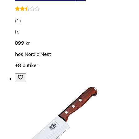
(
1
)
fr.
899 kr
hos
Nordic Nest
+8 butiker