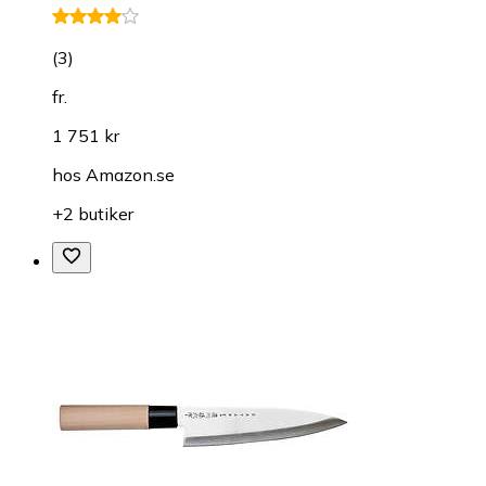
(
3
)
fr.
1 751 kr
hos
Amazon.se
+2 butiker