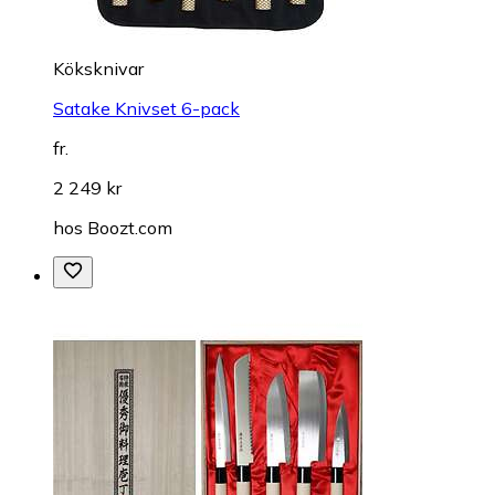
Köksknivar
Satake Knivset 6-pack
fr.
2 249 kr
hos
Boozt.com