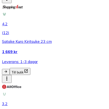
4.2
(
12
)
Satake Kuro Kiritsuke 23 cm
1 669 kr
Leverans: 1-3 dagar
Till butik
3.2