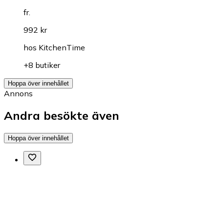
fr.
992 kr
hos
KitchenTime
+8 butiker
Hoppa över innehållet
Annons
Andra besökte även
Hoppa över innehållet