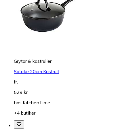
Grytor & kastruller
Satake 20cm Kastrull
fr.
529 kr
hos
KitchenTime
+4 butiker