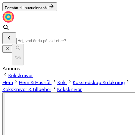
Fortsätt till huvudinnehåll
Sök
Annons
Köksknivar
Hem
Hem & Hushåll
Kök
Köksredskap & dukning
Köksknivar & tillbehör
Köksknivar