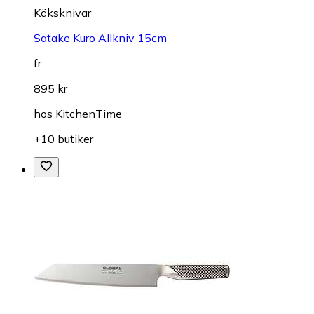
Köksknivar
Satake Kuro Allkniv 15cm
fr.
895 kr
hos
KitchenTime
+10 butiker