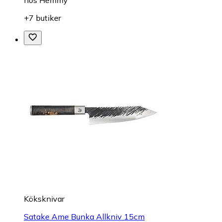
hos
Hemmy
+7 butiker
Köksknivar
Satake Ame Bunka Allkniv 15cm