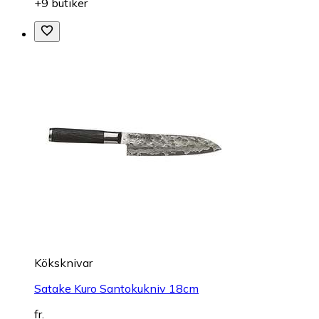
+9 butiker
Köksknivar
Satake Kuro Santokukniv 18cm
fr.