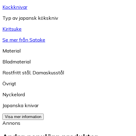
Kockknivar
Typ av japansk kökskniv
Kiritsuke
Se mer från Satake
Material
Bladmaterial
Rostfritt stål
,
Damaskusstål
Övrigt
Nyckelord
Japanska knivar
Visa mer information
Annons