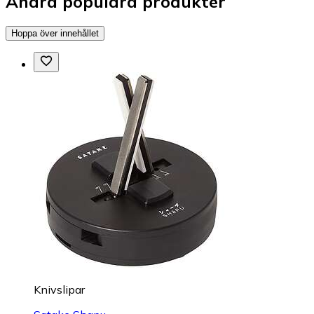
Andra populära produkter
Hoppa över innehållet
Knivslipar