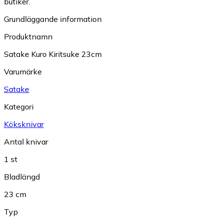
butiker.
Grundläggande information
Produktnamn
Satake Kuro Kiritsuke 23cm
Varumärke
Satake
Kategori
Köksknivar
Antal knivar
1 st
Bladlängd
23 cm
Typ