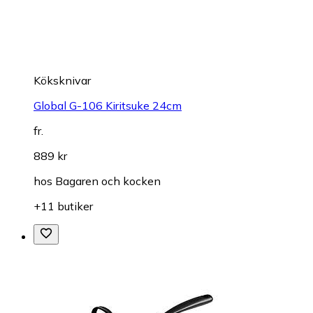
Köksknivar
Global G-106 Kiritsuke 24cm
fr.
889 kr
hos
Bagaren och kocken
+11 butiker