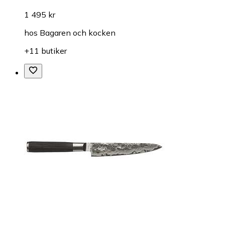
1 495 kr
hos
Bagaren och kocken
+11 butiker