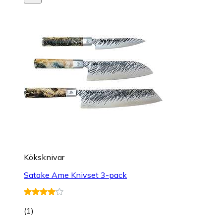
Köksknivar
Satake Ame Knivset 3-pack
(
1
)