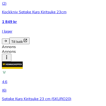
(
2
)
Kockkniv Satake Kuro Kiritsuke 23cm
1 849 kr
I lager
Till butik
Annons
Annons
4.6
(
6
)
Satake Kuro Kiritsuke 23 cm (SKURO20)