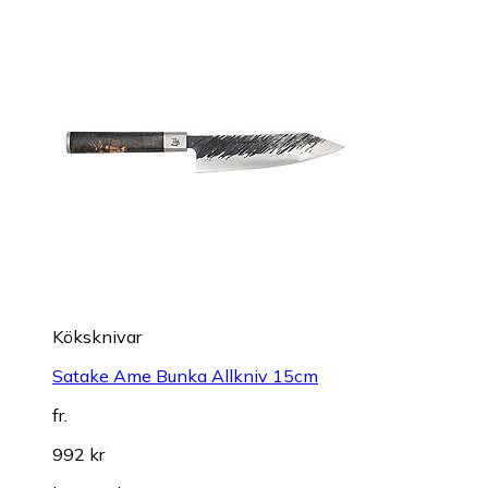
Köksknivar
Satake Ame Bunka Allkniv 15cm
fr.
992 kr