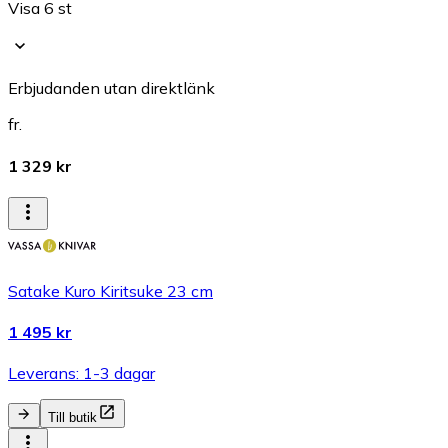
Visa 6 st
Erbjudanden utan direktlänk
fr.
1 329 kr
Satake Kuro Kiritsuke 23 cm
1 495 kr
Leverans: 1-3 dagar
Till butik