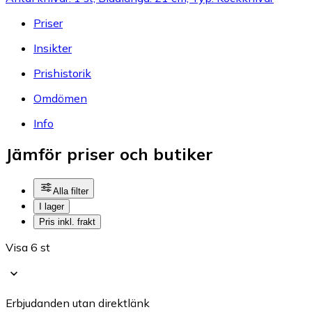
Priser
Insikter
Prishistorik
Omdömen
Info
Jämför priser och butiker
Alla filter
I lager
Pris inkl. frakt
Visa 6 st
Erbjudanden utan direktlänk