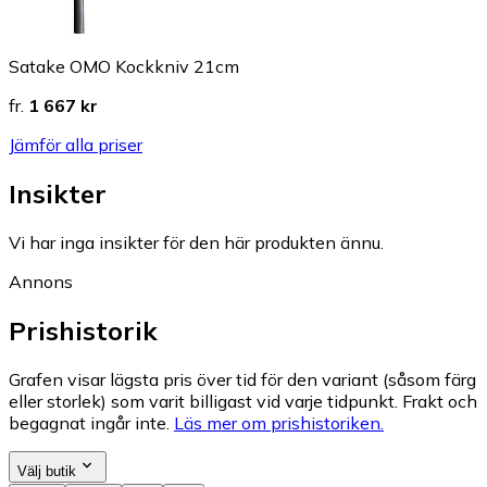
Satake OMO Kockkniv 21cm
fr.
1 667 kr
Jämför alla priser
Insikter
Vi har inga insikter för den här produkten ännu.
Annons
Prishistorik
Grafen visar lägsta pris över tid för den variant (såsom färg
eller storlek) som varit billigast vid varje tidpunkt. Frakt och
begagnat ingår inte.
Läs mer om prishistoriken.
Välj butik