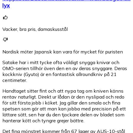
lyx
Vacker, bra pris, damaskusstål
Nordisk möter Japansk kan vara för mycket för puristen
Satake har i mitt tycke ofta väldigt snygga knivar och
OMO-serien tillhör även den en av deras snyggare. Deras
kockkniv (Gyuto) är en fantastisk allroundkniv på 21
centimeter.
Handtaget sitter fint och att nypa tag om kniven känns
rentav naturligt. Direkt ur lådan är den nyslipad och redo
för sitt första jobb i köket. Jag gillar den smala och fina
spetsen som gör att man kan jobba med precision på ett
lättare sätt, sen har du den tjockare delen av bladet som
hanterar kött och tyngre grejer bättre.
Det fina mönstret kommer från 67 lager av AUS-10-stål