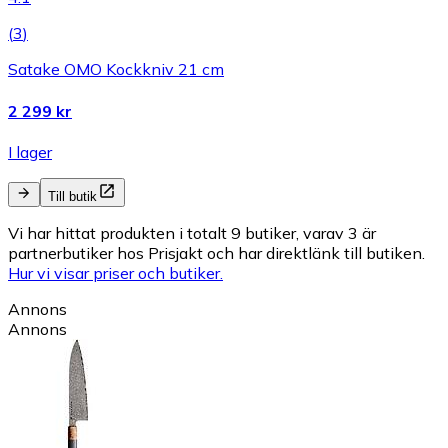
(
3
)
Satake OMO Kockkniv 21 cm
2 299 kr
I lager
Till butik
Vi har hittat produkten i totalt 9 butiker, varav 3 är
partnerbutiker hos Prisjakt och har direktlänk till butiken.
Hur vi visar priser och butiker.
Annons
Annons