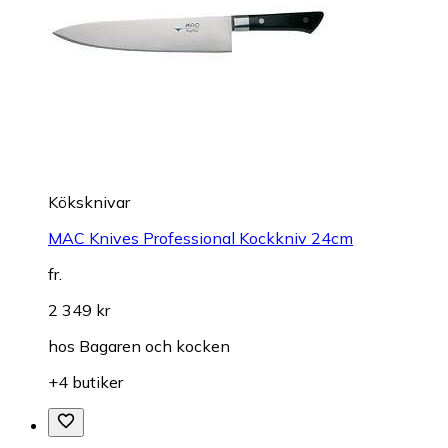
Köksknivar
MAC Knives Professional Kockkniv 24cm
fr.
2 349 kr
hos
Bagaren och kocken
+4 butiker