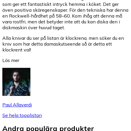
som ger ett fantastiskt intryck hemma i köket. Det ger
även positiva skäregenskaper. För den tekniska har denna
en Rockwell-hårdhet på 58–60. Kom ihåg att denna må
vara rostfri, men det betyder inte att du kan diska den i
diskmaskin över huvud taget.
Alla knivar du ser på listan är klockrena, men söker du en
kniv som har detta damaskutseende så är detta ett
klockrent val!
Läs mer
Paul Allaverdi
Se hela topplistan
Andra populära produkter