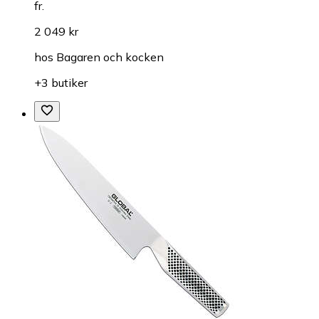
fr.
2 049 kr
hos
Bagaren och kocken
+3 butiker