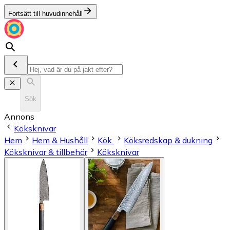
Fortsätt till huvudinnehåll
Sök
Annons
Köksknivar
Hem
Hem & Hushåll
Kök
Köksredskap & dukning
Köksknivar & tillbehör
Köksknivar