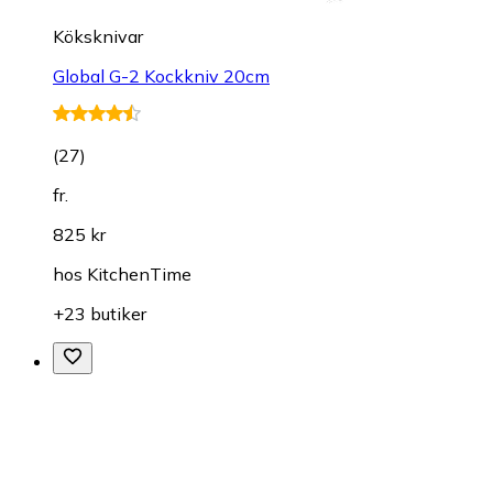
Köksknivar
Global G-2 Kockkniv 20cm
(
27
)
fr.
825 kr
hos
KitchenTime
+23 butiker