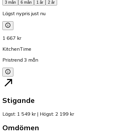
3 mån
6 mån
1 år
2 år
Lägst nypris just nu
1 667 kr
KitchenTime
Pristrend
3
mån
Stigande
Lägst
:
1 549 kr
|
Högst
:
2 199 kr
Omdömen