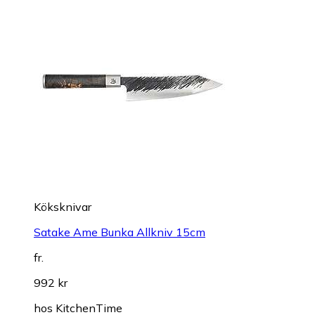
Köksknivar
Satake Ame Bunka Allkniv 15cm
fr.
992 kr
hos
KitchenTime