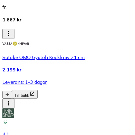
fr.
1 667 kr
Satake OMO Gyutoh Kockkniv 21 cm
2 199 kr
Leverans: 1-3 dagar
Till butik
4.1