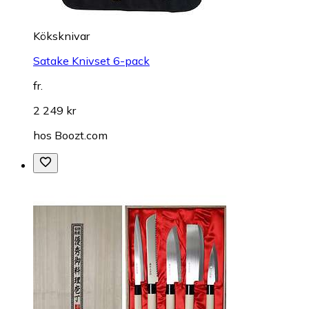
Köksknivar
Satake Knivset 6-pack
fr.
2 249 kr
hos
Boozt.com