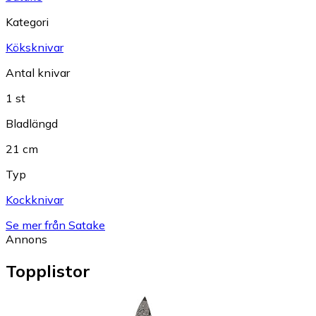
Kategori
Köksknivar
Antal knivar
1 st
Bladlängd
21 cm
Typ
Kockknivar
Se mer från Satake
Annons
Topplistor