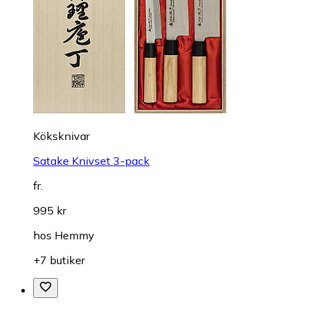
Köksknivar
Satake Knivset 3-pack
fr.
995 kr
hos
Hemmy
+7 butiker