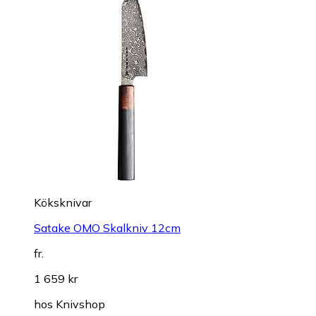
Köksknivar
Satake OMO Skalkniv 12cm
fr.
1 659 kr
hos
Knivshop