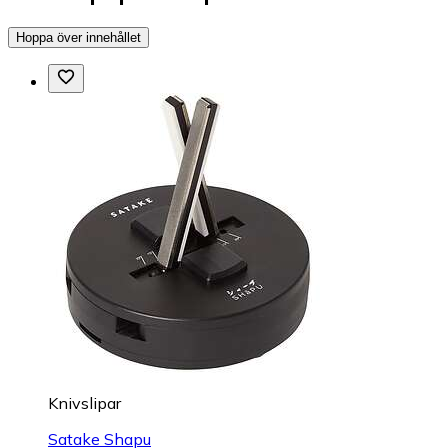
Hoppa över innehållet
Knivslipar
Satake Shapu