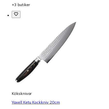
+3 butiker
Köksknivar
Yaxell Ketu Kockkniv 20cm