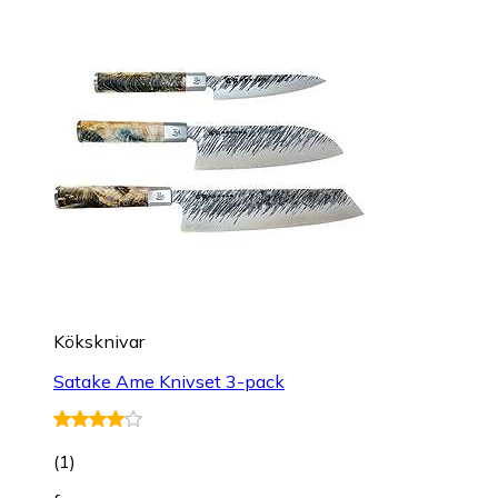
Köksknivar
Satake Ame Knivset 3-pack
(
1
)