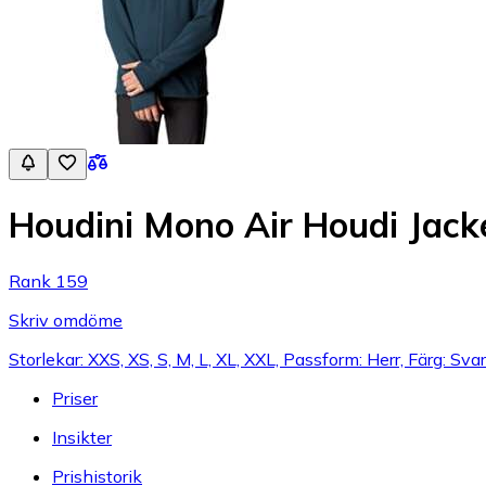
Houdini Mono Air Houdi Jacke
Rank 159
Skriv omdöme
Storlekar: XXS, XS, S, M, L, XL, XXL, Passform: Herr, Färg: Svar
Priser
Insikter
Prishistorik