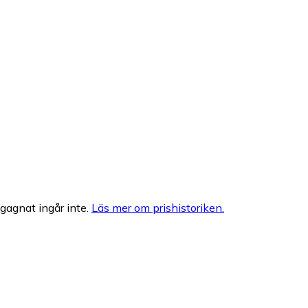
egagnat ingår inte.
Läs mer om prishistoriken.