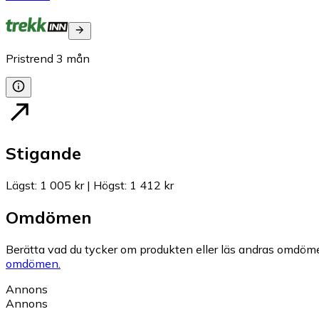
Pristrend
3
mån
Stigande
Lägst
:
1 005 kr
|
Högst
:
1 412 kr
Omdömen
Berätta vad du tycker om produkten eller läs andras omdöme
omdömen.
Annons
Annons