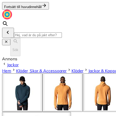
Fortsätt till huvudinnehåll
Sök
Annons
Jackor
Hem
Kläder, Skor & Accessoarer
Kläder
Jackor & Kapp