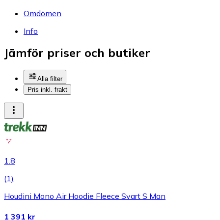
Omdömen
Info
Jämför priser och butiker
Alla filter
Pris inkl. frakt
1.8
(
1
)
Houdini Mono Air Hoodie Fleece Svart S Man
1 391 kr