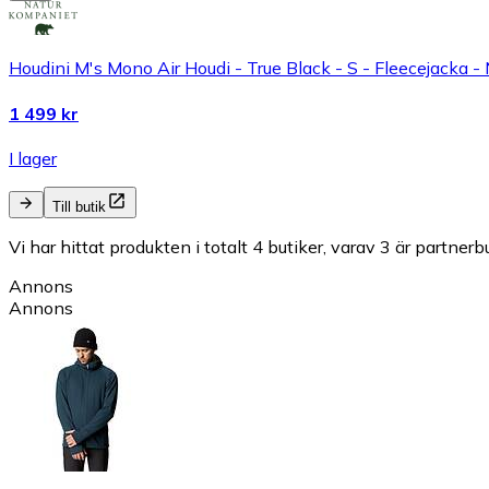
Houdini M's Mono Air Houdi - True Black - S - Fleecejacka 
1 499 kr
I lager
Till butik
Vi har hittat produkten i totalt 4 butiker, varav 3 är partnerbu
Annons
Annons