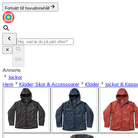
Fortsätt till huvudinnehåll
Sök
Annons
Jackor
Hem
Kläder, Skor & Accessoarer
Kläder
Jackor & Kapp