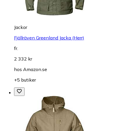
Jackor
Fjällräven Greenland Jacka (Herr)
fr.
2 332 kr
hos
Amazon.se
+5 butiker