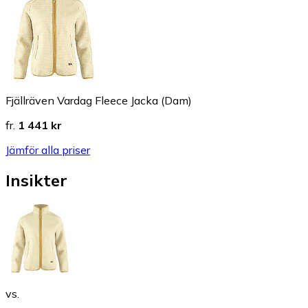
Fjällräven Vardag Fleece Jacka (Dam)
fr.
1 441 kr
Jämför alla priser
Insikter
vs.