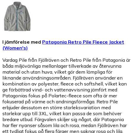
I jämförelse med
Patagonia Retro Pile Fleece Jacket
(Women's)
Vardag Pile från Fjällräven och Retro Pile från Patagonia är
båda miljövänliga mellanlager tillverkade av återvunna
material och utan huva, vilket gör dem lämpliga för
liknande användningsområden. Fjällräven använder en
kombination av polyester, fleece och softshell, vilket kan
ge förbättrad vind- och vattenavvisning jämfört med
Patagonias fokus på Polartec-fleece som ofta är mer
fokuserad på värme och andningsförmåga. Retro Pile
erbjuder dessutom en större storleksvariation med
storlekar upp till 3XL, vilket kan passa de som behöver
bredare utbud. Färgvalen skiljer sig något, där Patagonia
har fler nyanser såsom lila och rosa, medan Fjällräven har
ett tydligt fokus på flera färger men saknar rosa och lila.