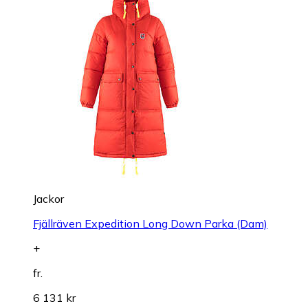
Jackor
Fjällräven Expedition Long Down Parka (Dam)
+
fr.
6 131 kr