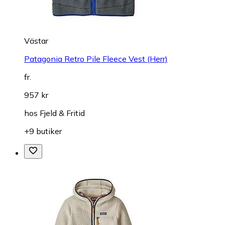
Västar
Patagonia Retro Pile Fleece Vest (Herr)
fr.
957 kr
hos
Fjeld & Fritid
+9 butiker