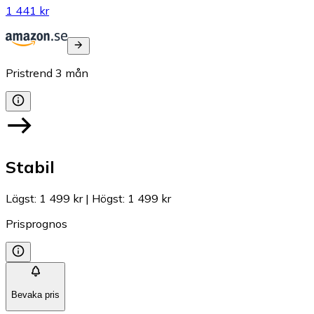
1 441 kr
Pristrend
3
mån
Stabil
Lägst
:
1 499 kr
|
Högst
:
1 499 kr
Prisprognos
Bevaka pris