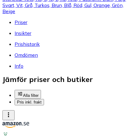
Svart, Vit, Grå, Turkos, Brun, Blå, Röd, Gul, Orange, Grön,
Beige
Priser
Insikter
Prishistorik
Omdömen
Info
Jämför priser och butiker
Alla filter
Pris inkl. frakt