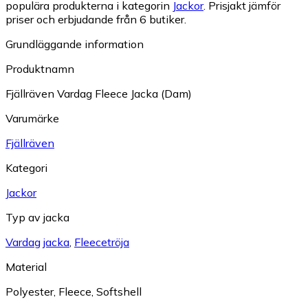
populära produkterna i kategorin
Jackor
.
Prisjakt jämför
priser och erbjudande från 6 butiker.
Grundläggande information
Produktnamn
Fjällräven Vardag Fleece Jacka (Dam)
Varumärke
Fjällräven
Kategori
Jackor
Typ av jacka
Vardag jacka
,
Fleecetröja
Material
Polyester
,
Fleece
,
Softshell