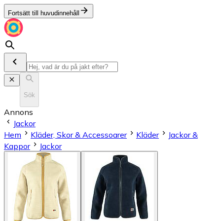
Fortsätt till huvudinnehåll
Sök
Annons
Jackor
Hem
Kläder, Skor & Accessoarer
Kläder
Jackor &
Kappor
Jackor