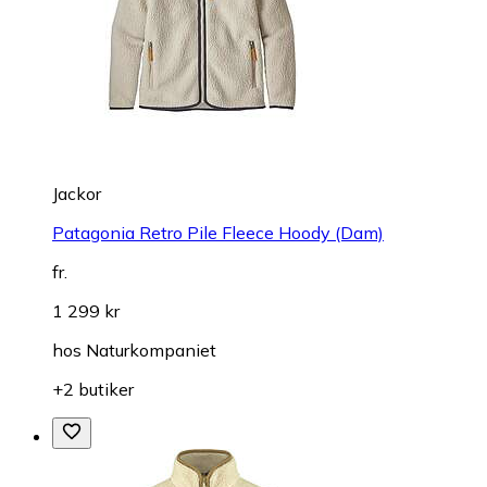
Jackor
Patagonia Retro Pile Fleece Hoody (Dam)
fr.
1 299 kr
hos
Naturkompaniet
+2 butiker