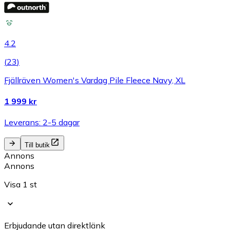
4.2
(
23
)
Fjällräven Women's Vardag Pile Fleece Navy, XL
1 999 kr
Leverans: 2-5 dagar
Till butik
Annons
Annons
Visa 1 st
Erbjudande utan direktlänk