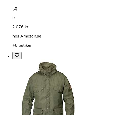
(
2
)
fr.
2 076 kr
hos
Amazon.se
+6 butiker