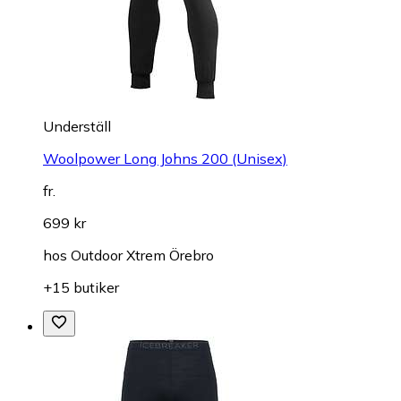
Underställ
Woolpower Long Johns 200 (Unisex)
fr.
699 kr
hos
Outdoor Xtrem Örebro
+15 butiker