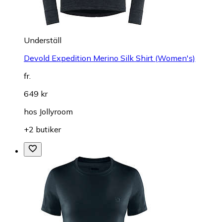
Underställ
Devold Expedition Merino Silk Shirt (Women's)
fr.
649 kr
hos
Jollyroom
+2 butiker