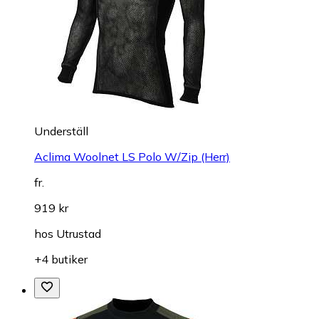
Underställ
Aclima Woolnet LS Polo W/Zip (Herr)
fr.
919 kr
hos
Utrustad
+4 butiker