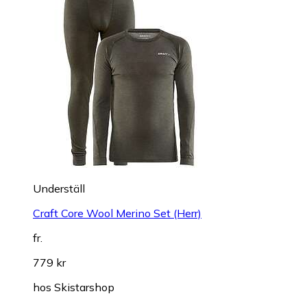
Underställ
Craft Core Wool Merino Set (Herr)
fr.
779 kr
hos
Skistarshop