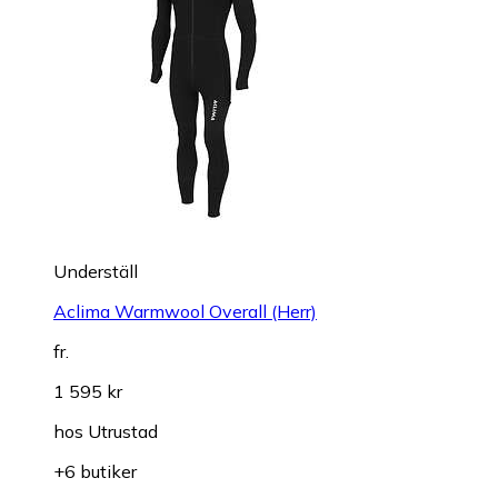
Underställ
Aclima Warmwool Overall (Herr)
fr.
1 595 kr
hos
Utrustad
+6 butiker