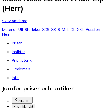
(Herr)
Skriv omdöme
Material: Ull, Storlekar: XXS, XS, S, M, L, XL, XXL, Passform:
Herr
Priser
Insikter
Prishistorik
Omdömen
Info
Jämför priser och butiker
Alla filter
Pris inkl. frakt