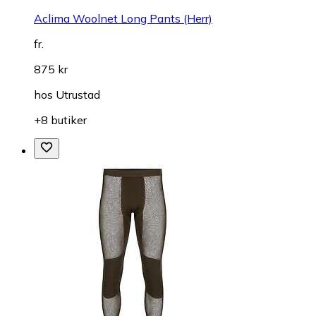
Aclima Woolnet Long Pants (Herr)
fr.
875 kr
hos
Utrustad
+8 butiker