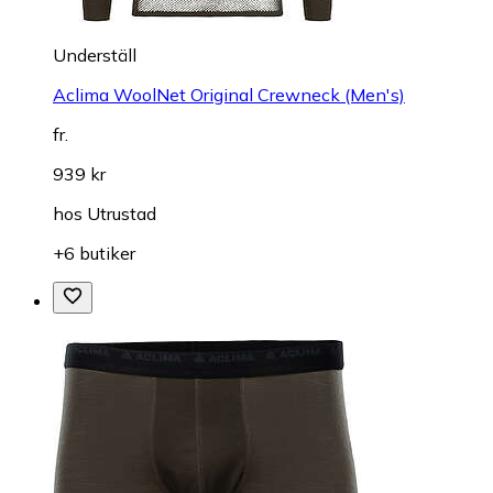
Underställ
Aclima WoolNet Original Crewneck (Men's)
fr.
939 kr
hos
Utrustad
+6 butiker