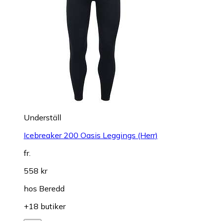
Underställ
Icebreaker 200 Oasis Leggings (Herr)
fr.
558 kr
hos
Beredd
+18 butiker