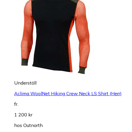
Underställ
Aclima WoolNet Hiking Crew Neck LS Shirt (Herr)
fr.
1 200 kr
hos
Outnorth