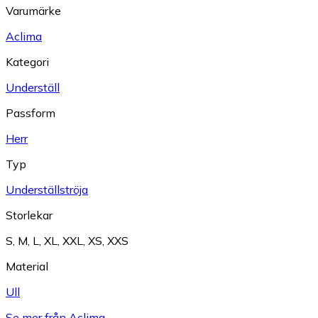
Varumärke
Aclima
Kategori
Underställ
Passform
Herr
Typ
Underställströja
Storlekar
S
,
M
,
L
,
XL
,
XXL
,
XS
,
XXS
Material
Ull
Se mer från Aclima