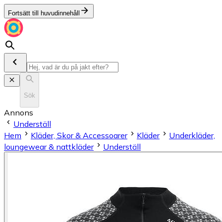
Fortsätt till huvudinnehåll
Sök
Annons
Underställ
Hem
Kläder, Skor & Accessoarer
Kläder
Underkläder,
loungewear & nattkläder
Underställ