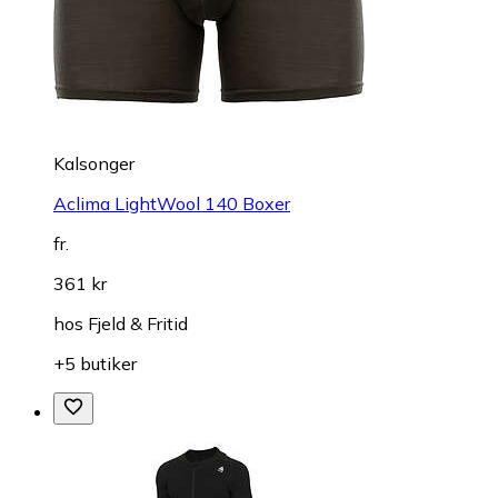
Kalsonger
Aclima LightWool 140 Boxer
fr.
361 kr
hos
Fjeld & Fritid
+5 butiker