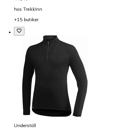
hos
TrekkInn
+15 butiker
Underställ