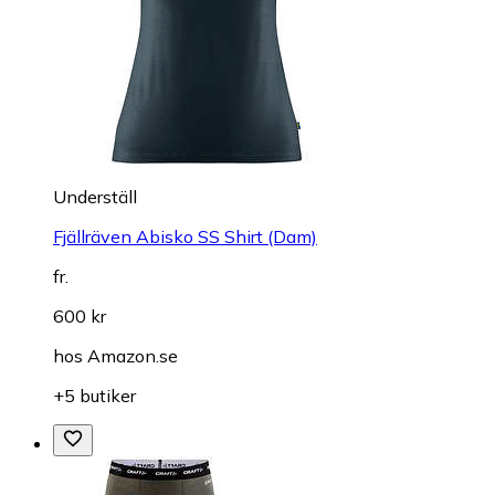
Underställ
Fjällräven Abisko SS Shirt (Dam)
fr.
600 kr
hos
Amazon.se
+5 butiker