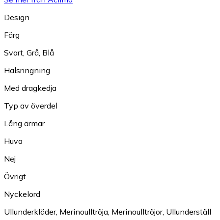
Design
Färg
Svart
,
Grå
,
Blå
Halsringning
Med dragkedja
Typ av överdel
Lång ärmar
Huva
Nej
Övrigt
Nyckelord
Ullunderkläder
,
Merinoulltröja
,
Merinoulltröjor
,
Ullunderställ