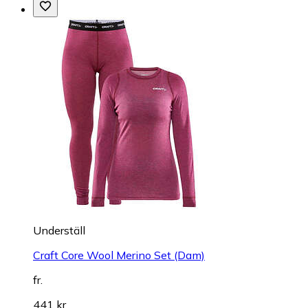
Underställ
Craft Core Wool Merino Set (Dam)
fr.
441 kr