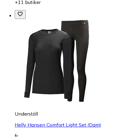
+11 butiker
Underställ
Helly Hansen Comfort Light Set (Dam)
fr.