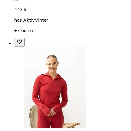
443 kr
hos
AktivVinter
+7 butiker