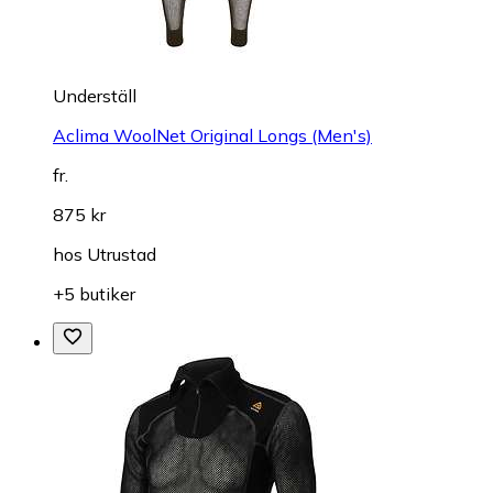
Underställ
Aclima WoolNet Original Longs (Men's)
fr.
875 kr
hos
Utrustad
+5 butiker