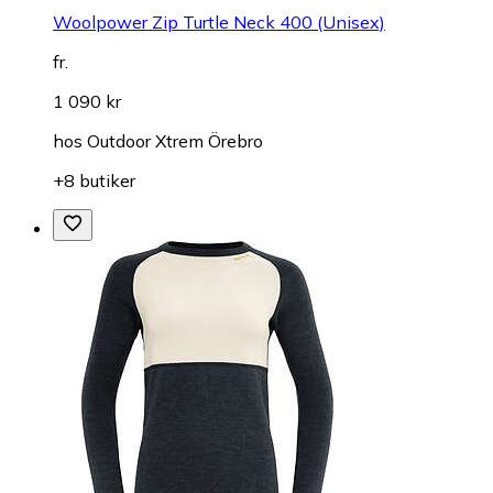
Woolpower Zip Turtle Neck 400 (Unisex)
fr.
1 090 kr
hos
Outdoor Xtrem Örebro
+8 butiker