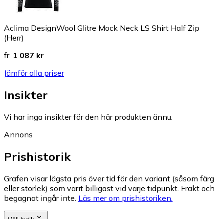
Aclima DesignWool Glitre Mock Neck LS Shirt Half Zip
(Herr)
fr.
1 087 kr
Jämför alla priser
Insikter
Vi har inga insikter för den här produkten ännu.
Annons
Prishistorik
Grafen visar lägsta pris över tid för den variant (såsom färg
eller storlek) som varit billigast vid varje tidpunkt. Frakt och
begagnat ingår inte.
Läs mer om prishistoriken.